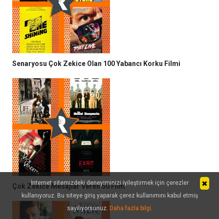
Senaryosu Çok Zekice Olan 100 Yabancı Korku Filmi
İnternet sitemizdeki deneyiminizi iyileştirmek için çerezler
Çok Zekice Mesajlar Veren 50 Film
kullanıyoruz. Bu siteye giriş yaparak çerez kullanımını kabul etmiş
sayılıyorsunuz.
Daha fazla bilgi
.