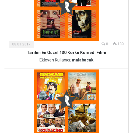
0
130
08.01.2017
Tarihin En Güzel 130 Korku Komedi Filmi
Kültür
ve
Ekleyen Kullanıcı:
malabacak
Sanat