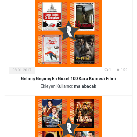
1
100
08.01.2017
Gelmiş Geçmiş En Güzel 100 Kara Komedi Filmi
Kültür
ve
Ekleyen Kullanıcı:
malabacak
Sanat