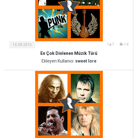
7
14
16.08.2016
En Çok Dinlenen Müzik Türü
Kültür
ve
Ekleyen Kullanıcı:
sweet lore
Sanat