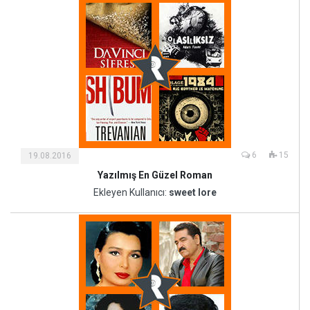
6
15
19.08.2016
Yazılmış En Güzel Roman
Kültür
ve
Ekleyen Kullanıcı:
sweet lore
Sanat