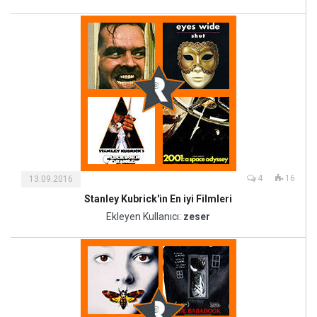
Sanat
4
16
13.09.2016
Stanley Kubrick'in En iyi Filmleri
Kültür
ve
Ekleyen Kullanıcı:
zeser
Sanat