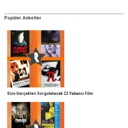
Popüler Anketler
Size Gerçekleri Sorgulatacak 22 Yabancı Film