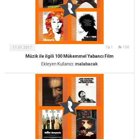
1
100
11.01.2017
Müzik ile ilgili 100 Mükemmel Yabancı Film
Kültür
ve
Ekleyen Kullanıcı:
malabacak
Sanat