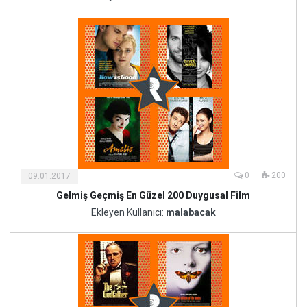
Sanat
0
200
09.01.2017
Gelmiş Geçmiş En Güzel 200 Duygusal Film
Kültür
ve
Ekleyen Kullanıcı:
malabacak
Sanat