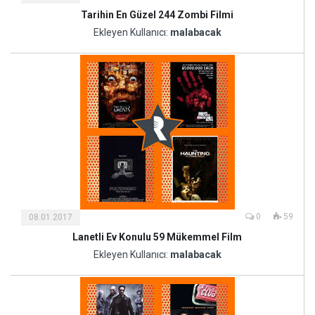
Tarihin En Güzel 244 Zombi Filmi
Kültür
ve
Ekleyen Kullanıcı:
malabacak
Sanat
0
59
08.01.2017
Lanetli Ev Konulu 59 Mükemmel Film
Kültür
ve
Ekleyen Kullanıcı:
malabacak
Sanat