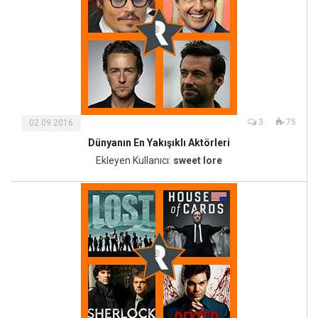
3
75
02.09.2016
Dünyanın En Yakışıklı Aktörleri
Kültür
ve
Ekleyen Kullanıcı:
sweet lore
Sanat