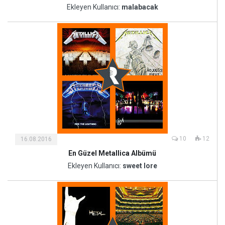
ve
Ekleyen Kullanıcı:
malabacak
Sanat
10
12
16.08.2016
En Güzel Metallica Albümü
Kültür
ve
Ekleyen Kullanıcı:
sweet lore
Sanat