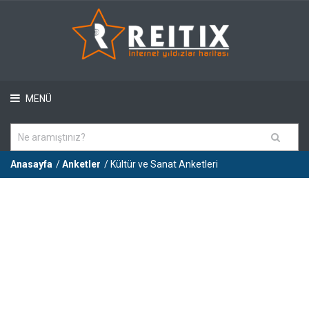
MENÜ
Anasayfa
/
Anketler
/ Kültür ve Sanat Anketleri