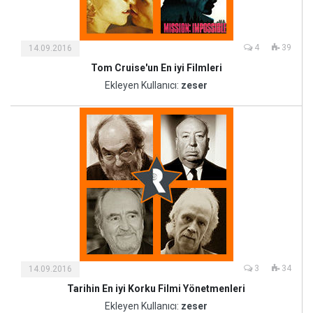
4
39
14.09.2016
Tom Cruise'un En iyi Filmleri
Kültür
ve
Ekleyen Kullanıcı:
zeser
Sanat
3
34
14.09.2016
Tarihin En iyi Korku Filmi Yönetmenleri
Kültür
ve
Ekleyen Kullanıcı:
zeser