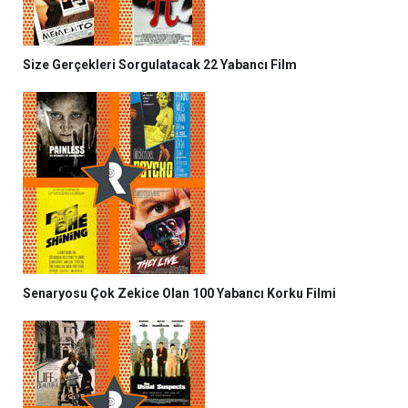
Size Gerçekleri Sorgulatacak 22 Yabancı Film
Senaryosu Çok Zekice Olan 100 Yabancı Korku Filmi