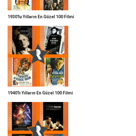
1930'lu Yılların En Güzel 100 Filmi
1940'lı Yılların En Güzel 100 Filmi