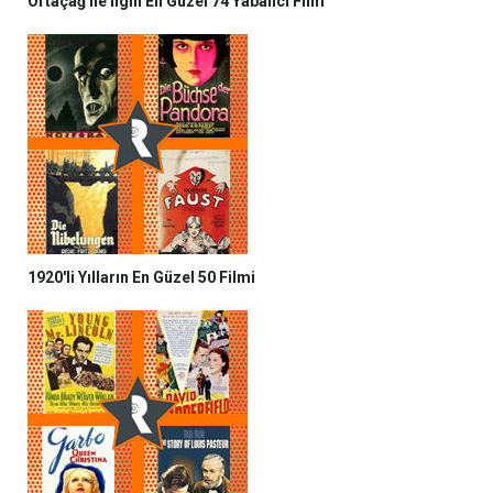
Ortaçağ ile ilgili En Güzel 74 Yabancı Film
1920'li Yılların En Güzel 50 Filmi