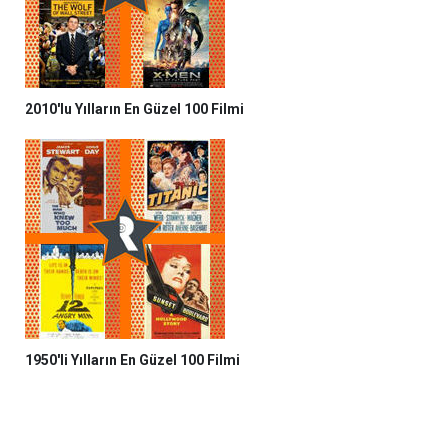
2010'lu Yılların En Güzel 100 Filmi
1950'li Yılların En Güzel 100 Filmi