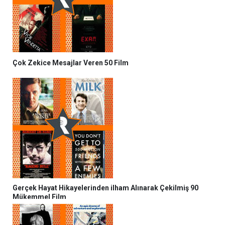
Çok Zekice Mesajlar Veren 50 Film
Gerçek Hayat Hikayelerinden ilham Alınarak Çekilmiş 90
Mükemmel Film