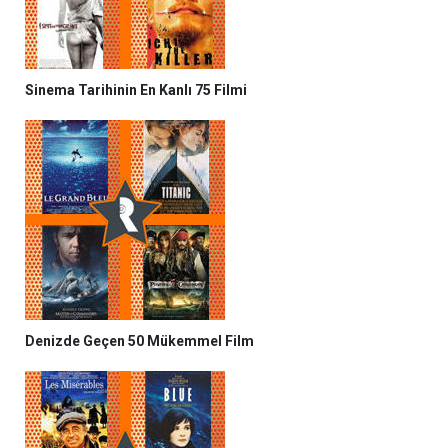
Sinema Tarihinin En Kanlı 75 Filmi
Denizde Geçen 50 Mükemmel Film