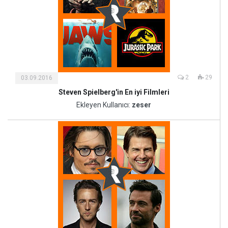
2
29
03.09.2016
Steven Spielberg'in En iyi Filmleri
Kültür
ve
Ekleyen Kullanıcı:
zeser
Sanat