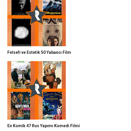
Felsefi ve Estetik 50 Yabancı Film
En Komik 47 Rus Yapımı Komedi Filmi