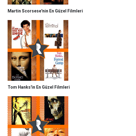
Martin Scorsese'nin En Güzel Filmleri
Tom Hanks'in En Güzel Filmleri