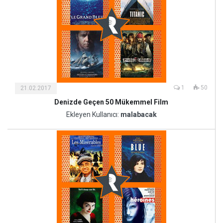
1
50
21.02.2017
Denizde Geçen 50 Mükemmel Film
Kültür
ve
Ekleyen Kullanıcı:
malabacak
Sanat