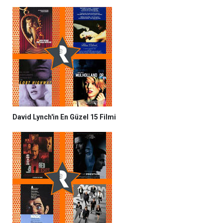
David Lynch'in En Güzel 15 Filmi