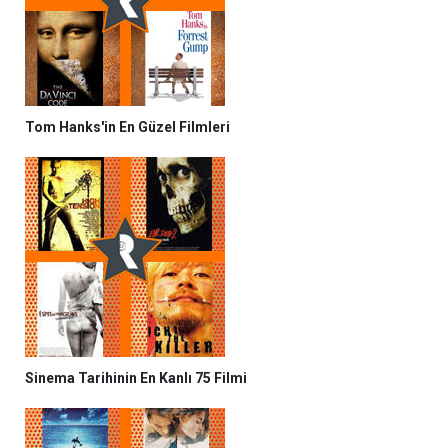
Tom Hanks'in En Güzel Filmleri
Sinema Tarihinin En Kanlı 75 Filmi