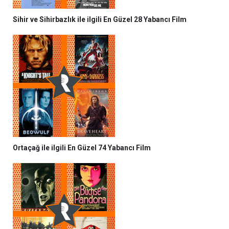
Sihir ve Sihirbazlık ile ilgili En Güzel 28 Yabancı Film
Ortaçağ ile ilgili En Güzel 74 Yabancı Film