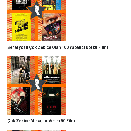
Senaryosu Çok Zekice Olan 100 Yabancı Korku Filmi
Çok Zekice Mesajlar Veren 50 Film