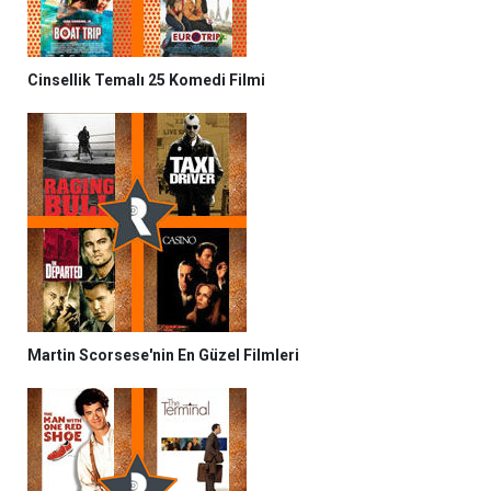
Cinsellik Temalı 25 Komedi Filmi
Martin Scorsese'nin En Güzel Filmleri