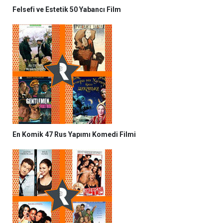
Felsefi ve Estetik 50 Yabancı Film
En Komik 47 Rus Yapımı Komedi Filmi