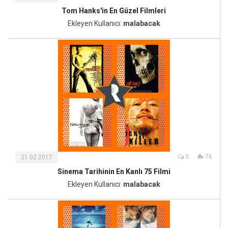
Tom Hanks'in En Güzel Filmleri
Kültür
ve
Ekleyen Kullanıcı:
malabacak
Sanat
0
76
21.02.2017
Sinema Tarihinin En Kanlı 75 Filmi
Kültür
ve
Ekleyen Kullanıcı:
malabacak
Sanat