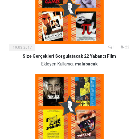
1
22
19.03.2017
Size Gerçekleri Sorgulatacak 22 Yabancı Film
Kültür
ve
Ekleyen Kullanıcı:
malabacak
Sanat