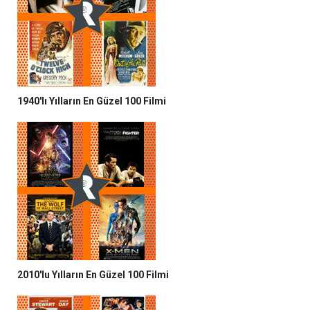
1940'lı Yılların En Güzel 100 Filmi
2010'lu Yılların En Güzel 100 Filmi