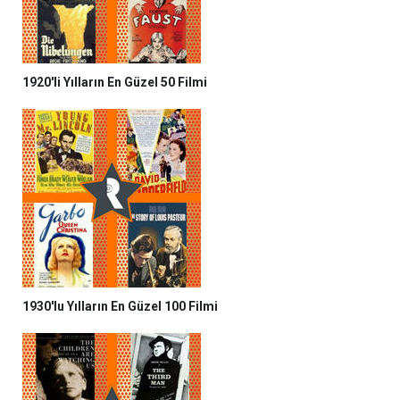
1920'li Yılların En Güzel 50 Filmi
1930'lu Yılların En Güzel 100 Filmi