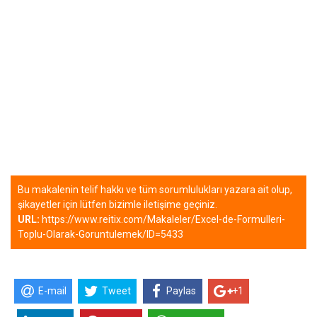
Bu makalenin telif hakkı ve tüm sorumlulukları yazara ait olup,
şikayetler için lütfen bizimle iletişime geçiniz.
URL:
https://www.reitix.com/Makaleler/Excel-de-Formulleri-
Toplu-Olarak-Goruntulemek/ID=5433
E-mail
Tweet
Paylas
+1