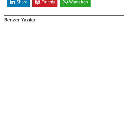
Share
Pin this
WhatsApp
Benzer Yazılar