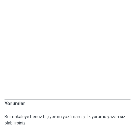
Yorumlar
Bu makaleye henüz hiç yorum yazılmamış. İlk yorumu yazan siz
olabilirsiniz.