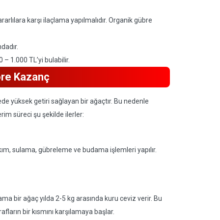
rarlılara karşı ilaçlama yapılmalıdır. Organik gübre
dadır.
0 – 1.000 TL’yi bulabilir.
Göre Kazanç
de yüksek getiri sağlayan bir ağaçtır. Bu nedenle
rim süreci şu şekilde ilerler:
akım, sulama, gübreleme ve budama işlemleri yapılır.
ma bir ağaç yılda 2-5 kg arasında kuru ceviz verir. Bu
fların bir kısmını karşılamaya başlar.