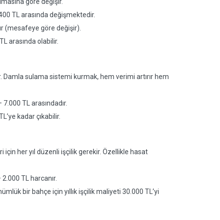
olmasına göre değişir.
00-400 TL arasında değişmektedir.
ır (mesafeye göre değişir).
L arasında olabilir.
uyar. Damla sulama sistemi kurmak, hem verimi artırır hem
 7.000 TL arasındadır.
’ye kadar çıkabilir.
n her yıl düzenli işçilik gerekir. Özellikle hasat
 2.000 TL harcanır.
mlük bir bahçe için yıllık işçilik maliyeti 30.000 TL’yi