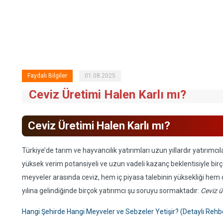
Faydalı Bilgiler
01.08.2025
Ceviz Üretimi Halen Karlı mı?
Ceviz Üretimi Halen Karlı mı?
Türkiye’de tarım ve hayvancılık yatırımları uzun yıllardır yatırımcı
yüksek verim potansiyeli ve uzun vadeli kazanç beklentisiyle birçok
meyveler arasında ceviz, hem iç piyasa talebinin yüksekliği hem 
yılına gelindiğinde birçok yatırımcı şu soruyu sormaktadır:
Ceviz ü
Hangi Şehirde Hangi Meyveler ve Sebzeler Yetişir? (Detaylı Rehb