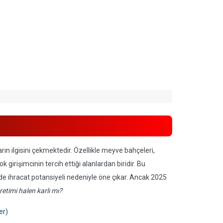
ların ilgisini çekmektedir. Özellikle meyve bahçeleri,
 girişimcinin tercih ettiği alanlardan biridir. Bu
de ihracat potansiyeli nedeniyle öne çıkar. Ancak 2025
retimi halen karlı mı?
er)