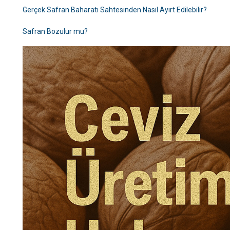
Gerçek Safran Baharatı Sahtesinden Nasıl Ayırt Edilebilir?
Safran Bozulur mu?