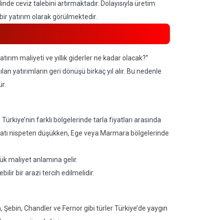
de ceviz talebini artırmaktadır. Dolayısıyla üretim
 bir yatırım olarak görülmektedir.
yatırım maliyeti ve yıllık giderler ne kadar olacak?”
lan yatırımların geri dönüşü birkaç yıl alır. Bu nedenle
ür.
Türkiye’nin farklı bölgelerinde tarla fiyatları arasında
fiyatı nispeten düşükken, Ege veya Marmara bölgelerinde
ük maliyet anlamına gelir.
ilir bir arazi tercih edilmelidir.
 Şebin, Chandler ve Fernor gibi türler Türkiye’de yaygın