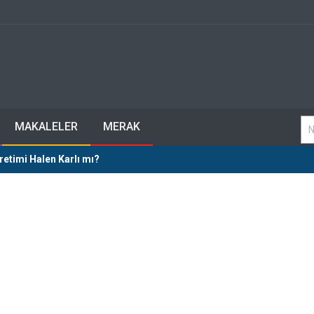
MAKALELER
MERAK
retimi Halen Karlı mı?