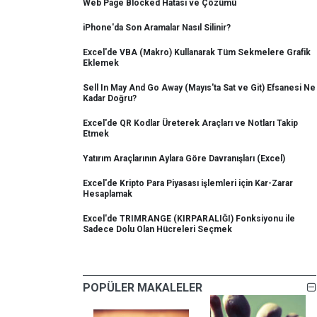
Web Page Blocked Hatası ve Çözümü
iPhone'da Son Aramalar Nasıl Silinir?
Excel'de VBA (Makro) Kullanarak Tüm Sekmelere Grafik
Eklemek
Sell In May And Go Away (Mayıs'ta Sat ve Git) Efsanesi Ne
Kadar Doğru?
Excel'de QR Kodlar Üreterek Araçları ve Notları Takip
Etmek
Yatırım Araçlarının Aylara Göre Davranışları (Excel)
Excel'de Kripto Para Piyasası işlemleri için Kar-Zarar
Hesaplamak
Excel'de TRIMRANGE (KIRPARALIĞI) Fonksiyonu ile
Sadece Dolu Olan Hücreleri Seçmek
POPÜLER MAKALELER