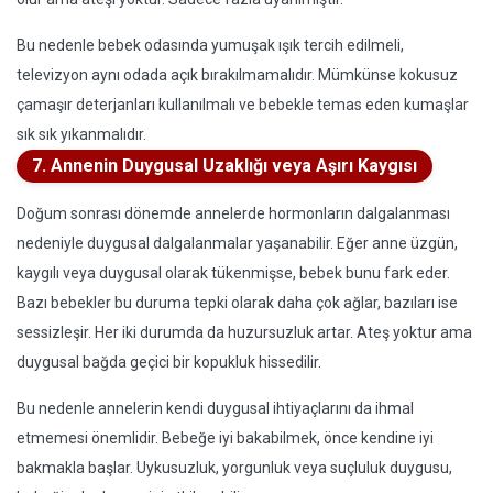
Bu nedenle bebek odasında yumuşak ışık tercih edilmeli,
televizyon aynı odada açık bırakılmamalıdır. Mümkünse kokusuz
çamaşır deterjanları kullanılmalı ve bebekle temas eden kumaşlar
sık sık yıkanmalıdır.
7. Annenin Duygusal Uzaklığı veya Aşırı Kaygısı
Doğum sonrası dönemde annelerde hormonların dalgalanması
nedeniyle duygusal dalgalanmalar yaşanabilir. Eğer anne üzgün,
kaygılı veya duygusal olarak tükenmişse, bebek bunu fark eder.
Bazı bebekler bu duruma tepki olarak daha çok ağlar, bazıları ise
sessizleşir. Her iki durumda da huzursuzluk artar. Ateş yoktur ama
duygusal bağda geçici bir kopukluk hissedilir.
Bu nedenle annelerin kendi duygusal ihtiyaçlarını da ihmal
etmemesi önemlidir. Bebeğe iyi bakabilmek, önce kendine iyi
bakmakla başlar. Uykusuzluk, yorgunluk veya suçluluk duygusu,