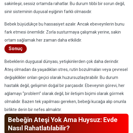
sakinleşir, sessiz ortamda rahatlar. Bu durum tıbbi bir sorun değil,
sinir sisteminin duyusal eşiğinin farklı olmasıdır.
Bebek büyüdükçe bu hassasiyet azalır. Ancak ebeveynlerin bunu
fark etmesi önemlidir. Zorla susturmaya çalışmak yerine, sakin
ortam sağlamak her zaman daha etkilidir.
Sonuç
Bebeklerin duygusal dünyası, yetişkinlerden çok daha derindir.
Ateş olmadan da yaşadıkları stres, rutin bozulmaları veya çevresel
değişiklikler onları geçici olarak huzursuzlaştırabilir. Bu durum
hastalık değil, gelişimin doğal bir parçasıdır. Ebeveynin görevi, her
ağlamayı “problem” olarak değil, bir iletişim biçimi olarak görmek
olmalıdır. Bazen tek yapılması gereken, bebeği kucağa alıp onunla
birlikte derin bir nefes almaktır.
Bebeğin Ateşi Yok Ama Huysuz: Evde
Nasıl Rahatlatılabilir?