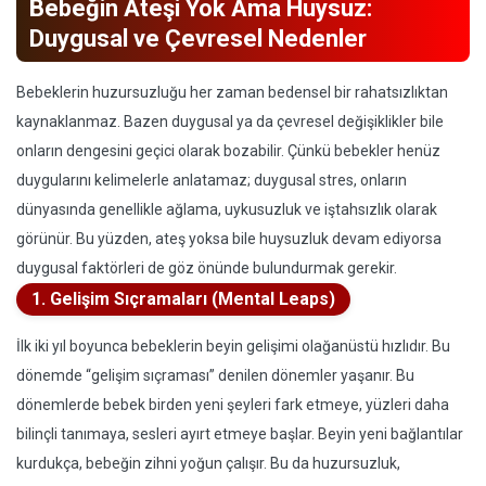
Bebeğin Ateşi Yok Ama Huysuz:
Duygusal ve Çevresel Nedenler
Bebeklerin huzursuzluğu her zaman bedensel bir rahatsızlıktan
kaynaklanmaz. Bazen duygusal ya da çevresel değişiklikler bile
onların dengesini geçici olarak bozabilir. Çünkü bebekler henüz
duygularını kelimelerle anlatamaz; duygusal stres, onların
dünyasında genellikle ağlama, uykusuzluk ve iştahsızlık olarak
görünür. Bu yüzden, ateş yoksa bile huysuzluk devam ediyorsa
duygusal faktörleri de göz önünde bulundurmak gerekir.
1. Gelişim Sıçramaları (Mental Leaps)
İlk iki yıl boyunca bebeklerin beyin gelişimi olağanüstü hızlıdır. Bu
dönemde “gelişim sıçraması” denilen dönemler yaşanır. Bu
dönemlerde bebek birden yeni şeyleri fark etmeye, yüzleri daha
bilinçli tanımaya, sesleri ayırt etmeye başlar. Beyin yeni bağlantılar
kurdukça, bebeğin zihni yoğun çalışır. Bu da huzursuzluk,