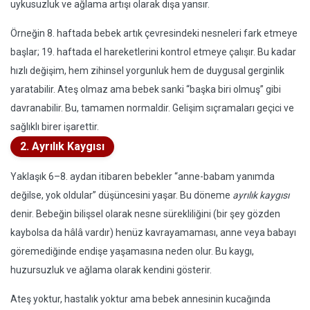
uykusuzluk ve ağlama artışı olarak dışa yansır.
Örneğin 8. haftada bebek artık çevresindeki nesneleri fark etmeye
başlar; 19. haftada el hareketlerini kontrol etmeye çalışır. Bu kadar
hızlı değişim, hem zihinsel yorgunluk hem de duygusal gerginlik
yaratabilir. Ateş olmaz ama bebek sanki “başka biri olmuş” gibi
davranabilir. Bu, tamamen normaldir. Gelişim sıçramaları geçici ve
sağlıklı birer işarettir.
2. Ayrılık Kaygısı
Yaklaşık 6–8. aydan itibaren bebekler “anne-babam yanımda
değilse, yok oldular” düşüncesini yaşar. Bu döneme
ayrılık kaygısı
denir. Bebeğin bilişsel olarak nesne sürekliliğini (bir şey gözden
kaybolsa da hâlâ vardır) henüz kavrayamaması, anne veya babayı
göremediğinde endişe yaşamasına neden olur. Bu kaygı,
huzursuzluk ve ağlama olarak kendini gösterir.
Ateş yoktur, hastalık yoktur ama bebek annesinin kucağında