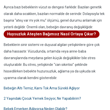
Ayrıca bazı bebeklerin vücut ısı dengesi farklıdır. Bazıları genetik
olarak daha sıcakken, bazıları normalde de serindir. Dolayısıyla tek
başına “ateş var mı yok mu” ölçümü, genel durumu anlamak için
yeterli değildir. Önemli olan, bebeğin davranış değişikliğidir.
Huysuzluk Ateşten Bağımsız Nasıl Ortaya Çıkar?
Bebeklerin sinir sistemi ve duyusal algıları yetişkinlere göre çok
daha hassastır. Vücudunda, ortamda veya anne-baba
davranışlarında meydana gelen küçük değişiklikler bile stres
oluşturabilir. Bu stres, yetişkinde “can sıkıntısı” şeklinde
hissedilirken bebekte huzursuzluk, ağlama ya da uykuda sık
uyanma olarak kendini gösterebilir.
Bebeğin Altı Temiz, Karnı Tok Ama Sürekli Ağlıyor
2 Yaşındaki Çocuk Yemek Seçiyor, Ne Yapabilirim?
Bebek Emerken Ağlıyorsa Neden Olabilir?