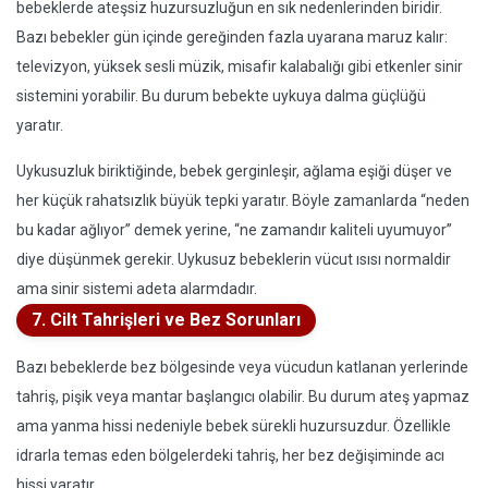
bebeklerde ateşsiz huzursuzluğun en sık nedenlerinden biridir.
Bazı bebekler gün içinde gereğinden fazla uyarana maruz kalır:
televizyon, yüksek sesli müzik, misafir kalabalığı gibi etkenler sinir
sistemini yorabilir. Bu durum bebekte uykuya dalma güçlüğü
yaratır.
Uykusuzluk biriktiğinde, bebek gerginleşir, ağlama eşiği düşer ve
her küçük rahatsızlık büyük tepki yaratır. Böyle zamanlarda “neden
bu kadar ağlıyor” demek yerine, “ne zamandır kaliteli uyumuyor”
diye düşünmek gerekir. Uykusuz bebeklerin vücut ısısı normaldir
ama sinir sistemi adeta alarmdadır.
7. Cilt Tahrişleri ve Bez Sorunları
Bazı bebeklerde bez bölgesinde veya vücudun katlanan yerlerinde
tahriş, pişik veya mantar başlangıcı olabilir. Bu durum ateş yapmaz
ama yanma hissi nedeniyle bebek sürekli huzursuzdur. Özellikle
idrarla temas eden bölgelerdeki tahriş, her bez değişiminde acı
hissi yaratır.