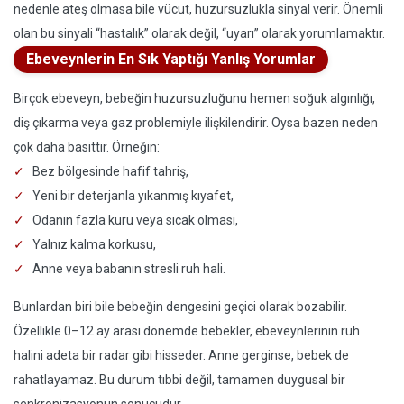
nedenle ateş olmasa bile vücut, huzursuzlukla sinyal verir. Önemli
olan bu sinyali “hastalık” olarak değil, “uyarı” olarak yorumlamaktır.
Ebeveynlerin En Sık Yaptığı Yanlış Yorumlar
Birçok ebeveyn, bebeğin huzursuzluğunu hemen soğuk algınlığı,
diş çıkarma veya gaz problemiyle ilişkilendirir. Oysa bazen neden
çok daha basittir. Örneğin:
Bez bölgesinde hafif tahriş,
Yeni bir deterjanla yıkanmış kıyafet,
Odanın fazla kuru veya sıcak olması,
Yalnız kalma korkusu,
Anne veya babanın stresli ruh hali.
Bunlardan biri bile bebeğin dengesini geçici olarak bozabilir.
Özellikle 0–12 ay arası dönemde bebekler, ebeveynlerinin ruh
halini adeta bir radar gibi hisseder. Anne gerginse, bebek de
rahatlayamaz. Bu durum tıbbi değil, tamamen duygusal bir