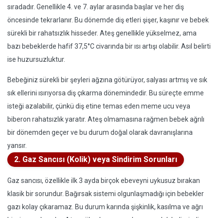
sıradadır. Genellikle 4. ve 7. aylar arasında başlar ve her diş
öncesinde tekrarlanır. Bu dönemde diş etleri şişer, kaşınır ve bebek
sürekli bir rahatsızlık hisseder. Ateş genellikle yükselmez, ama
bazı bebeklerde hafif 37,5°C civarında bir ısı artışı olabilir. Asıl belirti
ise huzursuzluktur.
Bebeğiniz sürekli bir şeyleri ağzına götürüyor, salyası artmış ve sık
sık ellerini ısırıyorsa diş çıkarma dönemindedir. Bu süreçte emme
isteği azalabilir, çünkü diş etine temas eden meme ucu veya
biberon rahatsızlık yaratır. Ateş olmamasına rağmen bebek ağrılı
bir dönemden geçer ve bu durum doğal olarak davranışlarına
yansır.
2. Gaz Sancısı (Kolik) veya Sindirim Sorunları
Gaz sancısı, özellikle ilk 3 ayda birçok ebeveyni uykusuz bırakan
klasik bir sorundur. Bağırsak sistemi olgunlaşmadığı için bebekler
gazı kolay çıkaramaz. Bu durum karında şişkinlik, kasılma ve ağrı