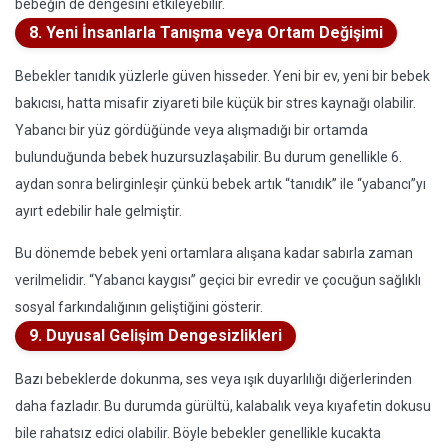
bebeğin de dengesini etkileyebilir.
8. Yeni İnsanlarla Tanışma veya Ortam Değişimi
Bebekler tanıdık yüzlerle güven hisseder. Yeni bir ev, yeni bir bebek
bakıcısı, hatta misafir ziyareti bile küçük bir stres kaynağı olabilir.
Yabancı bir yüz gördüğünde veya alışmadığı bir ortamda
bulunduğunda bebek huzursuzlaşabilir. Bu durum genellikle 6.
aydan sonra belirginleşir çünkü bebek artık “tanıdık” ile “yabancı”yı
ayırt edebilir hale gelmiştir.
Bu dönemde bebek yeni ortamlara alışana kadar sabırla zaman
verilmelidir. “Yabancı kaygısı” geçici bir evredir ve çocuğun sağlıklı
sosyal farkındalığının geliştiğini gösterir.
9. Duyusal Gelişim Dengesizlikleri
Bazı bebeklerde dokunma, ses veya ışık duyarlılığı diğerlerinden
daha fazladır. Bu durumda gürültü, kalabalık veya kıyafetin dokusu
bile rahatsız edici olabilir. Böyle bebekler genellikle kucakta