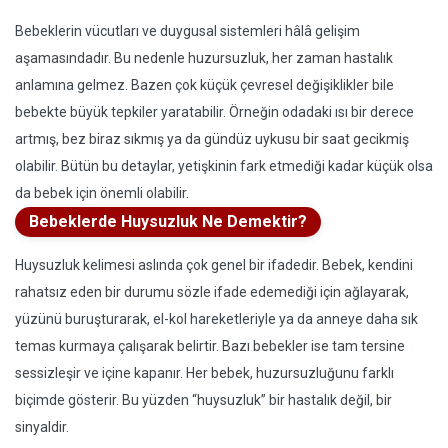
Bebeklerin vücutları ve duygusal sistemleri hâlâ gelişim
aşamasındadır. Bu nedenle huzursuzluk, her zaman hastalık
anlamına gelmez. Bazen çok küçük çevresel değişiklikler bile
bebekte büyük tepkiler yaratabilir. Örneğin odadaki ısı bir derece
artmış, bez biraz sıkmış ya da gündüz uykusu bir saat gecikmiş
olabilir. Bütün bu detaylar, yetişkinin fark etmediği kadar küçük olsa
da bebek için önemli olabilir.
Bebeklerde Huysuzluk Ne Demektir?
Huysuzluk kelimesi aslında çok genel bir ifadedir. Bebek, kendini
rahatsız eden bir durumu sözle ifade edemediği için ağlayarak,
yüzünü buruşturarak, el-kol hareketleriyle ya da anneye daha sık
temas kurmaya çalışarak belirtir. Bazı bebekler ise tam tersine
sessizleşir ve içine kapanır. Her bebek, huzursuzluğunu farklı
biçimde gösterir. Bu yüzden “huysuzluk” bir hastalık değil, bir
sinyaldir.