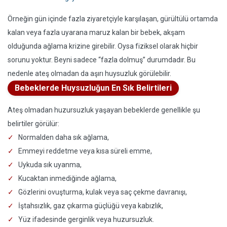
Örneğin gün içinde fazla ziyaretçiyle karşılaşan, gürültülü ortamda
kalan veya fazla uyarana maruz kalan bir bebek, akşam
olduğunda ağlama krizine girebilir. Oysa fiziksel olarak hiçbir
sorunu yoktur. Beyni sadece “fazla dolmuş” durumdadır. Bu
nedenle ateş olmadan da aşırı huysuzluk görülebilir.
Bebeklerde Huysuzluğun En Sık Belirtileri
Ateş olmadan huzursuzluk yaşayan bebeklerde genellikle şu
belirtiler görülür:
Normalden daha sık ağlama,
Emmeyi reddetme veya kısa süreli emme,
Uykuda sık uyanma,
Kucaktan inmediğinde ağlama,
Gözlerini ovuşturma, kulak veya saç çekme davranışı,
İştahsızlık, gaz çıkarma güçlüğü veya kabızlık,
Yüz ifadesinde gerginlik veya huzursuzluk.