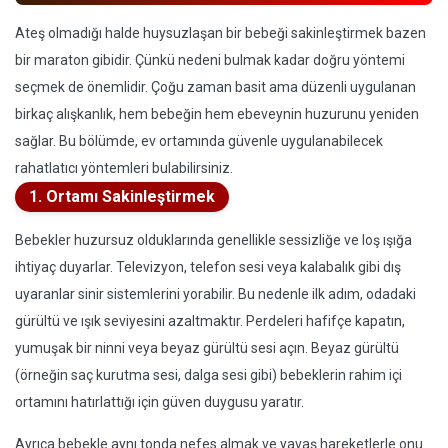
Ateş olmadığı halde huysuzlaşan bir bebeği sakinleştirmek bazen
bir maraton gibidir. Çünkü nedeni bulmak kadar doğru yöntemi
seçmek de önemlidir. Çoğu zaman basit ama düzenli uygulanan
birkaç alışkanlık, hem bebeğin hem ebeveynin huzurunu yeniden
sağlar. Bu bölümde, ev ortamında güvenle uygulanabilecek
rahatlatıcı yöntemleri bulabilirsiniz.
1. Ortamı Sakinleştirmek
Bebekler huzursuz olduklarında genellikle sessizliğe ve loş ışığa
ihtiyaç duyarlar. Televizyon, telefon sesi veya kalabalık gibi dış
uyaranlar sinir sistemlerini yorabilir. Bu nedenle ilk adım, odadaki
gürültü ve ışık seviyesini azaltmaktır. Perdeleri hafifçe kapatın,
yumuşak bir ninni veya beyaz gürültü sesi açın. Beyaz gürültü
(örneğin saç kurutma sesi, dalga sesi gibi) bebeklerin rahim içi
ortamını hatırlattığı için güven duygusu yaratır.
Ayrıca bebekle aynı tonda nefes almak ve yavaş hareketlerle onu