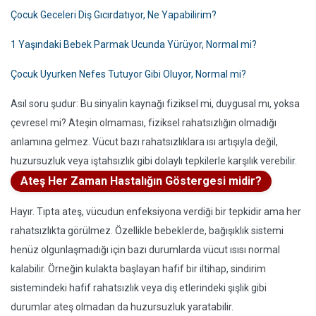
Çocuk Geceleri Diş Gıcırdatıyor, Ne Yapabilirim?
1 Yaşındaki Bebek Parmak Ucunda Yürüyor, Normal mi?
Çocuk Uyurken Nefes Tutuyor Gibi Oluyor, Normal mi?
Asıl soru şudur: Bu sinyalin kaynağı fiziksel mi, duygusal mı, yoksa
çevresel mi? Ateşin olmaması, fiziksel rahatsızlığın olmadığı
anlamına gelmez. Vücut bazı rahatsızlıklara ısı artışıyla değil,
huzursuzluk veya iştahsızlık gibi dolaylı tepkilerle karşılık verebilir.
Ateş Her Zaman Hastalığın Göstergesi midir?
Hayır. Tıpta ateş, vücudun enfeksiyona verdiği bir tepkidir ama her
rahatsızlıkta görülmez. Özellikle bebeklerde, bağışıklık sistemi
henüz olgunlaşmadığı için bazı durumlarda vücut ısısı normal
kalabilir. Örneğin kulakta başlayan hafif bir iltihap, sindirim
sistemindeki hafif rahatsızlık veya diş etlerindeki şişlik gibi
durumlar ateş olmadan da huzursuzluk yaratabilir.