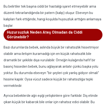
Bu belirtiler tek başına ciddi bir hastalığı işaret etmeyebilir ama
düzenli tekrarlandığında bir patern (kalıp) oluşur. Ebeveyn bu
kalıpları fark ettiğinde, hangi koşulda huysuzluk arttığını anlamaya
başlar.
Huzursuzluk Neden Ateş Olmadan da Ciddi
Görünebilir?
Bazı durumlarda bebek, aslında büyük bir rahatsızlık hissetmiyor
olabilir ama iletişim kuramadığı için en küçük rahatsızlık bile
dramatik bir şekilde dışa vurulabilir. Örneğin kulağında hafif bir
basınç hisseden bebek, bunu ağlayarak anlatır çünkü başka yolu
yoktur. Bu durumda ebeveyn “bir şeyleri çok yanlış gidiyor olmalı”
hissine kapılır. Oysa vücut sadece küçük bir rahatsızlığa tepki
vermektedir.
Ayrıca bebeklerde ağrı eşiği yetişkinlere göre farklıdır. Diş etinde
çıkan küçük bir kabarcık bile onlar için rahatsız edici olabilir. Bu