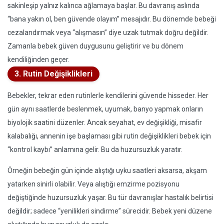
sakinleşip yalnız kalınca ağlamaya başlar. Bu davranış aslında
“bana yakın ol, ben güvende olayım” mesajıdır. Bu dönemde bebeği
cezalandırmak veya “alışmasın” diye uzak tutmak doğru değildir.
Zamanla bebek güven duygusunu geliştirir ve bu dönem
kendiliğinden geçer.
3. Rutin Değişiklikleri
Bebekler, tekrar eden rutinlerle kendilerini güvende hisseder. Her
gün aynı saatlerde beslenmek, uyumak, banyo yapmak onların
biyolojik saatini düzenler. Ancak seyahat, ev değişikliği, misafir
kalabalığı, annenin işe başlaması gibi rutin değişiklikleri bebek için
“kontrol kaybı” anlamına gelir. Bu da huzursuzluk yaratır.
Örneğin bebeğin gün içinde alıştığı uyku saatleri aksarsa, akşam
yatarken sinirli olabilir. Veya alıştığı emzirme pozisyonu
değiştiğinde huzursuzluk yaşar. Bu tür davranışlar hastalık belirtisi
değildir; sadece “yenilikleri sindirme” sürecidir. Bebek yeni düzene