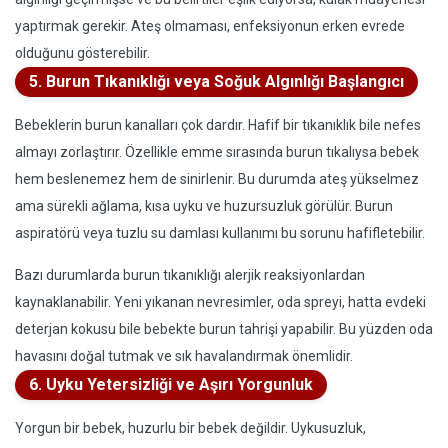
yaptırmak gerekir. Ateş olmaması, enfeksiyonun erken evrede
olduğunu gösterebilir.
5. Burun Tıkanıklığı veya Soğuk Algınlığı Başlangıcı
Bebeklerin burun kanalları çok dardır. Hafif bir tıkanıklık bile nefes
almayı zorlaştırır. Özellikle emme sırasında burun tıkalıysa bebek
hem beslenemez hem de sinirlenir. Bu durumda ateş yükselmez
ama sürekli ağlama, kısa uyku ve huzursuzluk görülür. Burun
aspiratörü veya tuzlu su damlası kullanımı bu sorunu hafifletebilir.
Bazı durumlarda burun tıkanıklığı alerjik reaksiyonlardan
kaynaklanabilir. Yeni yıkanan nevresimler, oda spreyi, hatta evdeki
deterjan kokusu bile bebekte burun tahrişi yapabilir. Bu yüzden oda
havasını doğal tutmak ve sık havalandırmak önemlidir.
6. Uyku Yetersizliği ve Aşırı Yorgunluk
Yorgun bir bebek, huzurlu bir bebek değildir. Uykusuzluk,