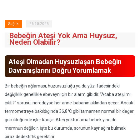
Sağlık
26.10.2025
Bebeğin Ateşi Yok Ama Huysuz,
Neden Olabilir?
Ateşi Olmadan Huysuzlaşan Bebeğin
Davranışlarını Doğru Yorumlamak
Bir bebeğin ağlaması, huzursuzluğu ya da yüz ifadesindeki
değişiklik genellikle ebeveyn için bir alarm gibidir. “Acaba ateşi mi
çıktı?” sorusu, neredeyse her anne-babanın aklından geçer. Ancak
termometreye bakıldığında 36,8°C gibi tamamen normal bir değer
görüldüğünde işler karışır. Ateş yoktur ama bebek yine de
memnun değildir. İşte bu durumda, sorunun kaynağını bulmak
biraz dedektiflik gerektirir.