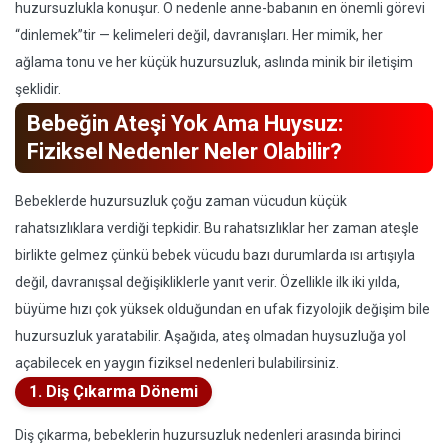
huzursuzlukla konuşur. O nedenle anne-babanın en önemli görevi
“dinlemek”tir — kelimeleri değil, davranışları. Her mimik, her
ağlama tonu ve her küçük huzursuzluk, aslında minik bir iletişim
şeklidir.
Bebeğin Ateşi Yok Ama Huysuz:
Fiziksel Nedenler Neler Olabilir?
Bebeklerde huzursuzluk çoğu zaman vücudun küçük
rahatsızlıklara verdiği tepkidir. Bu rahatsızlıklar her zaman ateşle
birlikte gelmez çünkü bebek vücudu bazı durumlarda ısı artışıyla
değil, davranışsal değişikliklerle yanıt verir. Özellikle ilk iki yılda,
büyüme hızı çok yüksek olduğundan en ufak fizyolojik değişim bile
huzursuzluk yaratabilir. Aşağıda, ateş olmadan huysuzluğa yol
açabilecek en yaygın fiziksel nedenleri bulabilirsiniz.
1. Diş Çıkarma Dönemi
Diş çıkarma, bebeklerin huzursuzluk nedenleri arasında birinci