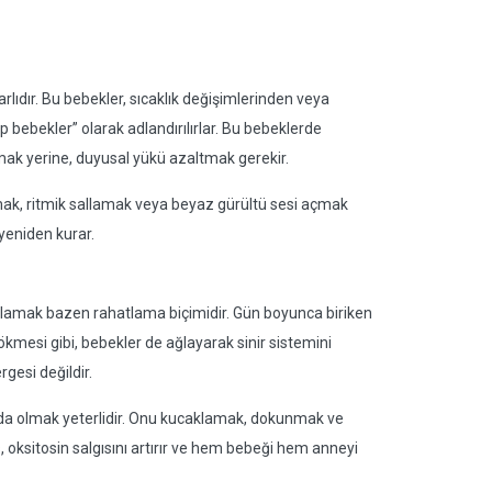
rlıdır. Bu bebekler, sıcaklık değişimlerinden veya
p bebekler” olarak adlandırılırlar. Bu bebeklerde
mak yerine, duyusal yükü azaltmak gerekir.
ak, ritmik sallamak veya beyaz gürültü sesi açmak
yeniden kurar.
ğlamak bazen rahatlama biçimidir. Gün boyunca biriken
dökmesi gibi, bebekler de ağlayarak sinir sistemini
gesi değildir.
da olmak yeterlidir. Onu kucaklamak, dokunmak ve
 oksitosin salgısını artırır ve hem bebeği hem anneyi