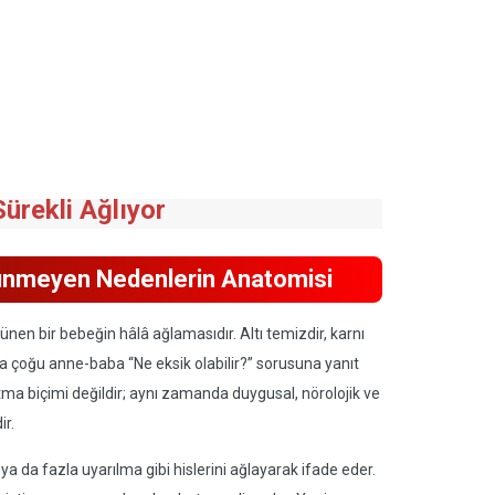
ürekli Ağlıyor
ünmeyen Nedenlerin Anatomisi
nen bir bebeğin hâlâ ağlamasıdır. Altı temizdir, karnı
a çoğu anne-baba “Ne eksik olabilir?” sorusuna yanıt
atma biçimi değildir; aynı zamanda duygusal, nörolojik ve
ir.
 ya da fazla uyarılma gibi hislerini ağlayarak ifade eder.