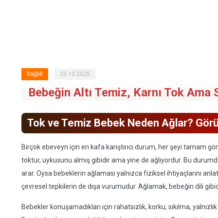
Sağlık
25.10.2025
Bebeğin Altı Temiz, Karnı Tok Ama S
Tok ve Temiz Bebek Neden Ağlar? Gör
Birçok ebeveyn için en kafa karıştırıcı durum, her şeyi tamam görü
toktur, uykusunu almış gibidir ama yine de ağlıyordur. Bu durumd
arar. Oysa bebeklerin ağlaması yalnızca fiziksel ihtiyaçlarını anl
çevresel tepkilerin de dışa vurumudur. Ağlamak, bebeğin dili gibid
Bebekler konuşamadıkları için rahatsızlık, korku, sıkılma, yalnızlık