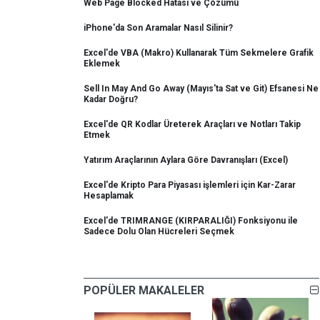
Web Page Blocked Hatası ve Çözümü
iPhone'da Son Aramalar Nasıl Silinir?
Excel'de VBA (Makro) Kullanarak Tüm Sekmelere Grafik
Eklemek
Sell In May And Go Away (Mayıs'ta Sat ve Git) Efsanesi Ne
Kadar Doğru?
Excel'de QR Kodlar Üreterek Araçları ve Notları Takip
Etmek
Yatırım Araçlarının Aylara Göre Davranışları (Excel)
Excel'de Kripto Para Piyasası işlemleri için Kar-Zarar
Hesaplamak
Excel'de TRIMRANGE (KIRPARALIĞI) Fonksiyonu ile
Sadece Dolu Olan Hücreleri Seçmek
POPÜLER MAKALELER