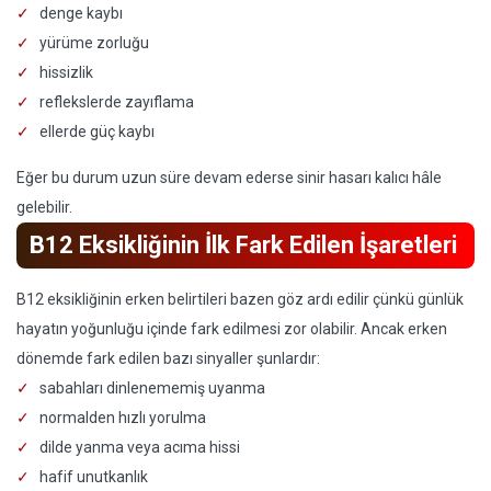
denge kaybı
yürüme zorluğu
hissizlik
reflekslerde zayıflama
ellerde güç kaybı
Eğer bu durum uzun süre devam ederse sinir hasarı kalıcı hâle
gelebilir.
B12 Eksikliğinin İlk Fark Edilen İşaretleri
B12 eksikliğinin erken belirtileri bazen göz ardı edilir çünkü günlük
hayatın yoğunluğu içinde fark edilmesi zor olabilir. Ancak erken
dönemde fark edilen bazı sinyaller şunlardır:
sabahları dinlenememiş uyanma
normalden hızlı yorulma
dilde yanma veya acıma hissi
hafif unutkanlık