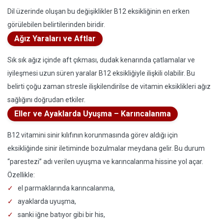
Dil üzerinde oluşan bu değişiklikler B12 eksikliğinin en erken
görülebilen belirtilerinden biridir.
Ağız Yaraları ve Aftlar
Sık sık ağız içinde aft çıkması, dudak kenarında çatlamalar ve
iyileşmesi uzun süren yaralar B12 eksikliğiyle ilişkili olabilir. Bu
belirti çoğu zaman stresle ilişkilendirilse de vitamin eksiklikleri ağız
sağlığını doğrudan etkiler.
Eller ve Ayaklarda Uyuşma – Karıncalanma
B12 vitamini sinir kılıfının korunmasında görev aldığı için
eksikliğinde sinir iletiminde bozulmalar meydana gelir. Bu durum
“parestezi” adı verilen uyuşma ve karıncalanma hissine yol açar.
Özellikle:
el parmaklarında karıncalanma,
ayaklarda uyuşma,
sanki iğne batıyor gibi bir his,