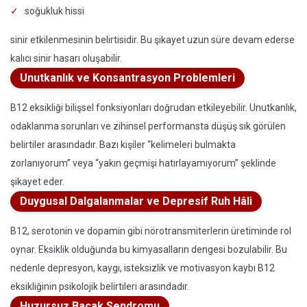
soğukluk hissi
sinir etkilenmesinin belirtisidir. Bu şikayet uzun süre devam ederse
kalıcı sinir hasarı oluşabilir.
Unutkanlık ve Konsantrasyon Problemleri
B12 eksikliği bilişsel fonksiyonları doğrudan etkileyebilir. Unutkanlık,
odaklanma sorunları ve zihinsel performansta düşüş sık görülen
belirtiler arasındadır. Bazı kişiler “kelimeleri bulmakta
zorlanıyorum” veya “yakın geçmişi hatırlayamıyorum” şeklinde
şikayet eder.
Duygusal Dalgalanmalar ve Depresif Ruh Hâli
B12, serotonin ve dopamin gibi nörotransmiterlerin üretiminde rol
oynar. Eksiklik olduğunda bu kimyasalların dengesi bozulabilir. Bu
nedenle depresyon, kaygı, isteksizlik ve motivasyon kaybı B12
eksikliğinin psikolojik belirtileri arasındadır.
Huzursuz Bacak Sendromu