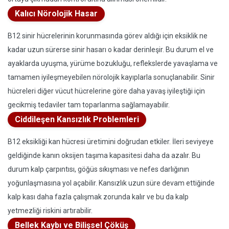
Kalıcı Nörolojik Hasar
B12 sinir hücrelerinin korunmasında görev aldığı için eksiklik ne
kadar uzun sürerse sinir hasarı o kadar derinleşir. Bu durum el ve
ayaklarda uyuşma, yürüme bozukluğu, reflekslerde yavaşlama ve
tamamen iyileşmeyebilen nörolojik kayıplarla sonuçlanabilir. Sinir
hücreleri diğer vücut hücrelerine göre daha yavaş iyileştiği için
gecikmiş tedaviler tam toparlanma sağlamayabilir.
Ciddileşen Kansızlık Problemleri
B12 eksikliği kan hücresi üretimini doğrudan etkiler. İleri seviyeye
geldiğinde kanın oksijen taşıma kapasitesi daha da azalır. Bu
durum kalp çarpıntısı, göğüs sıkışması ve nefes darlığının
yoğunlaşmasına yol açabilir. Kansızlık uzun süre devam ettiğinde
kalp kası daha fazla çalışmak zorunda kalır ve bu da kalp
yetmezliği riskini artırabilir.
Bellek Kaybı ve Bilişsel Çöküş