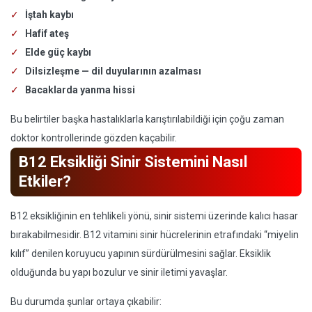
İştah kaybı
Hafif ateş
Elde güç kaybı
Dilsizleşme — dil duyularının azalması
Bacaklarda yanma hissi
Bu belirtiler başka hastalıklarla karıştırılabildiği için çoğu zaman
doktor kontrollerinde gözden kaçabilir.
B12 Eksikliği Sinir Sistemini Nasıl
Etkiler?
B12 eksikliğinin en tehlikeli yönü, sinir sistemi üzerinde kalıcı hasar
bırakabilmesidir. B12 vitamini sinir hücrelerinin etrafındaki “miyelin
kılıf” denilen koruyucu yapının sürdürülmesini sağlar. Eksiklik
olduğunda bu yapı bozulur ve sinir iletimi yavaşlar.
Bu durumda şunlar ortaya çıkabilir: