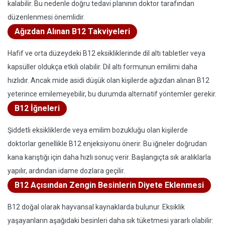
kalabilir. Bu nedenle doğru tedavi planının doktor tarafından
düzenlenmesi önemlidir.
Ağızdan Alınan B12 Takviyeleri
Hafif ve orta düzeydeki B12 eksikliklerinde dil altı tabletler veya
kapsüller oldukça etkili olabilir. Dil altı formunun emilimi daha
hızlıdır. Ancak mide asidi düşük olan kişilerde ağızdan alınan B12
yeterince emilemeyebilir, bu durumda alternatif yöntemler gerekir.
B12 İğneleri
Şiddetli eksikliklerde veya emilim bozukluğu olan kişilerde
doktorlar genellikle B12 enjeksiyonu önerir. Bu iğneler doğrudan
kana karıştığı için daha hızlı sonuç verir. Başlangıçta sık aralıklarla
yapılır, ardından idame dozlara geçilir.
B12 Açısından Zengin Besinlerin Diyete Eklenmesi
B12 doğal olarak hayvansal kaynaklarda bulunur. Eksiklik
yaşayanların aşağıdaki besinleri daha sık tüketmesi yararlı olabilir: