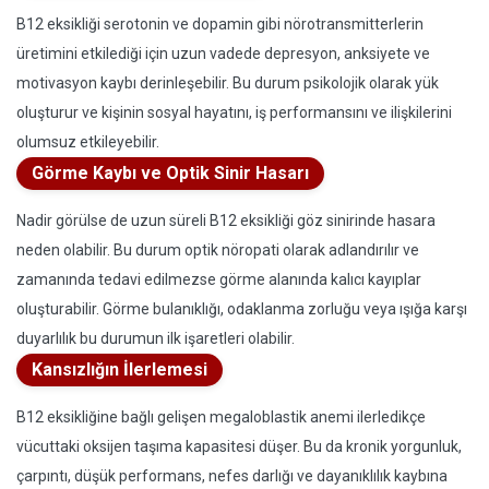
B12 eksikliği serotonin ve dopamin gibi nörotransmitterlerin
üretimini etkilediği için uzun vadede depresyon, anksiyete ve
motivasyon kaybı derinleşebilir. Bu durum psikolojik olarak yük
oluşturur ve kişinin sosyal hayatını, iş performansını ve ilişkilerini
olumsuz etkileyebilir.
Görme Kaybı ve Optik Sinir Hasarı
Nadir görülse de uzun süreli B12 eksikliği göz sinirinde hasara
neden olabilir. Bu durum optik nöropati olarak adlandırılır ve
zamanında tedavi edilmezse görme alanında kalıcı kayıplar
oluşturabilir. Görme bulanıklığı, odaklanma zorluğu veya ışığa karşı
duyarlılık bu durumun ilk işaretleri olabilir.
Kansızlığın İlerlemesi
B12 eksikliğine bağlı gelişen megaloblastik anemi ilerledikçe
vücuttaki oksijen taşıma kapasitesi düşer. Bu da kronik yorgunluk,
çarpıntı, düşük performans, nefes darlığı ve dayanıklılık kaybına