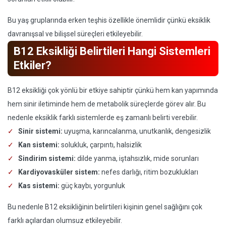
Bu yaş gruplarında erken teşhis özellikle önemlidir çünkü eksiklik
davranışsal ve bilişsel süreçleri etkileyebilir.
B12 Eksikliği Belirtileri Hangi Sistemleri
Etkiler?
B12 eksikliği çok yönlü bir etkiye sahiptir çünkü hem kan yapımında
hem sinir iletiminde hem de metabolik süreçlerde görev alır. Bu
nedenle eksiklik farklı sistemlerde eş zamanlı belirti verebilir.
Sinir sistemi:
uyuşma, karıncalanma, unutkanlık, dengesizlik
Kan sistemi:
solukluk, çarpıntı, halsizlik
Sindirim sistemi:
dilde yanma, iştahsızlık, mide sorunları
Kardiyovasküler sistem:
nefes darlığı, ritim bozuklukları
Kas sistemi:
güç kaybı, yorgunluk
Bu nedenle B12 eksikliğinin belirtileri kişinin genel sağlığını çok
farklı açılardan olumsuz etkileyebilir.