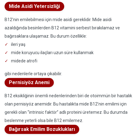
Mide Asidi Yetersizliği
B12'nin emilebilmesi için mide asidi gereklidir. Mide asidi
azaldığında besinlerden B12 vitamini serbest bırakılamaz ve
bağırsaklara ulaşamaz. Bu durum özellikle:
ileri yaş
mide koruyucu ilaçları uzun süre kullanmak
midede atrofi
gibi nedenlerle ortaya çıkabilir.
Pernisiyöz Anemi
B12 eksikliğinin önemli nedenlerinden biri de otoimmün bir hastalık
olan pernisiyöz anemidir. Bu hastalıkta mide B12’nin emilimi için
gerekli olan “intrinsic faktör” adlı proteini üretemez. Bu durumda
beslenme yeterli olsa bile B12 emilemez.
Bağırsak Emilim Bozuklukları