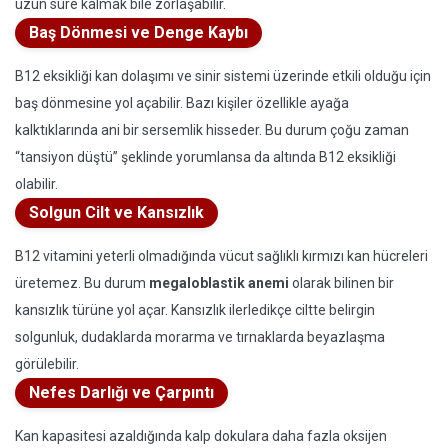
uzun süre kalmak bile zorlaşabilir.
Baş Dönmesi ve Denge Kaybı
B12 eksikliği kan dolaşımı ve sinir sistemi üzerinde etkili olduğu için
baş dönmesine yol açabilir. Bazı kişiler özellikle ayağa
kalktıklarında ani bir sersemlik hisseder. Bu durum çoğu zaman
“tansiyon düştü” şeklinde yorumlansa da altında B12 eksikliği
olabilir.
Solgun Cilt ve Kansızlık
B12 vitamini yeterli olmadığında vücut sağlıklı kırmızı kan hücreleri
üretemez. Bu durum
megaloblastik anemi
olarak bilinen bir
kansızlık türüne yol açar. Kansızlık ilerledikçe ciltte belirgin
solgunluk, dudaklarda morarma ve tırnaklarda beyazlaşma
görülebilir.
Nefes Darlığı ve Çarpıntı
Kan kapasitesi azaldığında kalp dokulara daha fazla oksijen