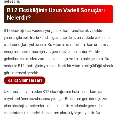
gelişebilir.
B12 Eksikliğinin Uzun Vadeli Sonuçları
Nelerdir?
B12 eksikliği kısa vadede yorgunluk, hafif unutkanlık ve dilde
yanma gibi belirtilerle kendini gösterse de uzun vadede çok daha
ciddi sonuçlara yol açabilir. Bu vitamin sinir sistemi, kan üretimi ve
enerji metabolizması için vazgeçilmez bir unsurdur. Eksiklik
giderilmezse etkileri zamanla derinleşir ve kalıcı hale gelebilir. Bu
nedenle B12 eksikliğinin yalnızca basit bir vitamin düşüklüğü olarak
görülmemesi gerekir.
Kalıcı Sinir Hasarı
Uzun süre devam eden B12 eksikliği, sinir hücrelerini koruyan
miyelin kılıfının bozulmasına yol açar. Bu durum geri dönüşü zor
olan nörolojik problemlere neden olabilir. Müdahale geciktiğinde
sinir sistemi üzerindeki hasar tam olarak iyileşmeyebilir. Bu