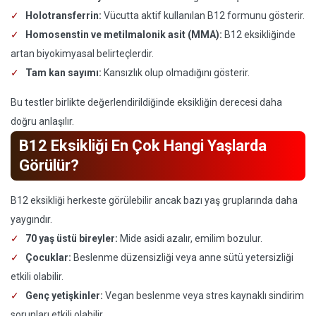
Holotransferrin:
Vücutta aktif kullanılan B12 formunu gösterir.
Homosenstin ve metilmalonik asit (MMA):
B12 eksikliğinde
artan biyokimyasal belirteçlerdir.
Tam kan sayımı:
Kansızlık olup olmadığını gösterir.
Bu testler birlikte değerlendirildiğinde eksikliğin derecesi daha
doğru anlaşılır.
B12 Eksikliği En Çok Hangi Yaşlarda
Görülür?
B12 eksikliği herkeste görülebilir ancak bazı yaş gruplarında daha
yaygındır.
70 yaş üstü bireyler:
Mide asidi azalır, emilim bozulur.
Çocuklar:
Beslenme düzensizliği veya anne sütü yetersizliği
etkili olabilir.
Genç yetişkinler:
Vegan beslenme veya stres kaynaklı sindirim
sorunları etkili olabilir.