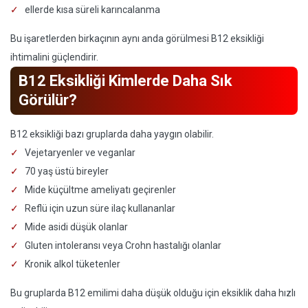
ellerde kısa süreli karıncalanma
Bu işaretlerden birkaçının aynı anda görülmesi B12 eksikliği
ihtimalini güçlendirir.
B12 Eksikliği Kimlerde Daha Sık
Görülür?
B12 eksikliği bazı gruplarda daha yaygın olabilir.
Vejetaryenler ve veganlar
70 yaş üstü bireyler
Mide küçültme ameliyatı geçirenler
Reflü için uzun süre ilaç kullananlar
Mide asidi düşük olanlar
Gluten intoleransı veya Crohn hastalığı olanlar
Kronik alkol tüketenler
Bu gruplarda B12 emilimi daha düşük olduğu için eksiklik daha hızlı