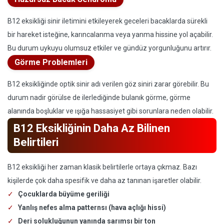
B12 eksikliği sinir iletimini etkileyerek geceleri bacaklarda sürekli
bir hareket isteğine, karıncalanma veya yanma hissine yol açabilir.
Bu durum uykuyu olumsuz etkiler ve gündüz yorgunluğunu artırır.
Görme Problemleri
B12 eksikliğinde optik sinir adı verilen göz siniri zarar görebilir. Bu
durum nadir görülse de ilerlediğinde bulanık görme, görme
alanında boşluklar ve ışığa hassasiyet gibi sorunlara neden olabilir.
B12 Eksikliğinin Daha Az Bilinen
Belirtileri
B12 eksikliği her zaman klasik belirtilerle ortaya çıkmaz. Bazı
kişilerde çok daha spesifik ve daha az tanınan işaretler olabilir.
Çocuklarda büyüme geriliği
Yanlış nefes alma patternsı (hava açlığı hissi)
Deri solukluğunun yanında sarımsı bir ton