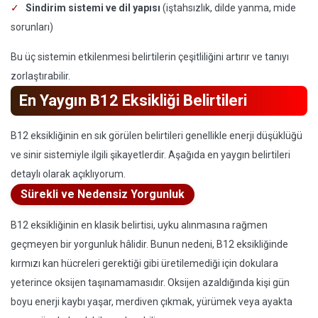
Sindirim sistemi ve dil yapısı
(iştahsızlık, dilde yanma, mide
sorunları)
Bu üç sistemin etkilenmesi belirtilerin çeşitliliğini artırır ve tanıyı
zorlaştırabilir.
En Yaygın B12 Eksikliği Belirtileri
B12 eksikliğinin en sık görülen belirtileri genellikle enerji düşüklüğü
ve sinir sistemiyle ilgili şikayetlerdir. Aşağıda en yaygın belirtileri
detaylı olarak açıklıyorum.
Sürekli ve Nedensiz Yorgunluk
B12 eksikliğinin en klasik belirtisi, uyku alınmasına rağmen
geçmeyen bir yorgunluk hâlidir. Bunun nedeni, B12 eksikliğinde
kırmızı kan hücreleri gerektiği gibi üretilemediği için dokulara
yeterince oksijen taşınamamasıdır. Oksijen azaldığında kişi gün
boyu enerji kaybı yaşar, merdiven çıkmak, yürümek veya ayakta