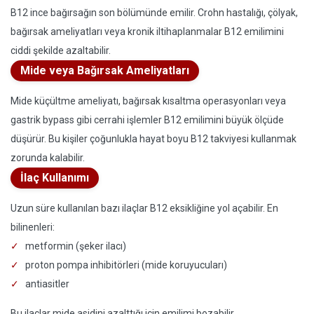
B12 ince bağırsağın son bölümünde emilir. Crohn hastalığı, çölyak,
bağırsak ameliyatları veya kronik iltihaplanmalar B12 emilimini
ciddi şekilde azaltabilir.
Mide veya Bağırsak Ameliyatları
Mide küçültme ameliyatı, bağırsak kısaltma operasyonları veya
gastrik bypass gibi cerrahi işlemler B12 emilimini büyük ölçüde
düşürür. Bu kişiler çoğunlukla hayat boyu B12 takviyesi kullanmak
zorunda kalabilir.
İlaç Kullanımı
Uzun süre kullanılan bazı ilaçlar B12 eksikliğine yol açabilir. En
bilinenleri:
metformin (şeker ilacı)
proton pompa inhibitörleri (mide koruyucuları)
antiasitler
Bu ilaçlar mide asidini azalttığı için emilimi bozabilir.