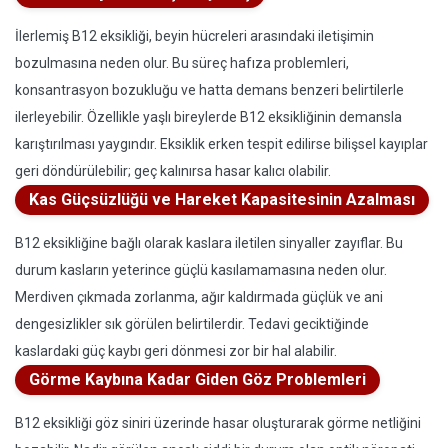
İlerlemiş B12 eksikliği, beyin hücreleri arasındaki iletişimin
bozulmasına neden olur. Bu süreç hafıza problemleri,
konsantrasyon bozukluğu ve hatta demans benzeri belirtilerle
ilerleyebilir. Özellikle yaşlı bireylerde B12 eksikliğinin demansla
karıştırılması yaygındır. Eksiklik erken tespit edilirse bilişsel kayıplar
geri döndürülebilir; geç kalınırsa hasar kalıcı olabilir.
Kas Güçsüzlüğü ve Hareket Kapasitesinin Azalması
B12 eksikliğine bağlı olarak kaslara iletilen sinyaller zayıflar. Bu
durum kasların yeterince güçlü kasılamamasına neden olur.
Merdiven çıkmada zorlanma, ağır kaldırmada güçlük ve ani
dengesizlikler sık görülen belirtilerdir. Tedavi geciktiğinde
kaslardaki güç kaybı geri dönmesi zor bir hal alabilir.
Görme Kaybına Kadar Giden Göz Problemleri
B12 eksikliği göz siniri üzerinde hasar oluşturarak görme netliğini