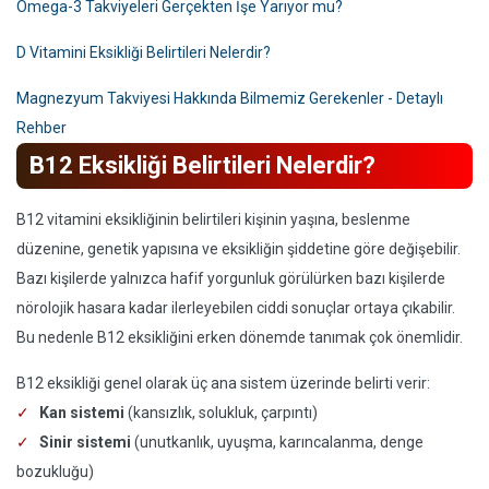
Omega-3 Takviyeleri Gerçekten İşe Yarıyor mu?
D Vitamini Eksikliği Belirtileri Nelerdir?
Magnezyum Takviyesi Hakkında Bilmemiz Gerekenler - Detaylı
Rehber
B12 Eksikliği Belirtileri Nelerdir?
B12 vitamini eksikliğinin belirtileri kişinin yaşına, beslenme
düzenine, genetik yapısına ve eksikliğin şiddetine göre değişebilir.
Bazı kişilerde yalnızca hafif yorgunluk görülürken bazı kişilerde
nörolojik hasara kadar ilerleyebilen ciddi sonuçlar ortaya çıkabilir.
Bu nedenle B12 eksikliğini erken dönemde tanımak çok önemlidir.
B12 eksikliği genel olarak üç ana sistem üzerinde belirti verir:
Kan sistemi
(kansızlık, solukluk, çarpıntı)
Sinir sistemi
(unutkanlık, uyuşma, karıncalanma, denge
bozukluğu)