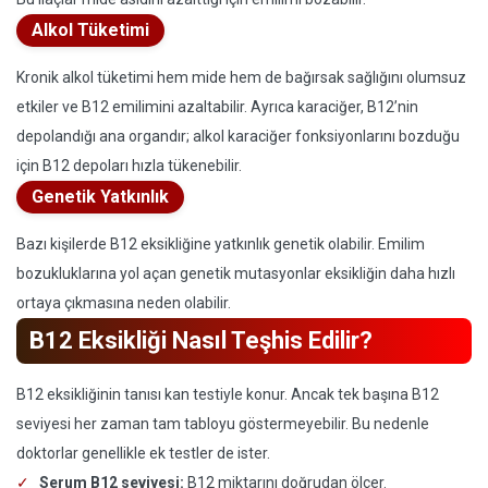
Alkol Tüketimi
Kronik alkol tüketimi hem mide hem de bağırsak sağlığını olumsuz
etkiler ve B12 emilimini azaltabilir. Ayrıca karaciğer, B12’nin
depolandığı ana organdır; alkol karaciğer fonksiyonlarını bozduğu
için B12 depoları hızla tükenebilir.
Genetik Yatkınlık
Bazı kişilerde B12 eksikliğine yatkınlık genetik olabilir. Emilim
bozukluklarına yol açan genetik mutasyonlar eksikliğin daha hızlı
ortaya çıkmasına neden olabilir.
B12 Eksikliği Nasıl Teşhis Edilir?
B12 eksikliğinin tanısı kan testiyle konur. Ancak tek başına B12
seviyesi her zaman tam tabloyu göstermeyebilir. Bu nedenle
doktorlar genellikle ek testler de ister.
Serum B12 seviyesi:
B12 miktarını doğrudan ölçer.