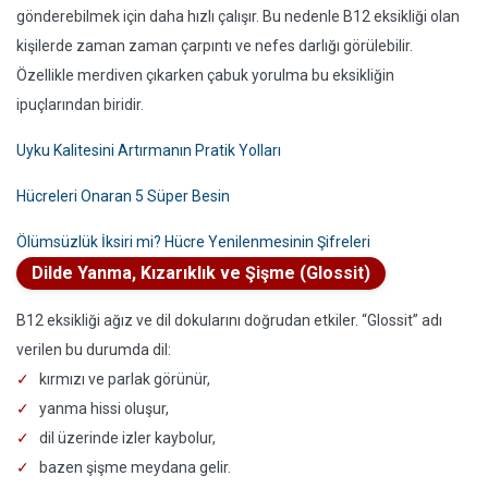
gönderebilmek için daha hızlı çalışır. Bu nedenle B12 eksikliği olan
kişilerde zaman zaman çarpıntı ve nefes darlığı görülebilir.
Özellikle merdiven çıkarken çabuk yorulma bu eksikliğin
ipuçlarından biridir.
Uyku Kalitesini Artırmanın Pratik Yolları
Hücreleri Onaran 5 Süper Besin
Ölümsüzlük İksiri mi? Hücre Yenilenmesinin Şifreleri
Dilde Yanma, Kızarıklık ve Şişme (Glossit)
B12 eksikliği ağız ve dil dokularını doğrudan etkiler. “Glossit” adı
verilen bu durumda dil:
kırmızı ve parlak görünür,
yanma hissi oluşur,
dil üzerinde izler kaybolur,
bazen şişme meydana gelir.