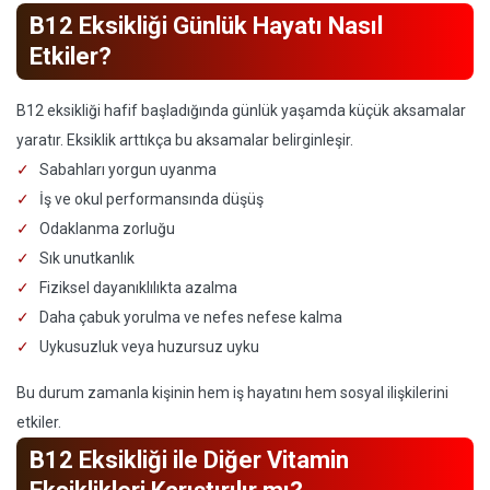
B12 Eksikliği Günlük Hayatı Nasıl
Etkiler?
B12 eksikliği hafif başladığında günlük yaşamda küçük aksamalar
yaratır. Eksiklik arttıkça bu aksamalar belirginleşir.
Sabahları yorgun uyanma
İş ve okul performansında düşüş
Odaklanma zorluğu
Sık unutkanlık
Fiziksel dayanıklılıkta azalma
Daha çabuk yorulma ve nefes nefese kalma
Uykusuzluk veya huzursuz uyku
Bu durum zamanla kişinin hem iş hayatını hem sosyal ilişkilerini
etkiler.
B12 Eksikliği ile Diğer Vitamin