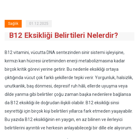
Sağlık
01.12.2025
B12 Eksikliği Belirtileri Nelerdir?
B12 vitamini, vücutta DNA sentezinden sinir sistemi işleyişine,
kırmızı kan hücresi üretiminden enerji metabolizmasına kadar
birçok kritik görevi yerine getirir. Bu nedenle eksikliği ortaya
çıktığında vücut çok farklı şekillerde tepki verir. Yorgunluk, halsizlik,
unutkanlık, baş dönmesi, depresif ruh hâli, ellerde uyuşma veya
dilde yanma gibi belirtiler çoğu zaman başka nedenlere bağlansa
da B12 eksikliği ile doğrudan ilişkili olabilir. B12 eksikliği sinsi
seyrettiği için birçok kişi belirtileri yıllarca fark etmeden yaşayabilir.
Bu yazıda B12 eksikliğinin en yaygın, en az bilinen ve ilerleyici
belirtilerini ayrıntılı ve herkesin anlayabileceği bir dille ele alıyorum.