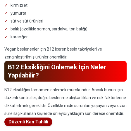
kırmızı et
yumurta
süt ve süt ürünleri
balık (özellikle somon, sardalya, ton balığı)
karaciğer
Vegan beslenenler için B12 içeren besin takviyeleri ve
zenginleştirilmiş ürünler önemlidir.
B12 Eksikliğini Önlemek İçin Neler
Yapılabilir?
B12 eksikliğini tamamen önlemek mümkündür. Ancak bunun için
düzenli kontroller, doğru beslenme alışkanlıkları ve risk faktörlerine
dikkat etmek gereklidir. Özellikle mide sorunları yaşayan veya uzun
süre ilaç kullanan kişilerde önleyici yaklaşım son derece önemlidir.
Düzenli Kan Tahlili