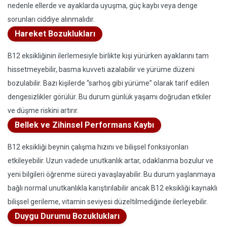
nedenle ellerde ve ayaklarda uyuşma, güç kaybı veya denge
sorunları ciddiye alınmalıdır.
Hareket Bozuklukları
B12 eksikliğinin ilerlemesiyle birlikte kişi yürürken ayaklarını tam
hissetmeyebilir, basma kuvveti azalabilir ve yürüme düzeni
bozulabilir. Bazı kişilerde “sarhoş gibi yürüme” olarak tarif edilen
dengesizlikler görülür. Bu durum günlük yaşamı doğrudan etkiler
ve düşme riskini artırır.
Bellek ve Zihinsel Performans Kaybı
B12 eksikliği beynin çalışma hızını ve bilişsel fonksiyonları
etkileyebilir. Uzun vadede unutkanlık artar, odaklanma bozulur ve
yeni bilgileri öğrenme süreci yavaşlayabilir. Bu durum yaşlanmaya
bağlı normal unutkanlıkla karıştırılabilir ancak B12 eksikliği kaynaklı
bilişsel gerileme, vitamin seviyesi düzeltilmediğinde ilerleyebilir.
Duygu Durumu Bozuklukları