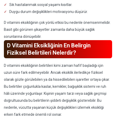
Sık hastalanmak sosyal yaşamı kısıtlar.
Duygu durum değişiklikleri motivasyonu düşürür.
D vitamini eksikliğinin çok yönlü etkisi bu nedenle önemsenmelidir.
Basit gibi görünen şikayetler zamanla daha büyük sağlık
sorunlarına dönüşebilir.
D Vitamini Eksikliğinin En Belirgin
Fiziksel Belirtileri Nelerdir?
D vitamini eksikliğinin belirtileri kimi zaman hafif başladığı için
uzun süre fark edilmeyebilir. Ancak eksiklik ilerledikçe fiziksel
olarak gözle görülebilen ya da hissedilebilen işaretler ortaya çıkar.
Bu belirtiler çoğunlukla kaslar, kemikler, bağışıklık sistemi ve ruh
hâli üzerinde yoğunlaşır. Kişinin yaşam tarzı veya sağlık geçmişi
doğrultusunda bu belirtilerin şiddeti değişiklik gösterebilir. Bu
nedenle, vücutta yaşanan küçük değişiklikleri izlemek eksikliği
erken fark etmede önemli rol oynar.