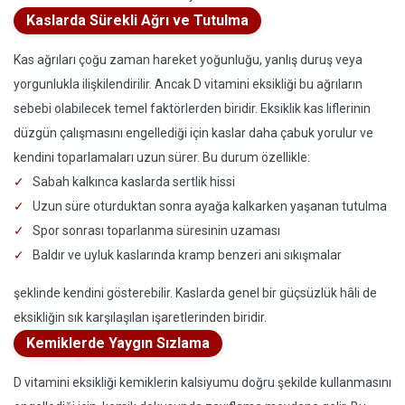
Kaslarda Sürekli Ağrı ve Tutulma
Kas ağrıları çoğu zaman hareket yoğunluğu, yanlış duruş veya
yorgunlukla ilişkilendirilir. Ancak D vitamini eksikliği bu ağrıların
sebebi olabilecek temel faktörlerden biridir. Eksiklik kas liflerinin
düzgün çalışmasını engellediği için kaslar daha çabuk yorulur ve
kendini toparlamaları uzun sürer. Bu durum özellikle:
Sabah kalkınca kaslarda sertlik hissi
Uzun süre oturduktan sonra ayağa kalkarken yaşanan tutulma
Spor sonrası toparlanma süresinin uzaması
Baldır ve uyluk kaslarında kramp benzeri ani sıkışmalar
şeklinde kendini gösterebilir. Kaslarda genel bir güçsüzlük hâli de
eksikliğin sık karşılaşılan işaretlerinden biridir.
Kemiklerde Yaygın Sızlama
D vitamini eksikliği kemiklerin kalsiyumu doğru şekilde kullanmasını