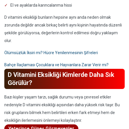
El ve ayaklarda karıncalanma hissi
D vitamini eksikliği bunların hepsine aynı anda neden olmak
zorunda değildir ancak birkaç belirti aynı kişinin hayatında düzenli
şekilde görülüyorsa, değerlerin kontrol edilmesi doğru yaklaşım
olur.
Ölümsüzlük İksiri mi? Hücre Yenilenmesinin Şifreleri
Bahçe İlaçlaması Çocuklara ve Hayvanlara Zarar Verir mi?
D Vitamini Eksikliği Kimlerde Daha Sık
Görülür?
Bazı kişiler yaşam tarzı, sağlık durumu veya çevresel etkiler
nedeniyle D vitamini eksikliği açısından daha yüksek risk taşır. Bu
risk gruplarını bilmek hem belirtileri erken fark etmeyi hem de
eksikliğin ilerlemesini önlemeyi kolaylaştırır.
Yeterince Güneş Görmeyenler