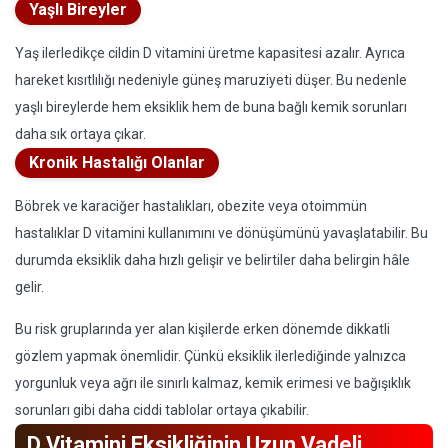
Yaşlı Bireyler
Yaş ilerledikçe cildin D vitamini üretme kapasitesi azalır. Ayrıca
hareket kısıtlılığı nedeniyle güneş maruziyeti düşer. Bu nedenle
yaşlı bireylerde hem eksiklik hem de buna bağlı kemik sorunları
daha sık ortaya çıkar.
Kronik Hastalığı Olanlar
Böbrek ve karaciğer hastalıkları, obezite veya otoimmün
hastalıklar D vitamini kullanımını ve dönüşümünü yavaşlatabilir. Bu
durumda eksiklik daha hızlı gelişir ve belirtiler daha belirgin hâle
gelir.
Bu risk gruplarında yer alan kişilerde erken dönemde dikkatli
gözlem yapmak önemlidir. Çünkü eksiklik ilerlediğinde yalnızca
yorgunluk veya ağrı ile sınırlı kalmaz, kemik erimesi ve bağışıklık
sorunları gibi daha ciddi tablolar ortaya çıkabilir.
D Vitamini Eksikliğinin Uzun Vadeli