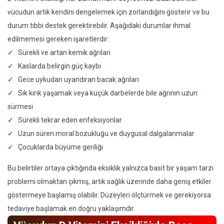
vücudun artık kendini dengelemek için zorlandığını gösterir ve bu
durum tıbbi destek gerektirebilir. Aşağıdaki durumlar ihmal
edilmemesi gereken işaretlerdir:
Sürekli ve artan kemik ağrıları
Kaslarda belirgin güç kaybı
Gece uykudan uyandıran bacak ağrıları
Sık kırık yaşamak veya küçük darbelerde bile ağrının uzun
sürmesi
Sürekli tekrar eden enfeksiyonlar
Uzun süren moral bozukluğu ve duygusal dalgalanmalar
Çocuklarda büyüme geriliği
Bu belirtiler ortaya çıktığında eksiklik yalnızca basit bir yaşam tarzı
problemi olmaktan çıkmış, artık sağlık üzerinde daha geniş etkiler
göstermeye başlamış olabilir. Düzeyleri ölçtürmek ve gerekiyorsa
tedaviye başlamak en doğru yaklaşımdır.