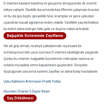
D vitamini kasların kasılma ve gevşeme döngüsünde de önemli
etkiye sahiptir. Eksiklik durumunda kas liflerinin çalışması bozulur
ve bu da güç kaybı, gevşeklik hissi, kramplar ve gece uykudan
uyandıran bacak ağrılarına neden olabilir. Özellikle yaş ilerledikçe
bu belirti daha belirgin hâle gelir ve düşme riskini artırabilir.
Bağışıklık Sisteminde Zayıflama
Sık sık grip olmak, nezleye yakalanmak veya basit bir
enfeksiyonun bile uzun sürmesi D vitamini eksikliğinde yaygındır.
Çünkü bu vitamin, bağışıklık hücrelerinin mikropları tanıma ve
onlarla mücadele etme kapasitesini güçlendirir. Seviyeler
düştüğünde savunma sistemi zayıflar ve daha kolay hastalanılır.
Uyku Kalitesini Artırmanın Pratik Yolları
Hücreleri Onaran 5 Süper Besin
Saç Dökülmesi