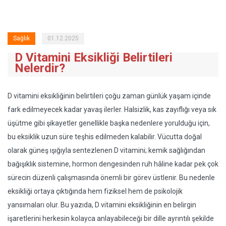
Sağlık
01.12.2025
D Vitamini Eksikliği Belirtileri
Nelerdir?
D vitamini eksikliğinin belirtileri çoğu zaman günlük yaşam içinde
fark edilmeyecek kadar yavaş ilerler. Halsizlik, kas zayıflığı veya sık
üşütme gibi şikayetler genellikle başka nedenlere yorulduğu için,
bu eksiklik uzun süre teşhis edilmeden kalabilir. Vücutta doğal
olarak güneş ışığıyla sentezlenen D vitamini; kemik sağlığından
bağışıklık sistemine, hormon dengesinden ruh hâline kadar pek çok
sürecin düzenli çalışmasında önemli bir görev üstlenir. Bu nedenle
eksikliği ortaya çıktığında hem fiziksel hem de psikolojik
yansımaları olur. Bu yazıda, D vitamini eksikliğinin en belirgin
işaretlerini herkesin kolayca anlayabileceği bir dille ayrıntılı şekilde