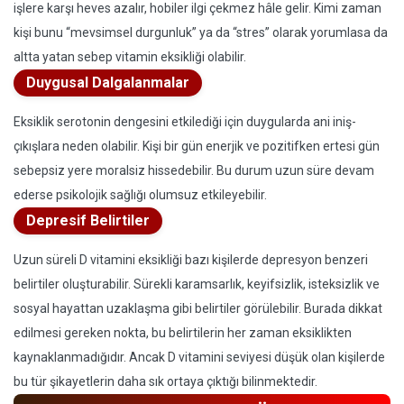
işlere karşı heves azalır, hobiler ilgi çekmez hâle gelir. Kimi zaman
kişi bunu “mevsimsel durgunluk” ya da “stres” olarak yorumlasa da
altta yatan sebep vitamin eksikliği olabilir.
Duygusal Dalgalanmalar
Eksiklik serotonin dengesini etkilediği için duygularda ani iniş-
çıkışlara neden olabilir. Kişi bir gün enerjik ve pozitifken ertesi gün
sebepsiz yere moralsiz hissedebilir. Bu durum uzun süre devam
ederse psikolojik sağlığı olumsuz etkileyebilir.
Depresif Belirtiler
Uzun süreli D vitamini eksikliği bazı kişilerde depresyon benzeri
belirtiler oluşturabilir. Sürekli karamsarlık, keyifsizlik, isteksizlik ve
sosyal hayattan uzaklaşma gibi belirtiler görülebilir. Burada dikkat
edilmesi gereken nokta, bu belirtilerin her zaman eksiklikten
kaynaklanmadığıdır. Ancak D vitamini seviyesi düşük olan kişilerde
bu tür şikayetlerin daha sık ortaya çıktığı bilinmektedir.