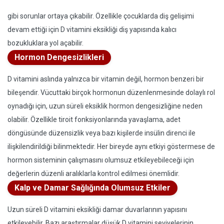
gibi sorunlar ortaya çıkabilir. Özellikle çocuklarda diş gelişimi
devam ettiği için D vitamini eksikliği diş yapısında kalıcı
bozukluklara yol açabilir.
Hormon Dengesizlikleri
D vitamini aslında yalnızca bir vitamin değil, hormon benzeri bir
bileşendir. Vücuttaki birçok hormonun düzenlenmesinde dolaylı rol
oynadığı için, uzun süreli eksiklik hormon dengesizliğine neden
olabilir. Özellikle tiroit fonksiyonlarında yavaşlama, adet
döngüsünde düzensizlik veya bazı kişilerde insülin direnci ile
ilişkilendirildiği bilinmektedir. Her bireyde aynı etkiyi göstermese de
hormon sisteminin çalışmasını olumsuz etkileyebileceği için
değerlerin düzenli aralıklarla kontrol edilmesi önemlidir.
Kalp ve Damar Sağlığında Olumsuz Etkiler
Uzun süreli D vitamini eksikliği damar duvarlarının yapısını
etkileyebilir. Bazı araştırmalar düşük D vitamini seviyelerinin