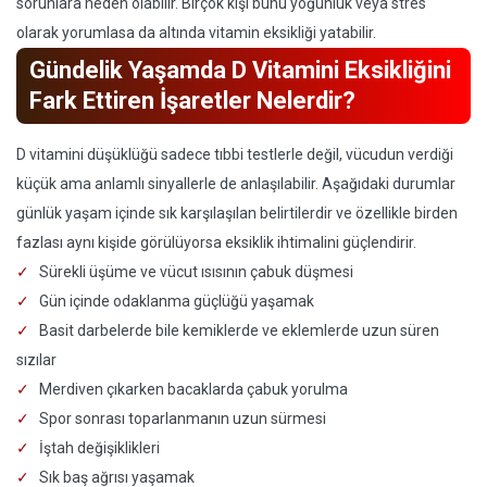
sorunlara neden olabilir. Birçok kişi bunu yoğunluk veya stres
olarak yorumlasa da altında vitamin eksikliği yatabilir.
Gündelik Yaşamda D Vitamini Eksikliğini
Fark Ettiren İşaretler Nelerdir?
D vitamini düşüklüğü sadece tıbbi testlerle değil, vücudun verdiği
küçük ama anlamlı sinyallerle de anlaşılabilir. Aşağıdaki durumlar
günlük yaşam içinde sık karşılaşılan belirtilerdir ve özellikle birden
fazlası aynı kişide görülüyorsa eksiklik ihtimalini güçlendirir.
Sürekli üşüme ve vücut ısısının çabuk düşmesi
Gün içinde odaklanma güçlüğü yaşamak
Basit darbelerde bile kemiklerde ve eklemlerde uzun süren
sızılar
Merdiven çıkarken bacaklarda çabuk yorulma
Spor sonrası toparlanmanın uzun sürmesi
İştah değişiklikleri
Sık baş ağrısı yaşamak