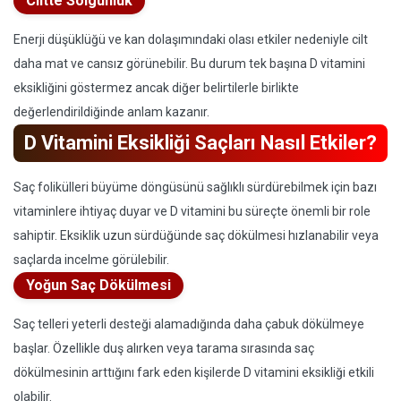
Ciltte Solgunluk
Enerji düşüklüğü ve kan dolaşımındaki olası etkiler nedeniyle cilt
daha mat ve cansız görünebilir. Bu durum tek başına D vitamini
eksikliğini göstermez ancak diğer belirtilerle birlikte
değerlendirildiğinde anlam kazanır.
D Vitamini Eksikliği Saçları Nasıl Etkiler?
Saç folikülleri büyüme döngüsünü sağlıklı sürdürebilmek için bazı
vitaminlere ihtiyaç duyar ve D vitamini bu süreçte önemli bir role
sahiptir. Eksiklik uzun sürdüğünde saç dökülmesi hızlanabilir veya
saçlarda incelme görülebilir.
Yoğun Saç Dökülmesi
Saç telleri yeterli desteği alamadığında daha çabuk dökülmeye
başlar. Özellikle duş alırken veya tarama sırasında saç
dökülmesinin arttığını fark eden kişilerde D vitamini eksikliği etkili
olabilir.