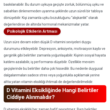
baskılanabilir. Bu durum uykuya geçişte zorluk, bölünmüş uyku ve
sabahları dinlenemeden uyanma şeklinde uzun süreli bir tabloya
dönüşebilir. Kişi zamanla uyku bozukluğunu “alışkanlık” olarak
değerlendirse de altında hormonal mekanizmalar yatar.
Psikolojik Etkilerin Artması
Uzun süre devam eden düşük D vitamini seviyeleri duygu
durumunu etkileyebilir. Depresyon, anksiyete, motivasyon kaybı ve
gerginlik gibi belirtiler zamanla yoğunlaşabilir. Kişinin sosyal hayata
katılımı azalabilir, iş performansı düşebilir. Özellikle mevsim
geçişlerinde bu belirtiler daha çok hissedilir. Bu nedenle duygusal
dalgalanmaları sadece stres veya yoğunlukla açıklamak yerine
altta yatan vitamin eksikliği ihtimali de değerlendirilmelidir.
D Vitamini Eksikliğinde Hangi Belirtiler
Ciddiye Alınmalıdır?
D vitamini eksikliği her zaman hafif seyretmez. Bazı belirtiler