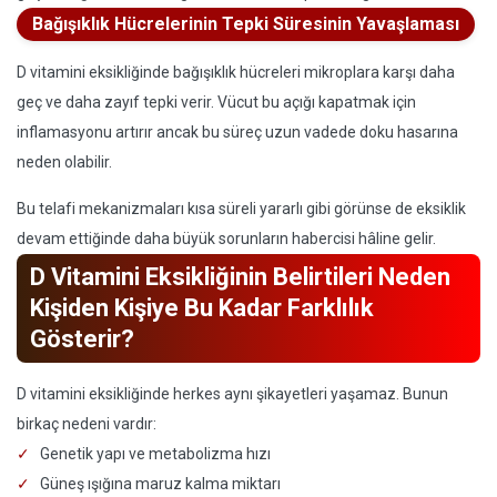
Bağışıklık Hücrelerinin Tepki Süresinin Yavaşlaması
D vitamini eksikliğinde bağışıklık hücreleri mikroplara karşı daha
geç ve daha zayıf tepki verir. Vücut bu açığı kapatmak için
inflamasyonu artırır ancak bu süreç uzun vadede doku hasarına
neden olabilir.
Bu telafi mekanizmaları kısa süreli yararlı gibi görünse de eksiklik
devam ettiğinde daha büyük sorunların habercisi hâline gelir.
D Vitamini Eksikliğinin Belirtileri Neden
Kişiden Kişiye Bu Kadar Farklılık
Gösterir?
D vitamini eksikliğinde herkes aynı şikayetleri yaşamaz. Bunun
birkaç nedeni vardır:
Genetik yapı ve metabolizma hızı
Güneş ışığına maruz kalma miktarı