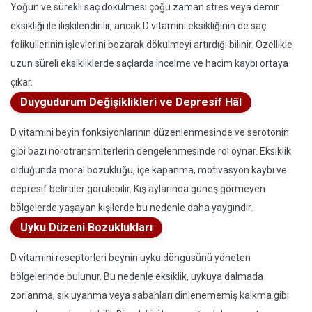
Yoğun ve sürekli saç dökülmesi çoğu zaman stres veya demir
eksikliği ile ilişkilendirilir, ancak D vitamini eksikliğinin de saç
foliküllerinin işlevlerini bozarak dökülmeyi artırdığı bilinir. Özellikle
uzun süreli eksikliklerde saçlarda incelme ve hacim kaybı ortaya
çıkar.
Duygudurum Değişiklikleri ve Depresif Hâl
D vitamini beyin fonksiyonlarının düzenlenmesinde ve serotonin
gibi bazı nörotransmiterlerin dengelenmesinde rol oynar. Eksiklik
olduğunda moral bozukluğu, içe kapanma, motivasyon kaybı ve
depresif belirtiler görülebilir. Kış aylarında güneş görmeyen
bölgelerde yaşayan kişilerde bu nedenle daha yaygındır.
Uyku Düzeni Bozuklukları
D vitamini reseptörleri beynin uyku döngüsünü yöneten
bölgelerinde bulunur. Bu nedenle eksiklik, uykuya dalmada
zorlanma, sık uyanma veya sabahları dinlenememiş kalkma gibi