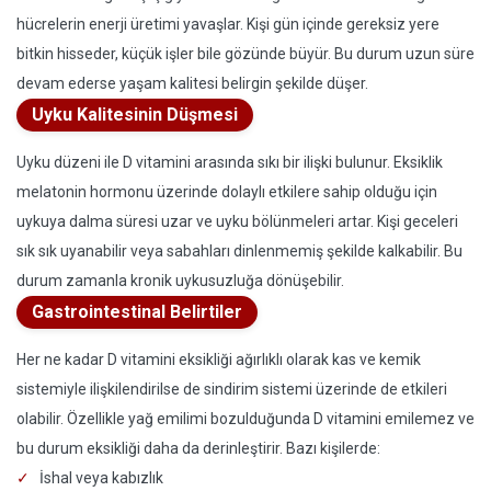
hücrelerin enerji üretimi yavaşlar. Kişi gün içinde gereksiz yere
bitkin hisseder, küçük işler bile gözünde büyür. Bu durum uzun süre
devam ederse yaşam kalitesi belirgin şekilde düşer.
Uyku Kalitesinin Düşmesi
Uyku düzeni ile D vitamini arasında sıkı bir ilişki bulunur. Eksiklik
melatonin hormonu üzerinde dolaylı etkilere sahip olduğu için
uykuya dalma süresi uzar ve uyku bölünmeleri artar. Kişi geceleri
sık sık uyanabilir veya sabahları dinlenmemiş şekilde kalkabilir. Bu
durum zamanla kronik uykusuzluğa dönüşebilir.
Gastrointestinal Belirtiler
Her ne kadar D vitamini eksikliği ağırlıklı olarak kas ve kemik
sistemiyle ilişkilendirilse de sindirim sistemi üzerinde de etkileri
olabilir. Özellikle yağ emilimi bozulduğunda D vitamini emilemez ve
bu durum eksikliği daha da derinleştirir. Bazı kişilerde:
İshal veya kabızlık