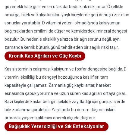
gözenekli hâle gelir ve en ufak darbede kırık riski artar. Özellikle
omurga, bilek ve kalça kırıkları yaşlı bireylerde geri dönüşü zor olan
sonuçlar yaratabilir. D vitamini yeterli olmadığında kalsiyumun
bağırsaklardan emilimi de düşer ve kemiklerdeki mineral dengesi
bozulur. Bu nedenle eksiklik yalnızca bir ağrı sorunu değil, aynı
zamanda kemik bütünlüğünü tehdit eden bir sağlık riski taşır.
Kronik Kas Ağrıları ve Güç Kaybı
Kas sisteminin çalışması kalsiyum ve fosfor dengesine bağlıdır. D
vitamini eksikliği bu dengeyi bozduğunda kas lifleri tam
kapasiteyle çalışamaz. Zamanla güç kaybı artar, hareket
esnasında çabuk yorulma ve uzun süren kas ağrıları ortaya çıkar.
Bazı kişilerde kaslar belirgin şekilde zayıfladığı için günlük işlerde
bile zorlanma görülebilir. Yaşlılarda bu durum düşme riskini
artırarak yaşam kalitesini önemli ölçüde düşürür.
Bağışıklık Yetersizliği ve Sık Enfeksiyonlar