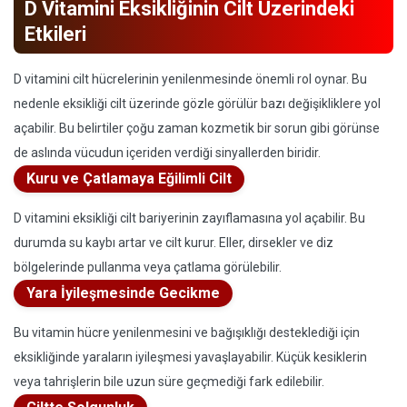
D Vitamini Eksikliğinin Cilt Üzerindeki
Etkileri
D vitamini cilt hücrelerinin yenilenmesinde önemli rol oynar. Bu
nedenle eksikliği cilt üzerinde gözle görülür bazı değişikliklere yol
açabilir. Bu belirtiler çoğu zaman kozmetik bir sorun gibi görünse
de aslında vücudun içeriden verdiği sinyallerden biridir.
Kuru ve Çatlamaya Eğilimli Cilt
D vitamini eksikliği cilt bariyerinin zayıflamasına yol açabilir. Bu
durumda su kaybı artar ve cilt kurur. Eller, dirsekler ve diz
bölgelerinde pullanma veya çatlama görülebilir.
Yara İyileşmesinde Gecikme
Bu vitamin hücre yenilenmesini ve bağışıklığı desteklediği için
eksikliğinde yaraların iyileşmesi yavaşlayabilir. Küçük kesiklerin
veya tahrişlerin bile uzun süre geçmediği fark edilebilir.