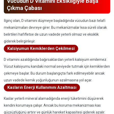
Vücudun D Vitamini Eksikliğiyle Başa
Çıkma Çabası
İlginç olan, D vitamini düşmeye başladığında vücudun bazı telafi
mekanizmaları devreye girer. Bu mekanizmalar kısa süreli olarak
belirtileri hafifletse de uzun vadede yeterli olmaz ve eksiklik
giderek belirginleşir.
Kalsiyumun Kemiklerden Çekilmesi
D vitamini azaldığında bağırsaklardan yeterli kalsiyum emilemez.
Vücut kalsiyumu kandaki normal seviyede tutmak için kemiklerden
çekmeye başlar. Bu durum başlangıçta fark edilmeyebilir ancak
uzun vadede kemik yoğunluğunun azalmasına yol açar.
Kasların Enerji Kullanımını Azaltması
Kaslar yeterli mineral alamadığında enerji tüketimini düşürerek
kendini korumaya çalışır. Ancak bu koruma mekanizması kas
güçsüzlüğünü artırır ve günlük hareket kapasitesi giderek azalır.