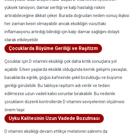
yüksek tansiyon, damar sertliği ve kalp hastalığı riskini
artırabileceğine dikkat çeker. Burada doğrudan neden-sonuç ilişkisi
her zaman kesin olmayabilir ancak eksikliğin vücuttaki
inflamasyonu artırdığı bilindiği için kalp-damar sağlığını dolaylı
olarak etkileyebilir.
Çocuklarda Büyüme Geriliği ve Raşitizm
Çocuklar için D vitamini eksikliği çok daha kritik sonuçlara yol
açabilir. Erken yaşlarda eksiklik olduğunda kemik gelişimi yavaşlar,
bacaklarda eğrilik, göğüs kafesinde şekil bozukluğu ve büyüme
geriliği görülebilir. Bu tabloya raşitizm adı verilir ve tedavi
edilmezse uzun vadeli kalıcı sorunlar bırakabilir. Bu nedenle
çocukların düzenli kontrollerde D vitamini seviyelerinin ölçülmesi
önem taşır.
Uyku Kalitesinin Uzun Vadede Bozulması
D vitamini eksikliği devam ettikçe melatonin salınımı da