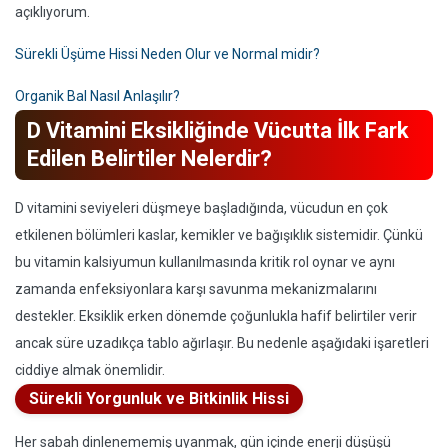
açıklıyorum.
Sürekli Üşüme Hissi Neden Olur ve Normal midir?
Organik Bal Nasıl Anlaşılır?
D Vitamini Eksikliğinde Vücutta İlk Fark
Edilen Belirtiler Nelerdir?
D vitamini seviyeleri düşmeye başladığında, vücudun en çok
etkilenen bölümleri kaslar, kemikler ve bağışıklık sistemidir. Çünkü
bu vitamin kalsiyumun kullanılmasında kritik rol oynar ve aynı
zamanda enfeksiyonlara karşı savunma mekanizmalarını
destekler. Eksiklik erken dönemde çoğunlukla hafif belirtiler verir
ancak süre uzadıkça tablo ağırlaşır. Bu nedenle aşağıdaki işaretleri
ciddiye almak önemlidir.
Sürekli Yorgunluk ve Bitkinlik Hissi
Her sabah dinlenememiş uyanmak, gün içinde enerji düşüşü