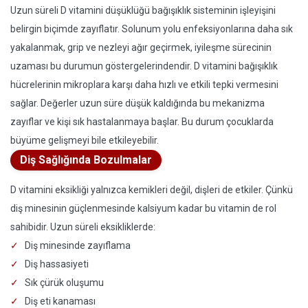
Uzun süreli D vitamini düşüklüğü bağışıklık sisteminin işleyişini
belirgin biçimde zayıflatır. Solunum yolu enfeksiyonlarına daha sık
yakalanmak, grip ve nezleyi ağır geçirmek, iyileşme sürecinin
uzaması bu durumun göstergelerindendir. D vitamini bağışıklık
hücrelerinin mikroplara karşı daha hızlı ve etkili tepki vermesini
sağlar. Değerler uzun süre düşük kaldığında bu mekanizma
zayıflar ve kişi sık hastalanmaya başlar. Bu durum çocuklarda
büyüme gelişmeyi bile etkileyebilir.
Diş Sağlığında Bozulmalar
D vitamini eksikliği yalnızca kemikleri değil, dişleri de etkiler. Çünkü
diş minesinin güçlenmesinde kalsiyum kadar bu vitamin de rol
sahibidir. Uzun süreli eksikliklerde:
Diş minesinde zayıflama
Diş hassasiyeti
Sık çürük oluşumu
Diş eti kanaması