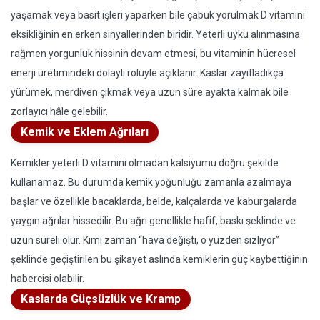
yaşamak veya basit işleri yaparken bile çabuk yorulmak D vitamini
eksikliğinin en erken sinyallerinden biridir. Yeterli uyku alınmasına
rağmen yorgunluk hissinin devam etmesi, bu vitaminin hücresel
enerji üretimindeki dolaylı rolüyle açıklanır. Kaslar zayıfladıkça
yürümek, merdiven çıkmak veya uzun süre ayakta kalmak bile
zorlayıcı hâle gelebilir.
Kemik ve Eklem Ağrıları
Kemikler yeterli D vitamini olmadan kalsiyumu doğru şekilde
kullanamaz. Bu durumda kemik yoğunluğu zamanla azalmaya
başlar ve özellikle bacaklarda, belde, kalçalarda ve kaburgalarda
yaygın ağrılar hissedilir. Bu ağrı genellikle hafif, baskı şeklinde ve
uzun süreli olur. Kimi zaman “hava değişti, o yüzden sızlıyor”
şeklinde geçiştirilen bu şikayet aslında kemiklerin güç kaybettiğinin
habercisi olabilir.
Kaslarda Güçsüzlük ve Kramp