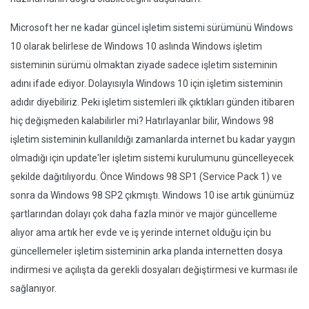
Microsoft her ne kadar güncel işletim sistemi sürümünü Windows
10 olarak belirlese de Windows 10 aslında Windows işletim
sisteminin sürümü olmaktan ziyade sadece işletim sisteminin
adını ifade ediyor. Dolayısıyla Windows 10 için işletim sisteminin
adıdır diyebiliriz. Peki işletim sistemleri ilk çıktıkları günden itibaren
hiç değişmeden kalabilirler mi? Hatırlayanlar bilir, Windows 98
işletim sisteminin kullanıldığı zamanlarda internet bu kadar yaygın
olmadığı için update'ler işletim sistemi kurulumunu güncelleyecek
şekilde dağıtılıyordu. Önce Windows 98 SP1 (Service Pack 1) ve
sonra da Windows 98 SP2 çıkmıştı. Windows 10 ise artık günümüz
şartlarından dolayı çok daha fazla minör ve majör güncelleme
alıyor ama artık her evde ve iş yerinde internet olduğu için bu
güncellemeler işletim sisteminin arka planda internetten dosya
indirmesi ve açılışta da gerekli dosyaları değiştirmesi ve kurması ile
sağlanıyor.