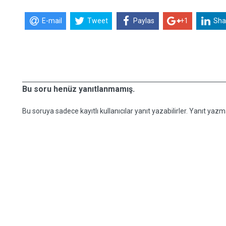
E-mail
Tweet
Paylas
+1
Sha
Bu soru henüz yanıtlanmamış.
Bu soruya sadece kayıtlı kullanıcılar yanıt yazabilirler. Yanıt yazma