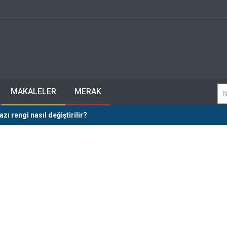
MAKALELER
MERAK
zı rengi nasıl değiştirilir?