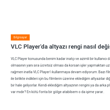
Bilgisayar
VLC Player'da altyazı rengi nasıl değiş
VLC Player konusunda benim kadar inatçı ve azimli bir kullanıcı 
olmasının yanı sıra ücretsiz olması da korsan işler yapmaktan u
rağmen inatla VLC Player'ı kullanmaya devam ediyorum. Bazı filmle
ile birlikte indikleri için bu filmlerin üzerine eklediğim altyazılar 
bir hale geliyorlar. Kendi eklediğim altyazının rengini ya da arka p
var mıdır? En kötü fonta bir gölge atabilsem o da işime yarar..