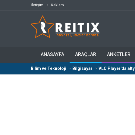
İletişim
Reklam
ANASAYFA
ARAÇLAR
ANKETLER
Bilim ve Teknoloji
Bilgisayar
VLC Player'da altya