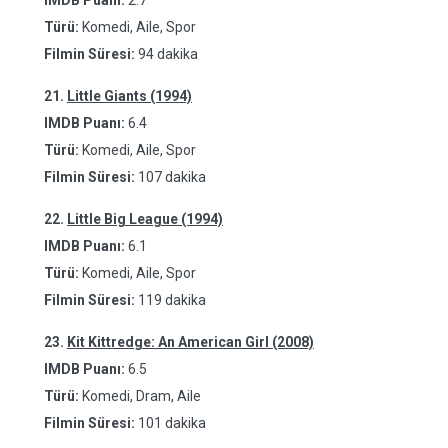
IMDB Puanı:
2.7
Türü:
Komedi, Aile, Spor
Filmin Süresi:
94 dakika
21.
Little Giants (1994)
IMDB Puanı:
6.4
Türü:
Komedi, Aile, Spor
Filmin Süresi:
107 dakika
22.
Little Big League (1994)
IMDB Puanı:
6.1
Türü:
Komedi, Aile, Spor
Filmin Süresi:
119 dakika
23.
Kit Kittredge: An American Girl (2008)
IMDB Puanı:
6.5
Türü:
Komedi, Dram, Aile
Filmin Süresi:
101 dakika