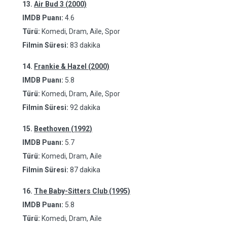
13.
Air Bud 3 (2000)
IMDB Puanı:
4.6
Türü:
Komedi, Dram, Aile, Spor
Filmin Süresi:
83 dakika
14.
Frankie & Hazel (2000)
IMDB Puanı:
5.8
Türü:
Komedi, Dram, Aile, Spor
Filmin Süresi:
92 dakika
15.
Beethoven (1992)
IMDB Puanı:
5.7
Türü:
Komedi, Dram, Aile
Filmin Süresi:
87 dakika
16.
The Baby-Sitters Club (1995)
IMDB Puanı:
5.8
Türü:
Komedi, Dram, Aile