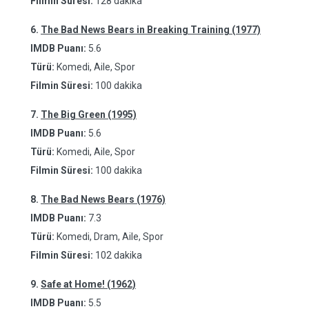
Filmin Süresi:
128 dakika
6.
The Bad News Bears in Breaking Training (1977)
IMDB Puanı:
5.6
Türü:
Komedi, Aile, Spor
Filmin Süresi:
100 dakika
7.
The Big Green (1995)
IMDB Puanı:
5.6
Türü:
Komedi, Aile, Spor
Filmin Süresi:
100 dakika
8.
The Bad News Bears (1976)
IMDB Puanı:
7.3
Türü:
Komedi, Dram, Aile, Spor
Filmin Süresi:
102 dakika
9.
Safe at Home! (1962)
IMDB Puanı:
5.5