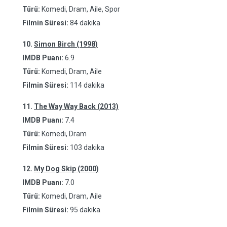
Türü:
Komedi, Dram, Aile, Spor
Filmin Süresi:
84 dakika
10.
Simon Birch (1998)
IMDB Puanı:
6.9
Türü:
Komedi, Dram, Aile
Filmin Süresi:
114 dakika
11.
The Way Way Back (2013)
IMDB Puanı:
7.4
Türü:
Komedi, Dram
Filmin Süresi:
103 dakika
12.
My Dog Skip (2000)
IMDB Puanı:
7.0
Türü:
Komedi, Dram, Aile
Filmin Süresi:
95 dakika