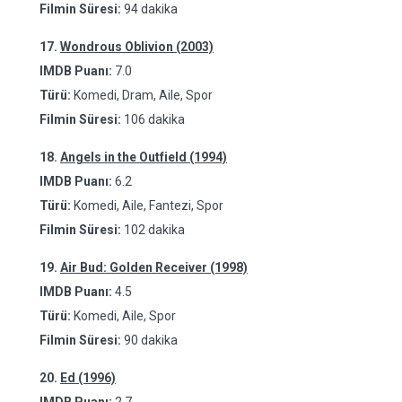
Filmin Süresi:
94 dakika
17.
Wondrous Oblivion (2003)
IMDB Puanı:
7.0
Türü:
Komedi, Dram, Aile, Spor
Filmin Süresi:
106 dakika
18.
Angels in the Outfield (1994)
IMDB Puanı:
6.2
Türü:
Komedi, Aile, Fantezi, Spor
Filmin Süresi:
102 dakika
19.
Air Bud: Golden Receiver (1998)
IMDB Puanı:
4.5
Türü:
Komedi, Aile, Spor
Filmin Süresi:
90 dakika
20.
Ed (1996)