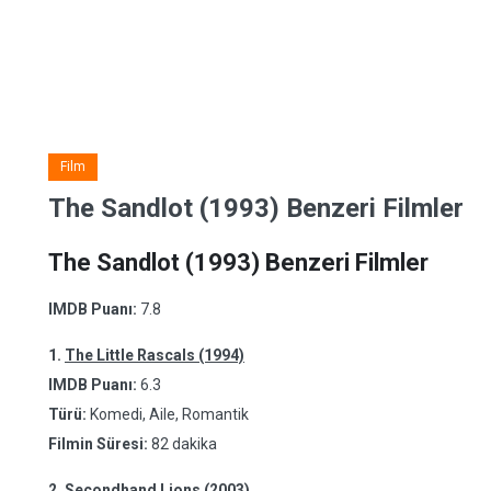
Film
The Sandlot (1993) Benzeri Filmler
The Sandlot (1993) Benzeri Filmler
IMDB Puanı:
7.8
1.
The Little Rascals (1994)
IMDB Puanı:
6.3
Türü:
Komedi, Aile, Romantik
Filmin Süresi:
82 dakika
2.
Secondhand Lions (2003)