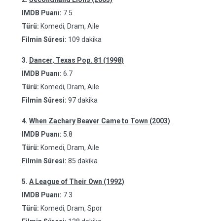
IMDB Puanı:
7.5
Türü:
Komedi, Dram, Aile
Filmin Süresi:
109 dakika
3.
Dancer, Texas Pop. 81 (1998)
IMDB Puanı:
6.7
Türü:
Komedi, Dram, Aile
Filmin Süresi:
97 dakika
4.
When Zachary Beaver Came to Town (2003)
IMDB Puanı:
5.8
Türü:
Komedi, Dram, Aile
Filmin Süresi:
85 dakika
5.
A League of Their Own (1992)
IMDB Puanı:
7.3
Türü:
Komedi, Dram, Spor