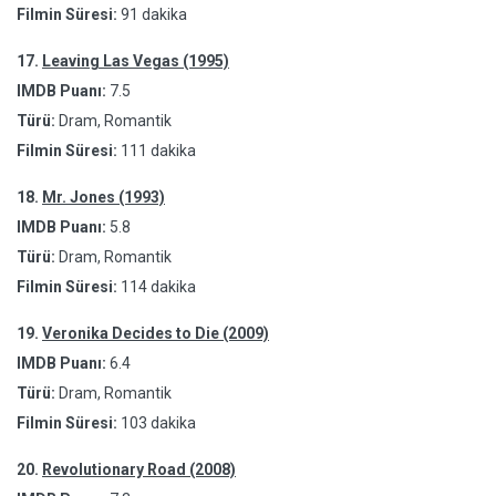
Filmin Süresi:
91 dakika
17.
Leaving Las Vegas (1995)
IMDB Puanı:
7.5
Türü:
Dram, Romantik
Filmin Süresi:
111 dakika
18.
Mr. Jones (1993)
IMDB Puanı:
5.8
Türü:
Dram, Romantik
Filmin Süresi:
114 dakika
19.
Veronika Decides to Die (2009)
IMDB Puanı:
6.4
Türü:
Dram, Romantik
Filmin Süresi:
103 dakika
20.
Revolutionary Road (2008)