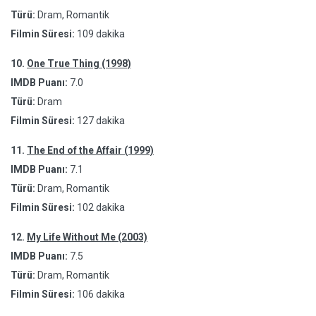
Türü:
Dram, Romantik
Filmin Süresi:
109 dakika
10.
One True Thing (1998)
IMDB Puanı:
7.0
Türü:
Dram
Filmin Süresi:
127 dakika
11.
The End of the Affair (1999)
IMDB Puanı:
7.1
Türü:
Dram, Romantik
Filmin Süresi:
102 dakika
12.
My Life Without Me (2003)
IMDB Puanı:
7.5
Türü:
Dram, Romantik
Filmin Süresi:
106 dakika