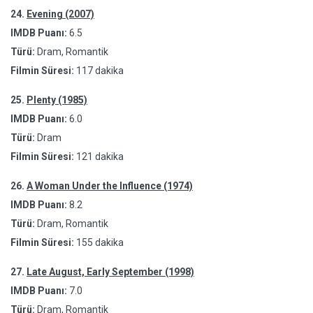
24.
Evening (2007)
IMDB Puanı:
6.5
Türü:
Dram, Romantik
Filmin Süresi:
117 dakika
25.
Plenty (1985)
IMDB Puanı:
6.0
Türü:
Dram
Filmin Süresi:
121 dakika
26.
A Woman Under the Influence (1974)
IMDB Puanı:
8.2
Türü:
Dram, Romantik
Filmin Süresi:
155 dakika
27.
Late August, Early September (1998)
IMDB Puanı:
7.0
Türü:
Dram, Romantik