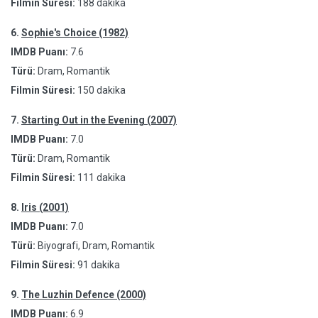
Filmin Süresi:
188 dakika
6.
Sophie's Choice (1982)
IMDB Puanı:
7.6
Türü:
Dram, Romantik
Filmin Süresi:
150 dakika
7.
Starting Out in the Evening (2007)
IMDB Puanı:
7.0
Türü:
Dram, Romantik
Filmin Süresi:
111 dakika
8.
Iris (2001)
IMDB Puanı:
7.0
Türü:
Biyografi, Dram, Romantik
Filmin Süresi:
91 dakika
9.
The Luzhin Defence (2000)
IMDB Puanı:
6.9