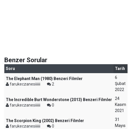
Benzer Sorular
Soru
Tarih
6
The Elephant Man (1980) Benzeri Filmler
Şubat
farukeczanesiiiiii
2
2022
24
The Incredible Burt Wonderstone (2013) Benzeri Filmler
Kasım
farukeczanesiiiiii
0
2021
31
The Scorpion King (2002) Benzeri Filmler
Mayıs
farukeczanesiiiiii
0