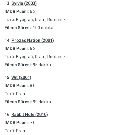
13.
Sylvia (2003)
IMDB Puanı:
6.3
Türü:
Biyografi, Dram, Romantik
Filmin Süresi:
100 dakika
14.
Prozac Nation (2001)
IMDB Puanı:
6.3
Türü:
Biyografi, Dram, Romantik
Filmin Süresi:
95 dakika
15.
Wit (2001)
IMDB Puanı:
8.0
Türü:
Dram
Filmin Süresi:
99 dakika
16.
Rabbit Hole (2010)
IMDB Puanı:
7.0
Türü:
Dram