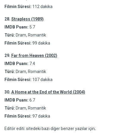
Filmin Süresi:
112 dakika
28.
Strapless (1989)
IMDB Puanı:
5.7
Türü:
Dram, Romantik
Filmin Süresi:
99 dakika
29.
Far from Heaven (2002)
IMDB Puanı:
7.4
Türü:
Dram, Romantik
Filmin Süresi:
107 dakika
30.
A Home at the End of the World (2004)
IMDB Puanı:
6.7
Türü:
Dram, Romantik
Filmin Süresi:
97 dakika
Editör editi: sitedeki bazı diğer benzer yazılar için;