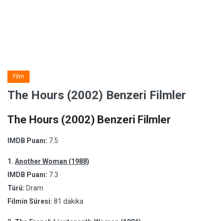
Film
The Hours (2002) Benzeri Filmler
The Hours (2002) Benzeri Filmler
IMDB Puanı:
7.5
1.
Another Woman (1988)
IMDB Puanı:
7.3
Türü:
Dram
Filmin Süresi:
81 dakika