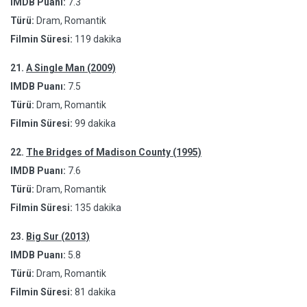
IMDB Puanı:
7.3
Türü:
Dram, Romantik
Filmin Süresi:
119 dakika
21.
A Single Man (2009)
IMDB Puanı:
7.5
Türü:
Dram, Romantik
Filmin Süresi:
99 dakika
22.
The Bridges of Madison County (1995)
IMDB Puanı:
7.6
Türü:
Dram, Romantik
Filmin Süresi:
135 dakika
23.
Big Sur (2013)
IMDB Puanı:
5.8
Türü:
Dram, Romantik
Filmin Süresi:
81 dakika