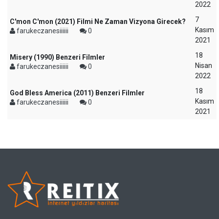
2022
7
C'mon C'mon (2021) Filmi Ne Zaman Vizyona Girecek?
Kasım
farukeczanesiiiiii
0
2021
18
Misery (1990) Benzeri Filmler
Nisan
farukeczanesiiiiii
0
2022
18
God Bless America (2011) Benzeri Filmler
Kasım
farukeczanesiiiiii
0
2021