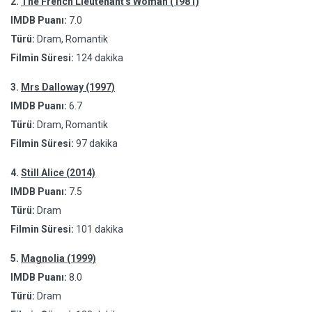
2.
The French Lieutenant's Woman (1981)
IMDB Puanı:
7.0
Türü:
Dram, Romantik
Filmin Süresi:
124 dakika
3.
Mrs Dalloway (1997)
IMDB Puanı:
6.7
Türü:
Dram, Romantik
Filmin Süresi:
97 dakika
4.
Still Alice (2014)
IMDB Puanı:
7.5
Türü:
Dram
Filmin Süresi:
101 dakika
5.
Magnolia (1999)
IMDB Puanı:
8.0
Türü:
Dram