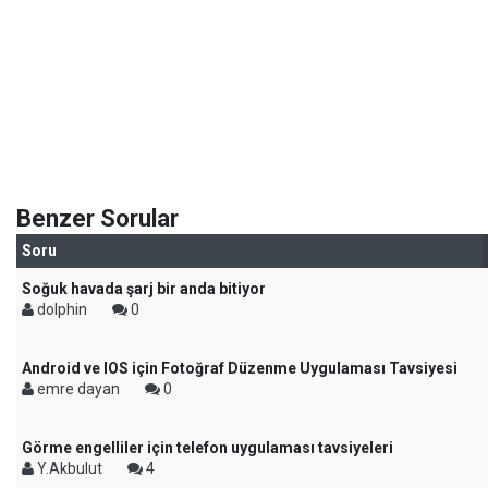
Benzer Sorular
Soru
Soğuk havada şarj bir anda bitiyor
dolphin
0
Android ve IOS için Fotoğraf Düzenme Uygulaması Tavsiyesi
emre dayan
0
Görme engelliler için telefon uygulaması tavsiyeleri
Y.Akbulut
4