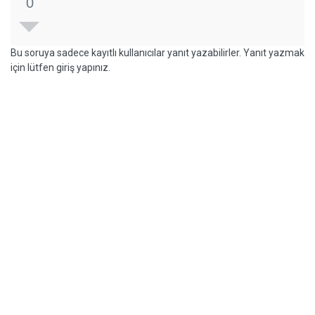
0
Bu soruya sadece kayıtlı kullanıcılar yanıt yazabilirler. Yanıt yazmak
için lütfen giriş yapınız.