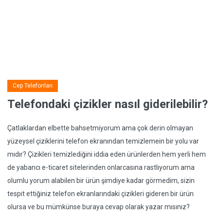
Cep Telefonları
Telefondaki çizikler nasıl giderilebilir?
Çatlaklardan elbette bahsetmiyorum ama çok derin olmayan
yüzeysel çiziklerini telefon ekranından temizlemein bir yolu var
mıdır? Çizikleri temizlediğini iddia eden ürünlerden hem yerli hem
de yabancı e-ticaret sitelerinden onlarcasına rastlıyorum ama
olumlu yorum alabilen bir ürün şimdiye kadar görmedim, sizin
tespit ettiğiniz telefon ekranlarındaki çizikleri gideren bir ürün
olursa ve bu mümkünse buraya cevap olarak yazar mısınız?