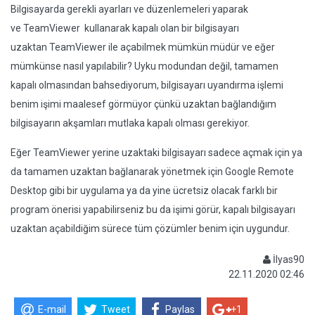
Bilgisayarda gerekli ayarları ve düzenlemeleri yaparak
ve TeamViewer kullanarak kapalı olan bir bilgisayarı
uzaktan TeamViewer ile açabilmek mümkün müdür ve eğer
mümkünse nasıl yapılabilir? Uyku modundan değil, tamamen
kapalı olmasından bahsediyorum, bilgisayarı uyandırma işlemi
benim işimi maalesef görmüyor çünkü uzaktan bağlandığım
bilgisayarın akşamları mutlaka kapalı olması gerekiyor.
Eğer TeamViewer yerine uzaktaki bilgisayarı sadece açmak için ya
da tamamen uzaktan bağlanarak yönetmek için Google Remote
Desktop gibi bir uygulama ya da yine ücretsiz olacak farklı bir
program önerisi yapabilirseniz bu da işimi görür, kapalı bilgisayarı
uzaktan açabildiğim sürece tüm çözümler benim için uygundur.
İlyas90
22.11.2020 02:46
E-mail
Tweet
Paylas
+1