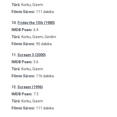
Türü:
Korku, Gizem
Filmin Süresi:
111 dakika
10.
Friday the 13th (1980)
IMDB Puanı:
6.4
Türü:
Korku, Gizem, Gerilim
Filmin Süresi:
95 dakika
11.
Scream 3 (2000)
IMDB Puanı:
5.6
Türü:
Korku, Gizem
Filmin Süresi:
116 dakika
12.
Scream (1996)
IMDB Puanı:
7.3
Türü:
Korku, Gizem
Filmin Süresi:
111 dakika