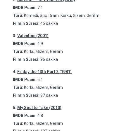
IMDB Puanı:
7.1
Türü:
Komedi, Suç, Dram, Korku, Gizem, Gerilim
Filmin Süresi:
45 dakika
3.
Valentine (2001)
IMDB Puanı:
4.9
Türü:
Korku, Gizem, Gerilim
Filmin Süresi:
96 dakika
4.
Friday the 13th Part 2 (1981)
IMDB Puanı:
6.1
Türü:
Korku, Gizem, Gerilim
Filmin Süresi:
87 dakika
5.
My Soul to Take (2010)
IMDB Puanı:
4.8
Türü:
Korku, Gizem, Gerilim