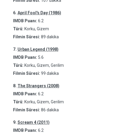
Filmin Süresi:
107 dakika
6.
April Fool's Day (1986)
IMDB Puanı:
6.2
Türü:
Korku, Gizem
Filmin Süresi:
89 dakika
7.
Urban Legend (1998)
IMDB Puanı:
5.6
Türü:
Korku, Gizem, Gerilim
Filmin Süresi:
99 dakika
8.
The Strangers (2008)
IMDB Puanı:
6.2
Türü:
Korku, Gizem, Gerilim
Filmin Süresi:
86 dakika
9.
Scream 4 (2011)
IMDB Puanı:
6.2