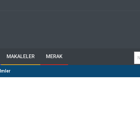
MAKALELER
MERAK
lmler