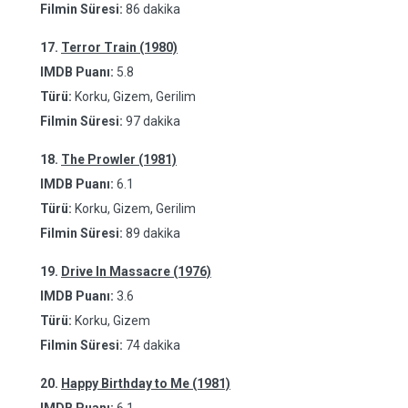
Filmin Süresi:
86 dakika
17.
Terror Train (1980)
IMDB Puanı:
5.8
Türü:
Korku, Gizem, Gerilim
Filmin Süresi:
97 dakika
18.
The Prowler (1981)
IMDB Puanı:
6.1
Türü:
Korku, Gizem, Gerilim
Filmin Süresi:
89 dakika
19.
Drive In Massacre (1976)
IMDB Puanı:
3.6
Türü:
Korku, Gizem
Filmin Süresi:
74 dakika
20.
Happy Birthday to Me (1981)