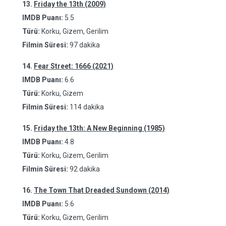
13.
Friday the 13th (2009)
IMDB Puanı:
5.5
Türü:
Korku, Gizem, Gerilim
Filmin Süresi:
97 dakika
14.
Fear Street: 1666 (2021)
IMDB Puanı:
6.6
Türü:
Korku, Gizem
Filmin Süresi:
114 dakika
15.
Friday the 13th: A New Beginning (1985)
IMDB Puanı:
4.8
Türü:
Korku, Gizem, Gerilim
Filmin Süresi:
92 dakika
16.
The Town That Dreaded Sundown (2014)
IMDB Puanı:
5.6
Türü:
Korku, Gizem, Gerilim