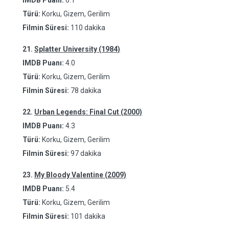
IMDB Puanı:
6.1
Türü:
Korku, Gizem, Gerilim
Filmin Süresi:
110 dakika
21.
Splatter University (1984)
IMDB Puanı:
4.0
Türü:
Korku, Gizem, Gerilim
Filmin Süresi:
78 dakika
22.
Urban Legends: Final Cut (2000)
IMDB Puanı:
4.3
Türü:
Korku, Gizem, Gerilim
Filmin Süresi:
97 dakika
23.
My Bloody Valentine (2009)
IMDB Puanı:
5.4
Türü:
Korku, Gizem, Gerilim
Filmin Süresi:
101 dakika