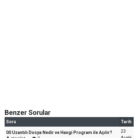
Benzer Sorular
Soru
Tarih
23
00 Uzantılı Dosya Nedir ve Hangi Program ile Açılır?
Aralık