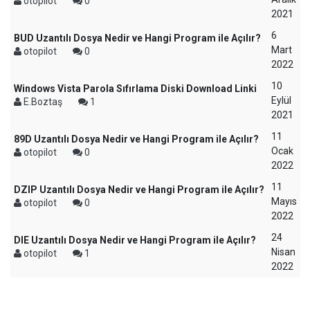
otopilot
0
2021
6
BUD Uzantılı Dosya Nedir ve Hangi Program ile Açılır?
Mart
otopilot
0
2022
10
Windows Vista Parola Sıfırlama Diski Download Linki
Eylül
E.Boztaş
1
2021
11
89D Uzantılı Dosya Nedir ve Hangi Program ile Açılır?
Ocak
otopilot
0
2022
11
DZIP Uzantılı Dosya Nedir ve Hangi Program ile Açılır?
Mayıs
otopilot
0
2022
24
DIE Uzantılı Dosya Nedir ve Hangi Program ile Açılır?
Nisan
otopilot
1
2022