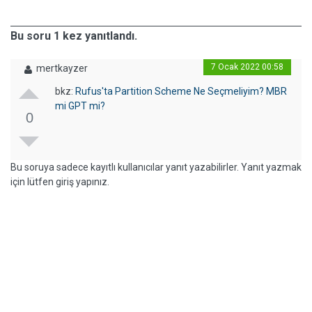
Bu soru 1 kez yanıtlandı.
7 Ocak 2022 00:58
mertkayzer
bkz:
Rufus'ta Partition Scheme Ne Seçmeliyim? MBR
mi GPT mi?
0
Bu soruya sadece kayıtlı kullanıcılar yanıt yazabilirler. Yanıt yazmak
için lütfen giriş yapınız.