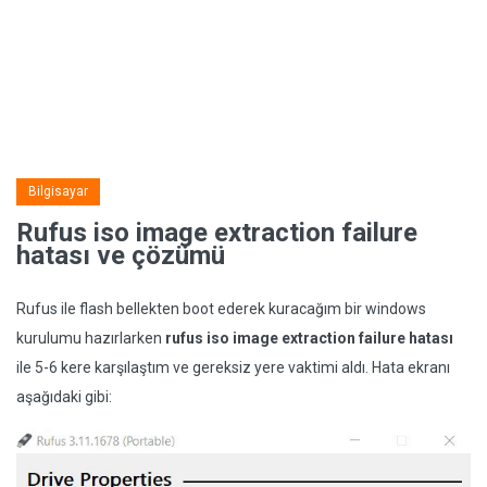
Bilgisayar
Rufus iso image extraction failure
hatası ve çözümü
Rufus ile flash bellekten boot ederek kuracağım bir windows
kurulumu hazırlarken
rufus iso image extraction failure hatası
ile 5-6 kere karşılaştım ve gereksiz yere vaktimi aldı. Hata ekranı
aşağıdaki gibi: