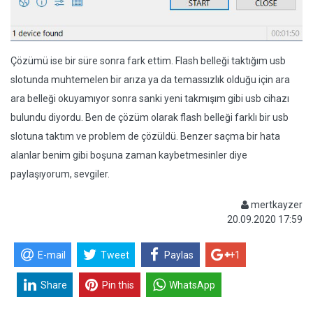
Çözümü ise bir süre sonra fark ettim. Flash belleği taktığım usb
slotunda muhtemelen bir arıza ya da temassızlık olduğu için ara
ara belleği okuyamıyor sonra sanki yeni takmışım gibi usb cihazı
bulundu diyordu. Ben de çözüm olarak flash belleği farklı bir usb
slotuna taktım ve problem de çözüldü. Benzer saçma bir hata
alanlar benim gibi boşuna zaman kaybetmesinler diye
paylaşıyorum, sevgiler.
mertkayzer
20.09.2020 17:59
E-mail
Tweet
Paylas
+1
Share
Pin this
WhatsApp