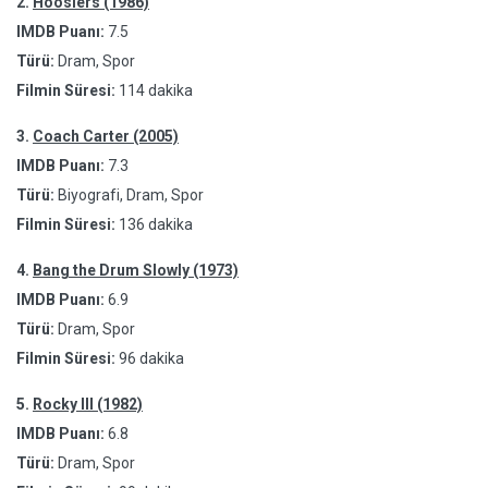
2.
Hoosiers (1986)
IMDB Puanı:
7.5
Türü:
Dram, Spor
Filmin Süresi:
114 dakika
3.
Coach Carter (2005)
IMDB Puanı:
7.3
Türü:
Biyografi, Dram, Spor
Filmin Süresi:
136 dakika
4.
Bang the Drum Slowly (1973)
IMDB Puanı:
6.9
Türü:
Dram, Spor
Filmin Süresi:
96 dakika
5.
Rocky III (1982)
IMDB Puanı:
6.8
Türü:
Dram, Spor