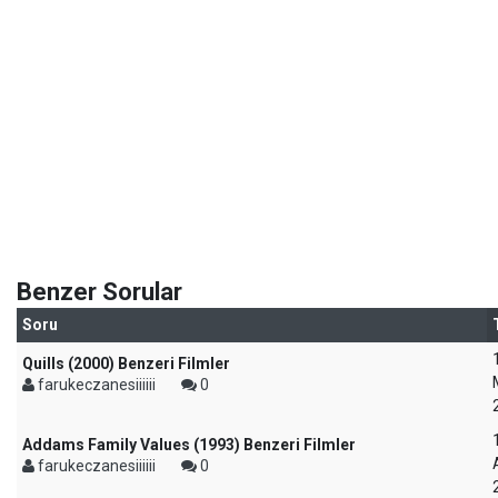
Benzer Sorular
Soru
Quills (2000) Benzeri Filmler
farukeczanesiiiiii
0
Addams Family Values (1993) Benzeri Filmler
farukeczanesiiiiii
0