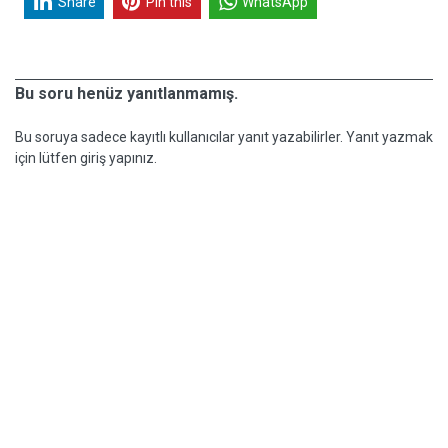
Share
Pin this
WhatsApp
Bu soru henüz yanıtlanmamış.
Bu soruya sadece kayıtlı kullanıcılar yanıt yazabilirler. Yanıt yazmak
için lütfen giriş yapınız.