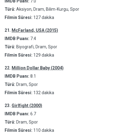
IMDB Puanı:
7.0
Türü:
Aksiyon, Dram, Bilim-Kurgu, Spor
Filmin Süresi:
127 dakika
21.
McFarland, USA (2015)
IMDB Puanı:
7.4
Türü:
Biyografi, Dram, Spor
Filmin Süresi:
129 dakika
22.
Million Dollar Baby (2004)
IMDB Puanı:
8.1
Türü:
Dram, Spor
Filmin Süresi:
132 dakika
23.
Girlfight (2000)
IMDB Puanı:
6.7
Türü:
Dram, Spor
Filmin Süresi:
110 dakika