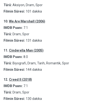
Türü:
Aksiyon, Dram, Spor
Filmin Süresi:
101 dakika
10.
We Are Marshall (2006)
IMDB Puanı:
7.1
Türü:
Dram, Spor
Filmin Süresi:
131 dakika
11.
Cinderella Man (2005)
IMDB Puanı:
8.0
Türü:
Biyografi, Dram, Tarih, Romantik, Spor
Filmin Süresi:
144 dakika
12.
Creed II (2018)
IMDB Puanı:
7.1
Türü:
Dram, Spor
Filmin Süresi:
130 dakika