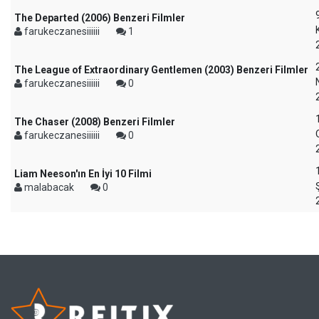
The Departed (2006) Benzeri Filmler
farukeczanesiiiiii
1
The League of Extraordinary Gentlemen (2003) Benzeri Filmler
farukeczanesiiiiii
0
The Chaser (2008) Benzeri Filmler
farukeczanesiiiiii
0
Liam Neeson'ın En İyi 10 Filmi
malabacak
0