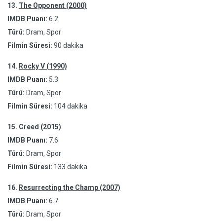
13.
The Opponent (2000)
IMDB Puanı:
6.2
Türü:
Dram, Spor
Filmin Süresi:
90 dakika
14.
Rocky V (1990)
IMDB Puanı:
5.3
Türü:
Dram, Spor
Filmin Süresi:
104 dakika
15.
Creed (2015)
IMDB Puanı:
7.6
Türü:
Dram, Spor
Filmin Süresi:
133 dakika
16.
Resurrecting the Champ (2007)
IMDB Puanı:
6.7
Türü:
Dram, Spor