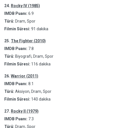
24.
Rocky IV (1985)
IMDB Puanı:
6.9
Türü:
Dram, Spor
Filmin Süresi:
91 dakika
25.
The Fighter (2010)
IMDB Puanı:
7.8
Türü:
Biyografi, Dram, Spor
Filmin Süresi:
116 dakika
26.
Warrior (2011)
IMDB Puanı:
8.1
Türü:
Aksiyon, Dram, Spor
Filmin Süresi:
140 dakika
27.
Rocky II (1979)
IMDB Puanı:
7.3
Türü:
Dram, Spor