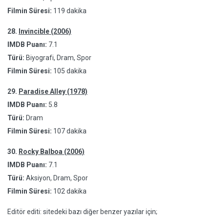
Filmin Süresi:
119 dakika
28.
Invincible (2006)
IMDB Puanı:
7.1
Türü:
Biyografi, Dram, Spor
Filmin Süresi:
105 dakika
29.
Paradise Alley (1978)
IMDB Puanı:
5.8
Türü:
Dram
Filmin Süresi:
107 dakika
30.
Rocky Balboa (2006)
IMDB Puanı:
7.1
Türü:
Aksiyon, Dram, Spor
Filmin Süresi:
102 dakika
Editör editi: sitedeki bazı diğer benzer yazılar için;