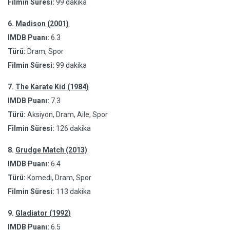
Filmin Süresi:
99 dakika
6.
Madison (2001)
IMDB Puanı:
6.3
Türü:
Dram, Spor
Filmin Süresi:
99 dakika
7.
The Karate Kid (1984)
IMDB Puanı:
7.3
Türü:
Aksiyon, Dram, Aile, Spor
Filmin Süresi:
126 dakika
8.
Grudge Match (2013)
IMDB Puanı:
6.4
Türü:
Komedi, Dram, Spor
Filmin Süresi:
113 dakika
9.
Gladiator (1992)
IMDB Puanı:
6.5