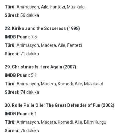
Türü:
Animasyon, Aile, Fantezi, Müzikalal
Süresi:
56 dakika
28.
Kirikou and the Sorceress (1998)
IMDB Puanı:
7.5
Türü:
Animasyon, Macera, Aile, Fantezi
Süresi:
71 dakika
29.
Christmas Is Here Again (2007)
IMDB Puanı:
5.1
Türü:
Animasyon, Macera, Komedi, Aile, Müzikalal
Süresi:
74 dakika
30.
Rolie Polie Olie: The Great Defender of Fun (2002)
IMDB Puanı:
6.1
Türü:
Animasyon, Macera, Komedi, Aile, Bilim Kurgu
Süresi:
75 dakika