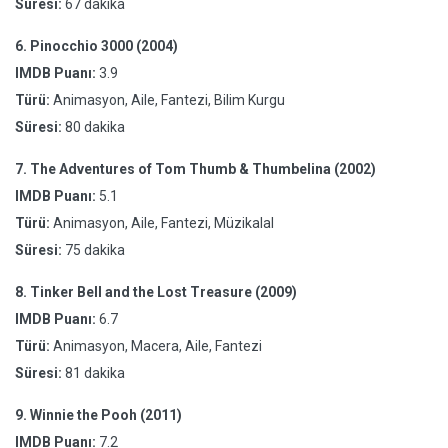
Süresi:
67 dakika
6.
Pinocchio 3000 (2004)
IMDB Puanı:
3.9
Türü:
Animasyon, Aile, Fantezi, Bilim Kurgu
Süresi:
80 dakika
7.
The Adventures of Tom Thumb & Thumbelina (2002)
IMDB Puanı:
5.1
Türü:
Animasyon, Aile, Fantezi, Müzikalal
Süresi:
75 dakika
8.
Tinker Bell and the Lost Treasure (2009)
IMDB Puanı:
6.7
Türü:
Animasyon, Macera, Aile, Fantezi
Süresi:
81 dakika
9.
Winnie the Pooh (2011)
IMDB Puanı:
7.2