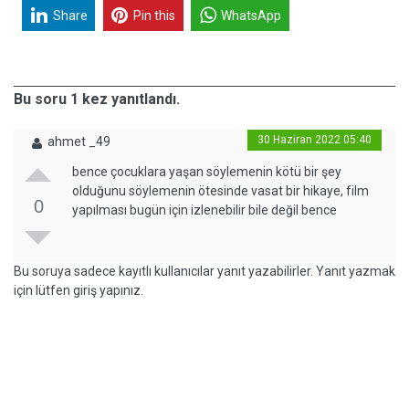
Share
Pin this
WhatsApp
Bu soru 1 kez yanıtlandı.
30 Haziran 2022 05:40
ahmet _49
bence çocuklara yaşan söylemenin kötü bir şey
olduğunu söylemenin ötesinde vasat bir hikaye, film
0
yapılması bugün için izlenebilir bile değil bence
Bu soruya sadece kayıtlı kullanıcılar yanıt yazabilirler. Yanıt yazmak
için lütfen giriş yapınız.