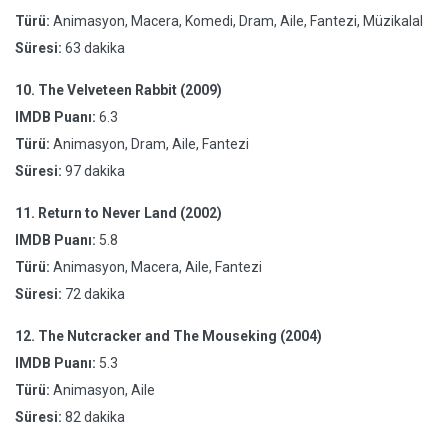
Türü:
Animasyon, Macera, Komedi, Dram, Aile, Fantezi, Müzikalal
Süresi:
63 dakika
10.
The Velveteen Rabbit (2009)
IMDB Puanı:
6.3
Türü:
Animasyon, Dram, Aile, Fantezi
Süresi:
97 dakika
11.
Return to Never Land (2002)
IMDB Puanı:
5.8
Türü:
Animasyon, Macera, Aile, Fantezi
Süresi:
72 dakika
12.
The Nutcracker and The Mouseking (2004)
IMDB Puanı:
5.3
Türü:
Animasyon, Aile
Süresi:
82 dakika