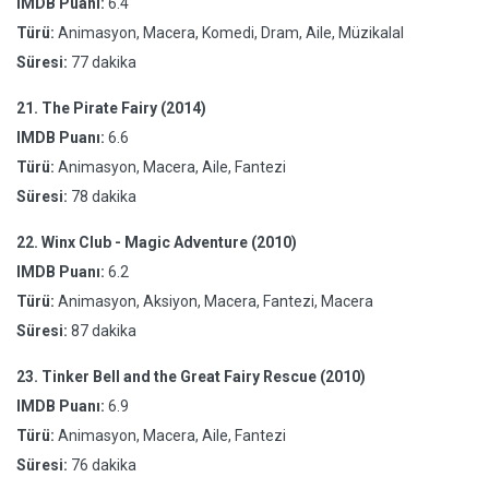
IMDB Puanı:
6.4
Türü:
Animasyon, Macera, Komedi, Dram, Aile, Müzikalal
Süresi:
77 dakika
21.
The Pirate Fairy (2014)
IMDB Puanı:
6.6
Türü:
Animasyon, Macera, Aile, Fantezi
Süresi:
78 dakika
22.
Winx Club - Magic Adventure (2010)
IMDB Puanı:
6.2
Türü:
Animasyon, Aksiyon, Macera, Fantezi, Macera
Süresi:
87 dakika
23.
Tinker Bell and the Great Fairy Rescue (2010)
IMDB Puanı:
6.9
Türü:
Animasyon, Macera, Aile, Fantezi
Süresi:
76 dakika