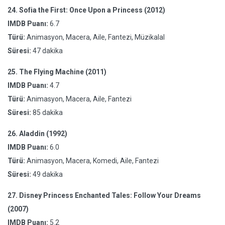
24.
Sofia the First: Once Upon a Princess (2012)
IMDB Puanı:
6.7
Türü:
Animasyon, Macera, Aile, Fantezi, Müzikalal
Süresi:
47 dakika
25.
The Flying Machine (2011)
IMDB Puanı:
4.7
Türü:
Animasyon, Macera, Aile, Fantezi
Süresi:
85 dakika
26.
Aladdin (1992)
IMDB Puanı:
6.0
Türü:
Animasyon, Macera, Komedi, Aile, Fantezi
Süresi:
49 dakika
27.
Disney Princess Enchanted Tales: Follow Your Dreams
(2007)
IMDB Puanı:
5.2