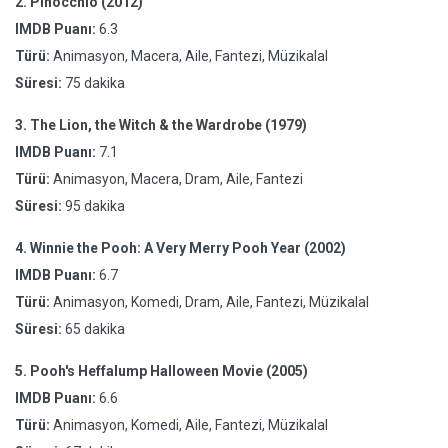
2.
Pinocchio (2012)
IMDB Puanı:
6.3
Türü:
Animasyon, Macera, Aile, Fantezi, Müzikalal
Süresi:
75 dakika
3.
The Lion, the Witch & the Wardrobe (1979)
IMDB Puanı:
7.1
Türü:
Animasyon, Macera, Dram, Aile, Fantezi
Süresi:
95 dakika
4.
Winnie the Pooh: A Very Merry Pooh Year (2002)
IMDB Puanı:
6.7
Türü:
Animasyon, Komedi, Dram, Aile, Fantezi, Müzikalal
Süresi:
65 dakika
5.
Pooh's Heffalump Halloween Movie (2005)
IMDB Puanı:
6.6
Türü:
Animasyon, Komedi, Aile, Fantezi, Müzikalal