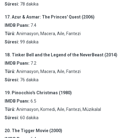
Süresi:
78 dakika
17.
Azur & Asmar: The Princes' Quest (2006)
IMDB Puanı:
7.4
Türü:
Animasyon, Macera, Aile, Fantezi
Süresi:
99 dakika
18.
Tinker Bell and the Legend of the NeverBeast (2014)
IMDB Puanı:
7.2
Türü:
Animasyon, Macera, Aile, Fantezi
Süresi:
76 dakika
19.
Pinocchio's Christmas (1980)
IMDB Puanı:
6.5
Türü:
Animasyon, Komedi, Aile, Fantezi, Müzikalal
Süresi:
60 dakika
20.
The Tigger Movie (2000)