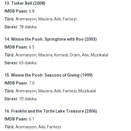
13.
Tinker Bell (2008)
IMDB Puanı:
6.8
Türü:
Animasyon, Macera, Aile, Fantezi
Süresi:
78 dakika
14.
Winnie the Pooh: Springtime with Roo (2003)
IMDB Puanı:
6.5
Türü:
Animasyon, Macera, Komedi, Dram, Aile, Müzikalal
Süresi:
65 dakika
15.
Winnie the Pooh: Seasons of Giving (1999)
IMDB Puanı:
7.0
Türü:
Animasyon, Macera, Aile, Fantezi, Müzikalal
Süresi:
70 dakika
16.
Franklin and the Turtle Lake Treasure (2006)
IMDB Puanı:
6.1
Türü:
Animasyon, Aile, Fantezi