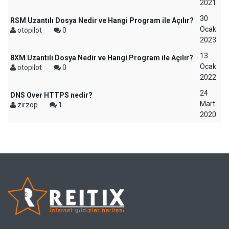
2021
30
RSM Uzantılı Dosya Nedir ve Hangi Program ile Açılır?
Ocak
otopilot
0
2023
13
8XM Uzantılı Dosya Nedir ve Hangi Program ile Açılır?
Ocak
otopilot
0
2022
24
DNS Over HTTPS nedir?
Mart
zirzop
1
2020