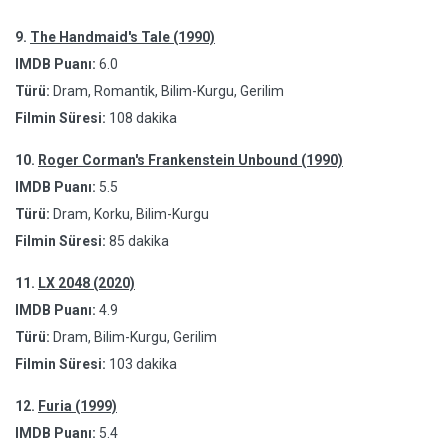
9.
The Handmaid's Tale (1990)
IMDB Puanı:
6.0
Türü:
Dram, Romantik, Bilim-Kurgu, Gerilim
Filmin Süresi:
108 dakika
10.
Roger Corman's Frankenstein Unbound (1990)
IMDB Puanı:
5.5
Türü:
Dram, Korku, Bilim-Kurgu
Filmin Süresi:
85 dakika
11.
LX 2048 (2020)
IMDB Puanı:
4.9
Türü:
Dram, Bilim-Kurgu, Gerilim
Filmin Süresi:
103 dakika
12.
Furia (1999)
IMDB Puanı:
5.4