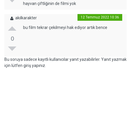
hayvan çiftliğinin de filmi yok
12 Temmuz 2022 10:36
akılkarakter
bu film tekrar çekilmeyi hak ediyor artık bence
0
Bu soruya sadece kayıtlı kullanıcılar yanıt yazabilirler. Yanıt yazmak
için lütfen giriş yapınız.