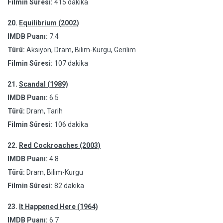
Filmin Süresi:
415 dakika
20.
Equilibrium (2002)
IMDB Puanı:
7.4
Türü:
Aksiyon, Dram, Bilim-Kurgu, Gerilim
Filmin Süresi:
107 dakika
21.
Scandal (1989)
IMDB Puanı:
6.5
Türü:
Dram, Tarih
Filmin Süresi:
106 dakika
22.
Red Cockroaches (2003)
IMDB Puanı:
4.8
Türü:
Dram, Bilim-Kurgu
Filmin Süresi:
82 dakika
23.
It Happened Here (1964)
IMDB Puanı:
6.7