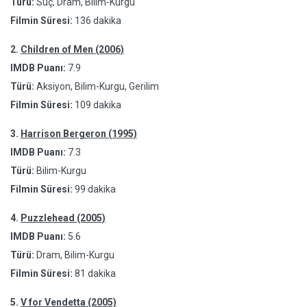
Türü:
Suç, Dram, Bilim-Kurgu
Filmin Süresi:
136 dakika
2.
Children of Men (2006)
IMDB Puanı:
7.9
Türü:
Aksiyon, Bilim-Kurgu, Gerilim
Filmin Süresi:
109 dakika
3.
Harrison Bergeron (1995)
IMDB Puanı:
7.3
Türü:
Bilim-Kurgu
Filmin Süresi:
99 dakika
4.
Puzzlehead (2005)
IMDB Puanı:
5.6
Türü:
Dram, Bilim-Kurgu
Filmin Süresi:
81 dakika
5.
V for Vendetta (2005)