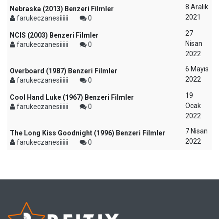
8 Aralık
Nebraska (2013) Benzeri Filmler
2021
farukeczanesiiiiii
0
27
NCIS (2003) Benzeri Filmler
Nisan
farukeczanesiiiiii
0
2022
6 Mayıs
Overboard (1987) Benzeri Filmler
2022
farukeczanesiiiiii
0
19
Cool Hand Luke (1967) Benzeri Filmler
Ocak
farukeczanesiiiiii
0
2022
7 Nisan
The Long Kiss Goodnight (1996) Benzeri Filmler
2022
farukeczanesiiiiii
0