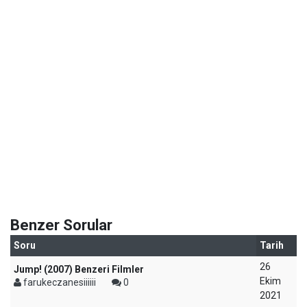
Benzer Sorular
Soru
Tarih
26
Jump! (2007) Benzeri Filmler
Ekim
farukeczanesiiiiii
0
2021