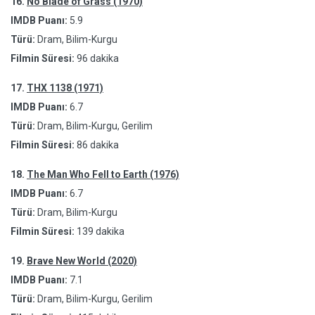
16.
No Blade of Grass (1970)
IMDB Puanı:
5.9
Türü:
Dram, Bilim-Kurgu
Filmin Süresi:
96 dakika
17.
THX 1138 (1971)
IMDB Puanı:
6.7
Türü:
Dram, Bilim-Kurgu, Gerilim
Filmin Süresi:
86 dakika
18.
The Man Who Fell to Earth (1976)
IMDB Puanı:
6.7
Türü:
Dram, Bilim-Kurgu
Filmin Süresi:
139 dakika
19.
Brave New World (2020)
IMDB Puanı:
7.1
Türü:
Dram, Bilim-Kurgu, Gerilim