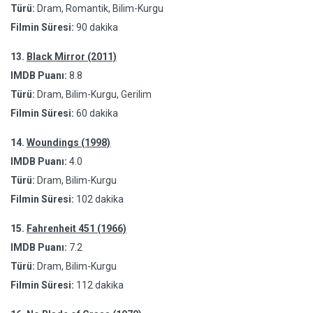
Türü:
Dram, Romantik, Bilim-Kurgu
Filmin Süresi:
90 dakika
13.
Black Mirror (2011)
IMDB Puanı:
8.8
Türü:
Dram, Bilim-Kurgu, Gerilim
Filmin Süresi:
60 dakika
14.
Woundings (1998)
IMDB Puanı:
4.0
Türü:
Dram, Bilim-Kurgu
Filmin Süresi:
102 dakika
15.
Fahrenheit 451 (1966)
IMDB Puanı:
7.2
Türü:
Dram, Bilim-Kurgu
Filmin Süresi:
112 dakika