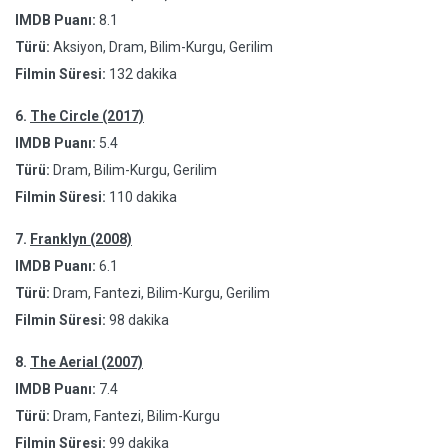
IMDB Puanı:
8.1
Türü:
Aksiyon, Dram, Bilim-Kurgu, Gerilim
Filmin Süresi:
132 dakika
6.
The Circle (2017)
IMDB Puanı:
5.4
Türü:
Dram, Bilim-Kurgu, Gerilim
Filmin Süresi:
110 dakika
7.
Franklyn (2008)
IMDB Puanı:
6.1
Türü:
Dram, Fantezi, Bilim-Kurgu, Gerilim
Filmin Süresi:
98 dakika
8.
The Aerial (2007)
IMDB Puanı:
7.4
Türü:
Dram, Fantezi, Bilim-Kurgu
Filmin Süresi:
99 dakika