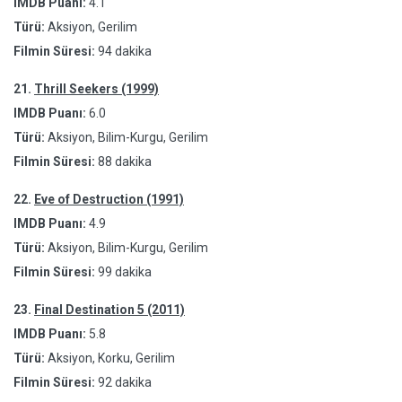
IMDB Puanı:
4.1
Türü:
Aksiyon, Gerilim
Filmin Süresi:
94 dakika
21.
Thrill Seekers (1999)
IMDB Puanı:
6.0
Türü:
Aksiyon, Bilim-Kurgu, Gerilim
Filmin Süresi:
88 dakika
22.
Eve of Destruction (1991)
IMDB Puanı:
4.9
Türü:
Aksiyon, Bilim-Kurgu, Gerilim
Filmin Süresi:
99 dakika
23.
Final Destination 5 (2011)
IMDB Puanı:
5.8
Türü:
Aksiyon, Korku, Gerilim
Filmin Süresi:
92 dakika