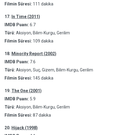
Filmin Süresi:
111 dakika
17.
In Time (2011)
IMDB Puanı:
6.7
Türü:
Aksiyon, Bilim-Kurgu, Gerilim
Filmin Süresi:
109 dakika
18.
Minority Report (2002)
IMDB Puanı:
7.6
Türü:
Aksiyon, Suç, Gizem, Bilim-Kurgu, Gerilim
Filmin Süresi:
145 dakika
19.
The One (2001)
IMDB Puanı:
5.9
Türü:
Aksiyon, Bilim-Kurgu, Gerilim
Filmin Süresi:
87 dakika
20.
Hijack (1998)