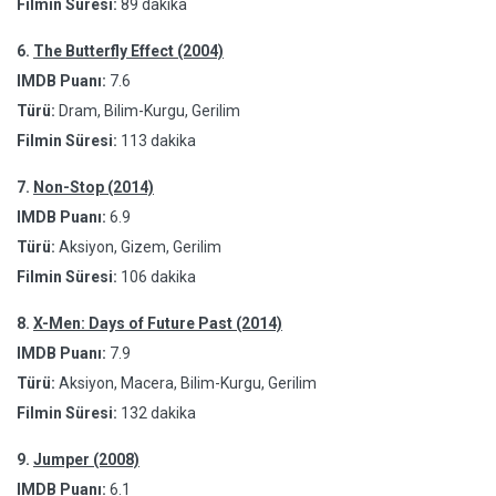
Filmin Süresi:
89 dakika
6.
The Butterfly Effect (2004)
IMDB Puanı:
7.6
Türü:
Dram, Bilim-Kurgu, Gerilim
Filmin Süresi:
113 dakika
7.
Non-Stop (2014)
IMDB Puanı:
6.9
Türü:
Aksiyon, Gizem, Gerilim
Filmin Süresi:
106 dakika
8.
X-Men: Days of Future Past (2014)
IMDB Puanı:
7.9
Türü:
Aksiyon, Macera, Bilim-Kurgu, Gerilim
Filmin Süresi:
132 dakika
9.
Jumper (2008)
IMDB Puanı:
6.1