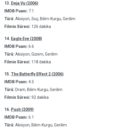
13.
Deja Vu (2006)
IMDB Puanı:
7.1
Türü:
Aksiyon, Suç, Bilim-Kurgu, Gerilim
Filmin Süresi:
126 dakika
14.
Eagle Eye (2008)
IMDB Puanı:
6.6
Türü:
Aksiyon, Gizem, Gerilim
Filmin Süresi:
118 dakika
15.
The Butterfly Effect 2 (2006)
IMDB Puanı:
4.5
Türü:
Dram, Bilim-Kurgu, Gerilim
Filmin Süresi:
92 dakika
16.
Push (2009)
IMDB Puanı:
6.1
Türü:
Aksiyon, Bilim-Kurgu, Gerilim