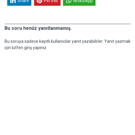
Share
Pin this
WhatsApp
Bu soru henüz yanıtlanmamış.
Bu soruya sadece kayıtlı kullanıcılar yanıt yazabilirler. Yanıt yazmak
için lütfen giriş yapınız.