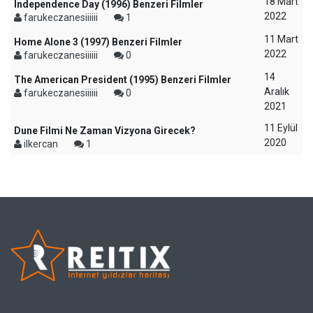
18 Mart
Independence Day (1996) Benzeri Filmler
2022
farukeczanesiiiiii
1
11 Mart
Home Alone 3 (1997) Benzeri Filmler
2022
farukeczanesiiiiii
0
14
The American President (1995) Benzeri Filmler
Aralık
farukeczanesiiiiii
0
2021
11 Eylül
Dune Filmi Ne Zaman Vizyona Girecek?
2020
ilkercan
1