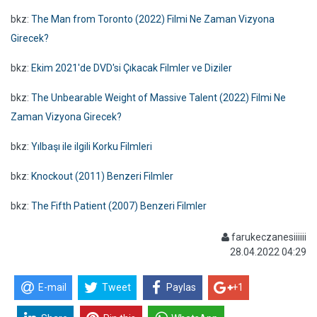
bkz:
The Man from Toronto (2022) Filmi Ne Zaman Vizyona
Girecek?
bkz:
Ekim 2021'de DVD'si Çıkacak Filmler ve Diziler
bkz:
The Unbearable Weight of Massive Talent (2022) Filmi Ne
Zaman Vizyona Girecek?
bkz:
Yılbaşı ile ilgili Korku Filmleri
bkz:
Knockout (2011) Benzeri Filmler
bkz:
The Fifth Patient (2007) Benzeri Filmler
farukeczanesiiiiii
28.04.2022 04:29
E-mail
Tweet
Paylas
+1