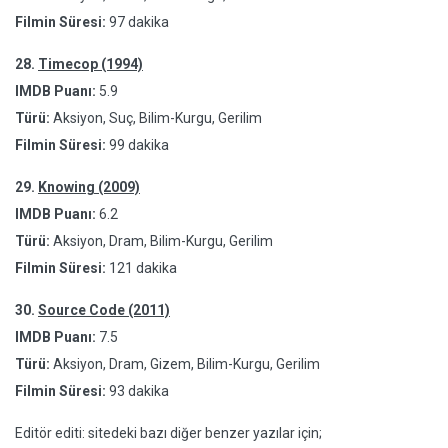
Filmin Süresi:
97 dakika
28.
Timecop (1994)
IMDB Puanı:
5.9
Türü:
Aksiyon, Suç, Bilim-Kurgu, Gerilim
Filmin Süresi:
99 dakika
29.
Knowing (2009)
IMDB Puanı:
6.2
Türü:
Aksiyon, Dram, Bilim-Kurgu, Gerilim
Filmin Süresi:
121 dakika
30.
Source Code (2011)
IMDB Puanı:
7.5
Türü:
Aksiyon, Dram, Gizem, Bilim-Kurgu, Gerilim
Filmin Süresi:
93 dakika
Editör editi: sitedeki bazı diğer benzer yazılar için;