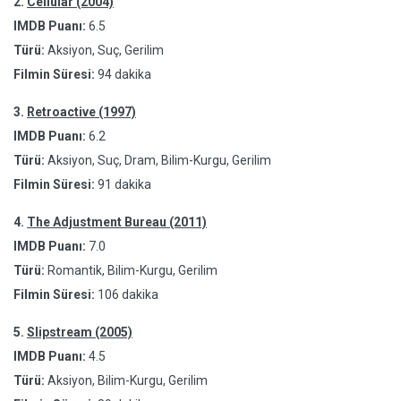
2.
Cellular (2004)
IMDB Puanı:
6.5
Türü:
Aksiyon, Suç, Gerilim
Filmin Süresi:
94 dakika
3.
Retroactive (1997)
IMDB Puanı:
6.2
Türü:
Aksiyon, Suç, Dram, Bilim-Kurgu, Gerilim
Filmin Süresi:
91 dakika
4.
The Adjustment Bureau (2011)
IMDB Puanı:
7.0
Türü:
Romantik, Bilim-Kurgu, Gerilim
Filmin Süresi:
106 dakika
5.
Slipstream (2005)
IMDB Puanı:
4.5
Türü:
Aksiyon, Bilim-Kurgu, Gerilim