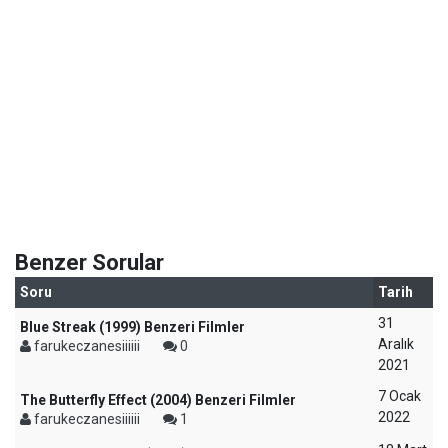
Benzer Sorular
Soru
Tarih
31
Blue Streak (1999) Benzeri Filmler
Aralık
farukeczanesiiiiii
0
2021
7 Ocak
The Butterfly Effect (2004) Benzeri Filmler
2022
farukeczanesiiiiii
1