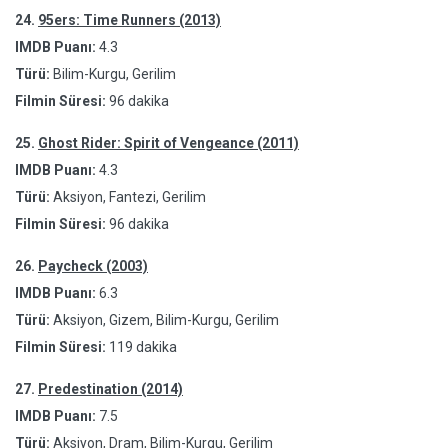
24.
95ers: Time Runners (2013)
IMDB Puanı:
4.3
Türü:
Bilim-Kurgu, Gerilim
Filmin Süresi:
96 dakika
25.
Ghost Rider: Spirit of Vengeance (2011)
IMDB Puanı:
4.3
Türü:
Aksiyon, Fantezi, Gerilim
Filmin Süresi:
96 dakika
26.
Paycheck (2003)
IMDB Puanı:
6.3
Türü:
Aksiyon, Gizem, Bilim-Kurgu, Gerilim
Filmin Süresi:
119 dakika
27.
Predestination (2014)
IMDB Puanı:
7.5
Türü:
Aksiyon, Dram, Bilim-Kurgu, Gerilim