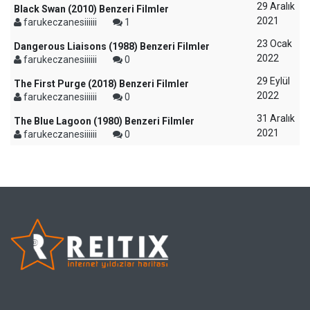
29 Aralık
Black Swan (2010) Benzeri Filmler
2021
farukeczanesiiiiii
1
23 Ocak
Dangerous Liaisons (1988) Benzeri Filmler
2022
farukeczanesiiiiii
0
29 Eylül
The First Purge (2018) Benzeri Filmler
2022
farukeczanesiiiiii
0
31 Aralık
The Blue Lagoon (1980) Benzeri Filmler
2021
farukeczanesiiiiii
0