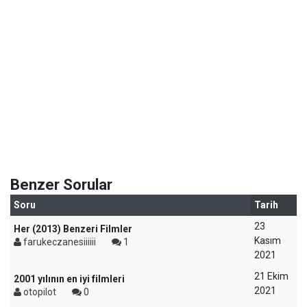
Benzer Sorular
Soru
Tarih
23
Her (2013) Benzeri Filmler
Kasım
farukeczanesiiiiii
1
2021
21 Ekim
2001 yılının en iyi filmleri
2021
otopilot
0