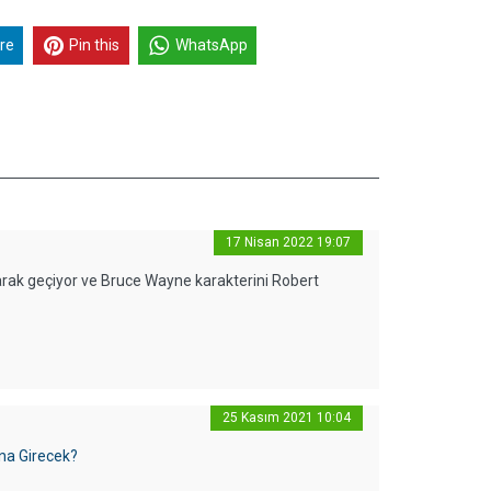
re
Pin this
WhatsApp
17 Nisan 2022 19:07
rak geçiyor ve Bruce Wayne karakterini Robert
25 Kasım 2021 10:04
na Girecek?