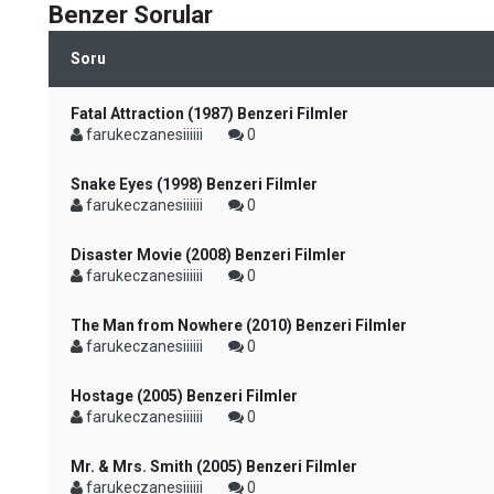
Benzer Sorular
Soru
Fatal Attraction (1987) Benzeri Filmler
farukeczanesiiiiii
0
Snake Eyes (1998) Benzeri Filmler
farukeczanesiiiiii
0
Disaster Movie (2008) Benzeri Filmler
farukeczanesiiiiii
0
The Man from Nowhere (2010) Benzeri Filmler
farukeczanesiiiiii
0
Hostage (2005) Benzeri Filmler
farukeczanesiiiiii
0
Mr. & Mrs. Smith (2005) Benzeri Filmler
farukeczanesiiiiii
0