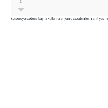
0
Bu soruya sadece kayıtlı kullanıcılar yanıt yazabilirler. Yanıt yazma