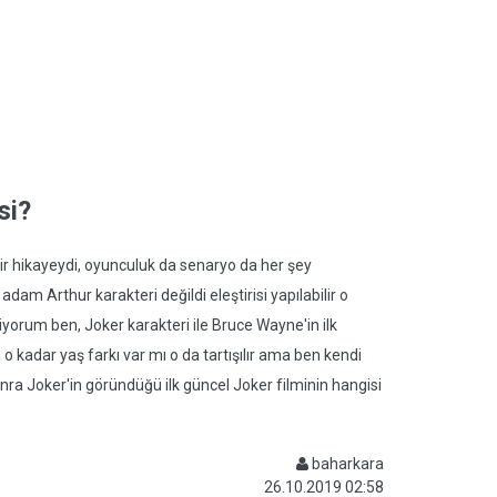
si?
 hikayeydi, oyunculuk da senaryo da her şey
m Arthur karakteri değildi eleştirisi yapılabilir o
yorum ben, Joker karakteri ile Bruce Wayne'in ilk
 o kadar yaş farkı var mı o da tartışılır ama ben kendi
ra Joker'in göründüğü ilk güncel Joker filminin hangisi
baharkara
26.10.2019 02:58