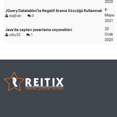
2020
8
JQuery Datatables'ta Negatif Arama Sözcüğü Kullanmak
Mayıs
dağhan
0
2021
20
Java'da sayıları yuvarlama seçenekleri
Ocak
utku33
1
2020