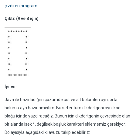
çizdiren program
Çıktı: (9 ve 8 için)
İpucu:
Java ile hazırladığım çözümde üst ve alt bölümleri ayrı, orta
bölümü ayrı hazırlamıştım. Bu sefer tüm dikdörtgeni aynı kod
bloğu içinde yazdıracağız. Bunun için dikdörtgenin çevresinde olan
bir alanda isek *, değilsek boşluk karakteri eklememiz gerekiyor.
Dolayısıyla aşağıdaki kılavuzu takip edebiliriz: