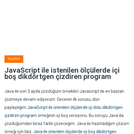
Yazılım
JavaScript ile istenilen ölçülerde içi
boş dikdörtgen çizdiren program
Java ile son 3 ayda çözdüğüm örnekleri Javascript ile en baştan
çözmeye devam ediyorum. Gecenin ilk sorusu, dün
paylaştığım
JavaScript ile istenilen ölçülerde içi dolu dikdörtgen
çizdiren program
örneğinin içi boş versiyonu. Bu soruyu Java'da
çözdüğümden biraz farklı çözeceğim. Java ile hazırladığım çözüm
örneği için bkz:
Java ile istenilen ölçülerde içi boş dikdörtgen