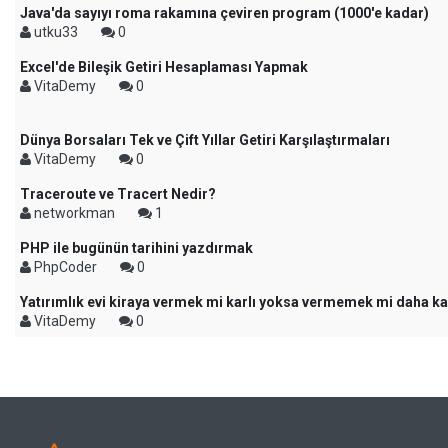
Java'da sayıyı roma rakamına çeviren program (1000'e kadar)
utku33
0
Excel'de Bileşik Getiri Hesaplaması Yapmak
VitaDemy
0
Dünya Borsaları Tek ve Çift Yıllar Getiri Karşılaştırmaları
VitaDemy
0
Traceroute ve Tracert Nedir?
networkman
1
PHP ile bugünün tarihini yazdırmak
PhpCoder
0
Yatırımlık evi kiraya vermek mi karlı yoksa vermemek mi daha ka
VitaDemy
0