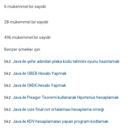
6 mükemmel bir sayidir
28 mükemmel bir sayidir
496 mükemmel bir sayidir
Benzer örnekler için:
bkz:
Java ile şehir adından plaka kodu tahmini oyunu hazırlamak
bkz:
Java ile OBEB Hesabı Yapmak
bkz:
Java ile OKEK Hesabı Yapmak
bkz:
Java ile Pisagor Teoremi kullanarak Hipotenüs hesaplamak
bkz:
Java ile vize final not ortalaması hesaplama örneği
bkz:
Java ile KDV hesaplamaları yapan program kodlamak