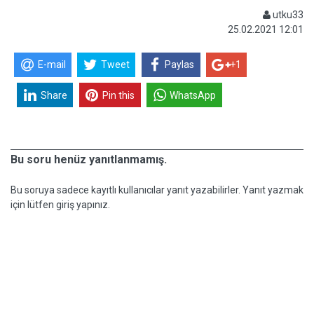
utku33
25.02.2021 12:01
E-mail
Tweet
Paylas
+1
Share
Pin this
WhatsApp
Bu soru henüz yanıtlanmamış.
Bu soruya sadece kayıtlı kullanıcılar yanıt yazabilirler. Yanıt yazmak
için lütfen giriş yapınız.