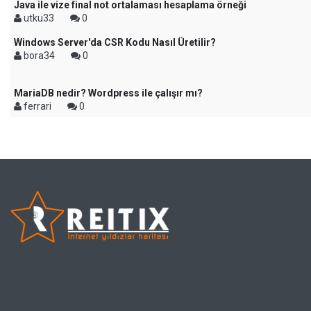
Java ile vize final not ortalaması hesaplama örneği
utku33
0
Windows Server'da CSR Kodu Nasıl Üretilir?
bora34
0
MariaDB nedir? Wordpress ile çalışır mı?
ferrari
0