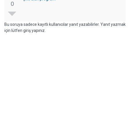
0
Bu soruya sadece kayıtlı kullanıcılar yanıt yazabilirler. Yanıt yazmak
için lütfen giriş yapınız.