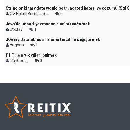
String or binary data would be truncated hatası ve çözümü (Sql S
Öz Hakiki Bumblebee
0
Java'da import yazmadan sınıfları çağırmak
utku33
1
JQuery Datatables sıralama tercihini değiştirmek
dağhan
1
PHP ile artık yılları bulmak
PhpCoder
0