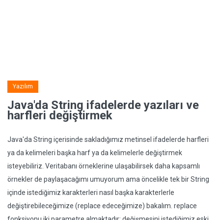
Yazılım
Java'da String ifadelerde yazıları ve
harfleri değiştirmek
Java'da String içerisinde sakladığımız metinsel ifadelerde harfleri
ya da kelimeleri başka harf ya da kelimelerle değiştirmek
isteyebiliriz. Veritabanı örneklerine ulaşabilirsek daha kapsamlı
örnekler de paylaşacağımı umuyorum ama öncelikle tek bir String
içinde istediğimiz karakterleri nasıl başka karakterlerle
değiştirebileceğimize (replace edeceğimize) bakalım. replace
fonksiyonu iki parametre almaktadır: değişmesini istediğimiz eski