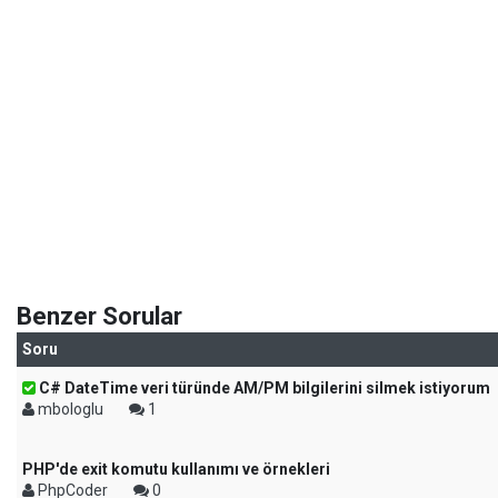
Benzer Sorular
Soru
C# DateTime veri türünde AM/PM bilgilerini silmek istiyorum
mbologlu
1
PHP'de exit komutu kullanımı ve örnekleri
PhpCoder
0