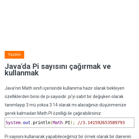
Yazılım
Java'da Pi sayısını çağırmak ve
kullanmak
Java'nın Math sınıfı içerisinde kullanıma hazır olarak bekleyen
özelliklerden birisi de pi sayısıdır. pi'yi sabit bir değişken olarak
tanımlayıp 3 mü yoksa 3.14 olarak mı alacağınızı düşünmenize
gerek kalmadan Math.PI özelliği ile çağırabilirsiniz:
System
.
out
.
println
(
Math
.
PI
);
//3.141592653589793
Pi sayısını kullanarak yapabileceğimiz bir örnek olarak bir dairenin