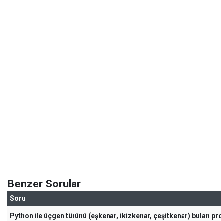
Benzer Sorular
Soru
Python ile üçgen türünü (eşkenar, ikizkenar, çeşitkenar) bulan p