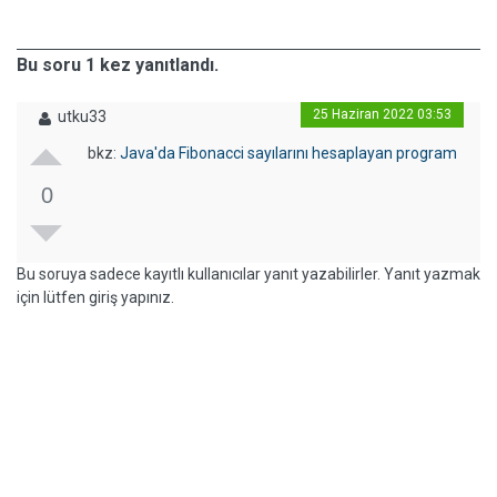
Bu soru 1 kez yanıtlandı.
25 Haziran 2022 03:53
utku33
bkz:
Java'da Fibonacci sayılarını hesaplayan program
0
Bu soruya sadece kayıtlı kullanıcılar yanıt yazabilirler. Yanıt yazmak
için lütfen giriş yapınız.