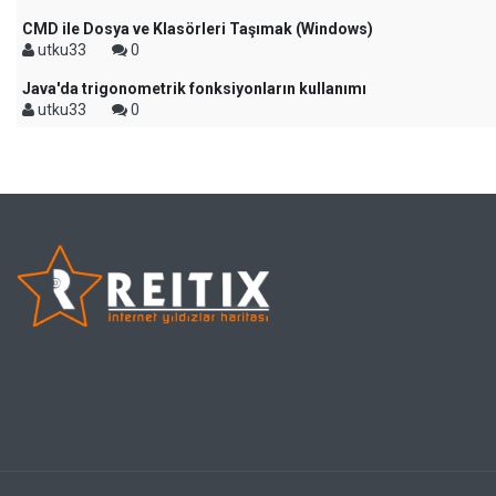
CMD ile Dosya ve Klasörleri Taşımak (Windows)
utku33
0
Java'da trigonometrik fonksiyonların kullanımı
utku33
0