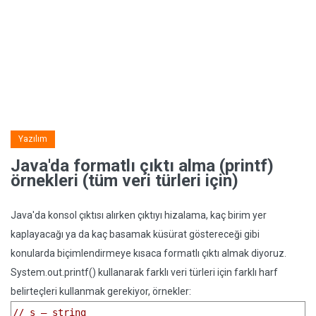
Yazılım
Java'da formatlı çıktı alma (printf)
örnekleri (tüm veri türleri için)
Java'da konsol çıktısı alırken çıktıyı hizalama, kaç birim yer
kaplayacağı ya da kaç basamak küsürat göstereceği gibi
konularda biçimlendirmeye kısaca formatlı çıktı almak diyoruz.
System.out.printf() kullanarak farklı veri türleri için farklı harf
belirteçleri kullanmak gerekiyor, örnekler:
// s – string