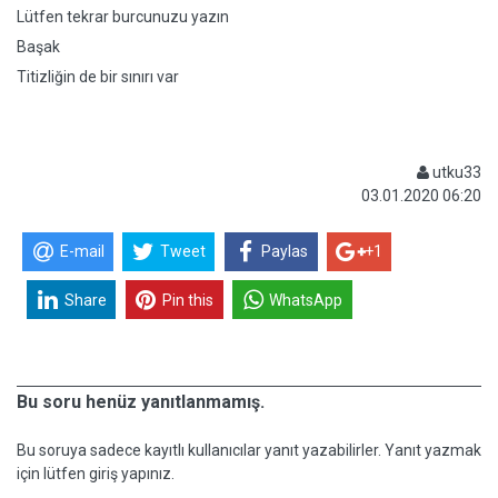
Lütfen tekrar burcunuzu yazın
Başak
Titizliğin de bir sınırı var
utku33
03.01.2020 06:20
E-mail
Tweet
Paylas
+1
Share
Pin this
WhatsApp
Bu soru henüz yanıtlanmamış.
Bu soruya sadece kayıtlı kullanıcılar yanıt yazabilirler. Yanıt yazmak
için lütfen giriş yapınız.