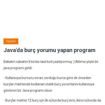
Yazılım
Java'da burç yorumu yapan program
Bakalım sabahın 6'sında nasıl kod yazılıyormuş :) Aklıma şöyle bir
java programı geldi:
- Kullanıcıya burcunu soran, sorduğu burca göre de önceden
burçlar matrisinde kodlanan statik burç yorumlarını kullanıcıya
gösteren bir Java programı olsun
- Burçlar matrisi 12 burç için ilk sütunda burç ismi, ikinci sütunda da