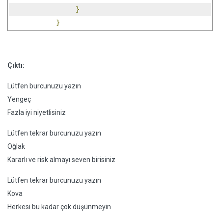
}
}
Çıktı:
Lütfen burcunuzu yazın
Yengeç
Fazla iyi niyetlisiniz
Lütfen tekrar burcunuzu yazın
Oğlak
Kararlı ve risk almayı seven birisiniz
Lütfen tekrar burcunuzu yazın
Kova
Herkesi bu kadar çok düşünmeyin