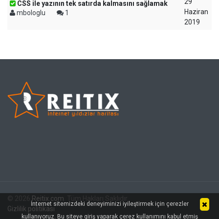
29
CSS ile yazının tek satırda kalmasını sağlamak
Haziran
mbologlu
1
2019
© 2026
Reitix.com
. Tüm Hakları Saklıdır.
İnternet sitemizdeki deneyiminizi iyileştirmek için çerezler
Gizlilik politikası
kullanıyoruz. Bu siteye giriş yaparak çerez kullanımını kabul etmiş