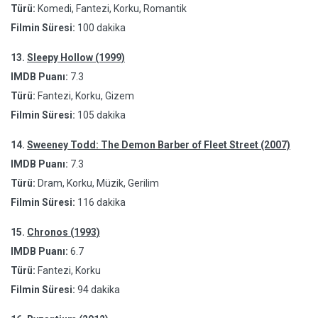
Türü:
Komedi, Fantezi, Korku, Romantik
Filmin Süresi:
100 dakika
13.
Sleepy Hollow (1999)
IMDB Puanı:
7.3
Türü:
Fantezi, Korku, Gizem
Filmin Süresi:
105 dakika
14.
Sweeney Todd: The Demon Barber of Fleet Street (2007)
IMDB Puanı:
7.3
Türü:
Dram, Korku, Müzik, Gerilim
Filmin Süresi:
116 dakika
15.
Chronos (1993)
IMDB Puanı:
6.7
Türü:
Fantezi, Korku
Filmin Süresi:
94 dakika