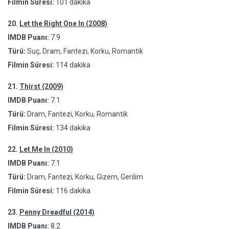
Filmin Süresi:
101 dakika
20.
Let the Right One In (2008)
IMDB Puanı:
7.9
Türü:
Suç, Dram, Fantezi, Korku, Romantik
Filmin Süresi:
114 dakika
21.
Thirst (2009)
IMDB Puanı:
7.1
Türü:
Dram, Fantezi, Korku, Romantik
Filmin Süresi:
134 dakika
22.
Let Me In (2010)
IMDB Puanı:
7.1
Türü:
Dram, Fantezi, Korku, Gizem, Gerilim
Filmin Süresi:
116 dakika
23.
Penny Dreadful (2014)
IMDB Puanı:
8.2