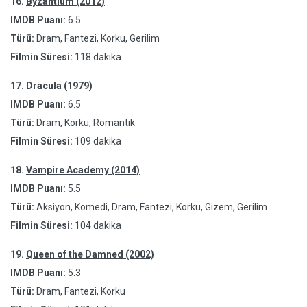
16.
Byzantium (2012)
IMDB Puanı:
6.5
Türü:
Dram, Fantezi, Korku, Gerilim
Filmin Süresi:
118 dakika
17.
Dracula (1979)
IMDB Puanı:
6.5
Türü:
Dram, Korku, Romantik
Filmin Süresi:
109 dakika
18.
Vampire Academy (2014)
IMDB Puanı:
5.5
Türü:
Aksiyon, Komedi, Dram, Fantezi, Korku, Gizem, Gerilim
Filmin Süresi:
104 dakika
19.
Queen of the Damned (2002)
IMDB Puanı:
5.3
Türü:
Dram, Fantezi, Korku