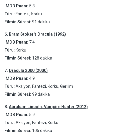
IMDB Puanı:
5.3
Türü:
Fantezi, Korku
Filmin Süresi:
91 dakika
6.
Bram Stoker's Dracula (1992)
IMDB Puanı:
7.4
Türü:
Korku
Filmin Süresi:
128 dakika
7.
Dracula 2000 (2000)
IMDB Puanı:
4.9
Türü:
Aksiyon, Fantezi, Korku, Gerilim
Filmin Süresi:
99 dakika
8.
Abraham Lincoln: Vampire Hunter (2012)
IMDB Puanı:
5.9
Türü:
Aksiyon, Fantezi, Korku
Filmin Süresi:
105 dakika