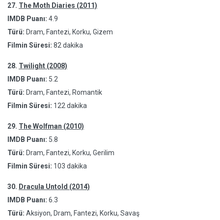
27.
The Moth Diaries (2011)
IMDB Puanı:
4.9
Türü:
Dram, Fantezi, Korku, Gizem
Filmin Süresi:
82 dakika
28.
Twilight (2008)
IMDB Puanı:
5.2
Türü:
Dram, Fantezi, Romantik
Filmin Süresi:
122 dakika
29.
The Wolfman (2010)
IMDB Puanı:
5.8
Türü:
Dram, Fantezi, Korku, Gerilim
Filmin Süresi:
103 dakika
30.
Dracula Untold (2014)
IMDB Puanı:
6.3
Türü:
Aksiyon, Dram, Fantezi, Korku, Savaş