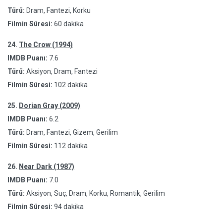
Türü:
Dram, Fantezi, Korku
Filmin Süresi:
60 dakika
24.
The Crow (1994)
IMDB Puanı:
7.6
Türü:
Aksiyon, Dram, Fantezi
Filmin Süresi:
102 dakika
25.
Dorian Gray (2009)
IMDB Puanı:
6.2
Türü:
Dram, Fantezi, Gizem, Gerilim
Filmin Süresi:
112 dakika
26.
Near Dark (1987)
IMDB Puanı:
7.0
Türü:
Aksiyon, Suç, Dram, Korku, Romantik, Gerilim
Filmin Süresi:
94 dakika