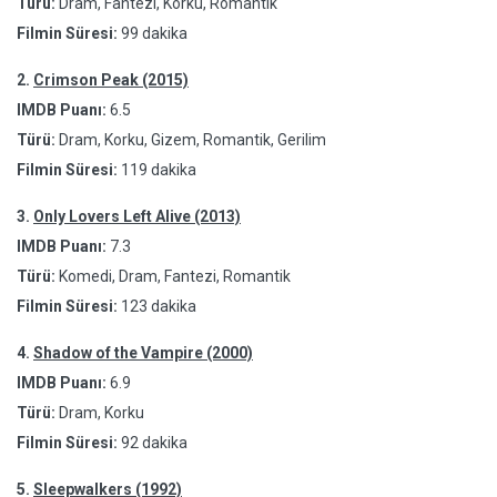
Türü:
Dram, Fantezi, Korku, Romantik
Filmin Süresi:
99 dakika
2.
Crimson Peak (2015)
IMDB Puanı:
6.5
Türü:
Dram, Korku, Gizem, Romantik, Gerilim
Filmin Süresi:
119 dakika
3.
Only Lovers Left Alive (2013)
IMDB Puanı:
7.3
Türü:
Komedi, Dram, Fantezi, Romantik
Filmin Süresi:
123 dakika
4.
Shadow of the Vampire (2000)
IMDB Puanı:
6.9
Türü:
Dram, Korku
Filmin Süresi:
92 dakika
5.
Sleepwalkers (1992)