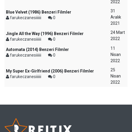
2022
31
Blue Velvet (1986) Benzeri Filmler
Aralık
farukeczanesiiiiii
0
2021
24 Mart
Jingle All the Way (1996) Benzeri Filmler
2022
farukeczanesiiiiii
0
11
Automata (2014) Benzeri Filmler
Nisan
farukeczanesiiiiii
0
2022
25
My Super Ex-Girlfriend (2006) Benzeri Filmler
Nisan
farukeczanesiiiiii
0
2022