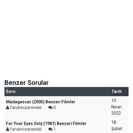
Benzer Sorular
Soru
Tarih
10
Madagascar (2005) Benzeri Filmler
Nisan
farukeczanesiiiiii
0
2022
18
For Your Eyes Only (1981) Benzeri Filmler
Şubat
farukeczanesiiiiii
1