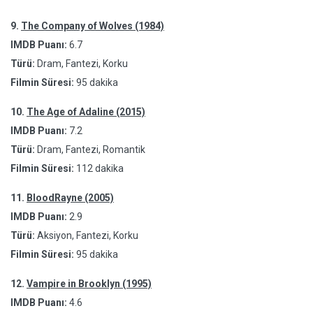
9.
The Company of Wolves (1984)
IMDB Puanı:
6.7
Türü:
Dram, Fantezi, Korku
Filmin Süresi:
95 dakika
10.
The Age of Adaline (2015)
IMDB Puanı:
7.2
Türü:
Dram, Fantezi, Romantik
Filmin Süresi:
112 dakika
11.
BloodRayne (2005)
IMDB Puanı:
2.9
Türü:
Aksiyon, Fantezi, Korku
Filmin Süresi:
95 dakika
12.
Vampire in Brooklyn (1995)
IMDB Puanı:
4.6