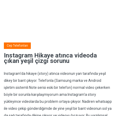
Cep Telefonları
Instagram Hikaye atınca videoda
çıkan yeşil çizgi sorunu
Instagram'da hikaye (story) atınca videonun yan tarafında yeşil
dikey bir bant çıkıyor. Telefonla (Samsung marka ve Android
işletim sistemli Note serisi eski bir telefon) normal video çekerken
böyle bir sorunla karşılaşmıyorum ama Instagram'a story
yükleyince videolarda bu problem ortaya çıkıyor. Nadiren whatsapp
ile video çekip gönderdiğimde de yine yeşil bir bant videonun sol ya
da sağ tarafında dikine çıkıyor ve videoyu bozuyor. Bu yazılımsal