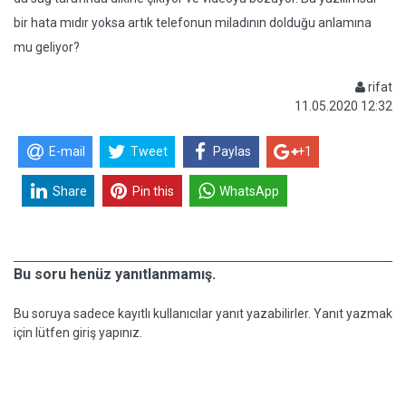
bir hata mıdır yoksa artık telefonun miladının dolduğu anlamına
mu geliyor?
rifat
11.05.2020 12:32
E-mail
Tweet
Paylas
+1
Share
Pin this
WhatsApp
Bu soru henüz yanıtlanmamış.
Bu soruya sadece kayıtlı kullanıcılar yanıt yazabilirler. Yanıt yazmak
için lütfen giriş yapınız.