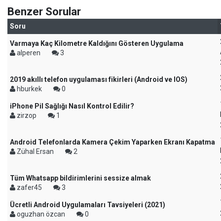
Benzer Sorular
Soru
Varmaya Kaç Kilometre Kaldığını Gösteren Uygulama
alperen
3
2019 akıllı telefon uygulaması fikirleri (Android ve IOS)
hburkek
0
iPhone Pil Sağlığı Nasıl Kontrol Edilir?
zirzop
1
Android Telefonlarda Kamera Çekim Yaparken Ekranı Kapatma
Zühal Ersan
2
Tüm Whatsapp bildirimlerini sessize almak
zafer45
3
Ücretli Android Uygulamaları Tavsiyeleri (2021)
oguzhan özcan
0