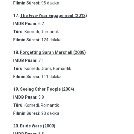
Filmin Süresi:
95 dakika
17.
The Five-Year Engagement (2012)
IMDB Puanı:
6.2
Türü:
Komedi, Romantik
Filmin Süresi:
124 dakika
18.
Forgetting Sarah Marshall (2008)
IMDB Puanı:
7.1
Türü:
Komedi, Dram, Romantik
Filmin Süresi:
111 dakika
19.
Seeing Other People (2004)
IMDB Puanı:
5.8
Türü:
Komedi, Romantik
Filmin Süresi:
90 dakika
20.
Bride Wars (2009)