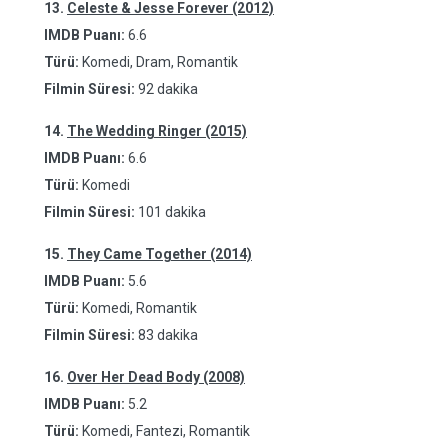
13.
Celeste & Jesse Forever (2012)
IMDB Puanı:
6.6
Türü:
Komedi, Dram, Romantik
Filmin Süresi:
92 dakika
14.
The Wedding Ringer (2015)
IMDB Puanı:
6.6
Türü:
Komedi
Filmin Süresi:
101 dakika
15.
They Came Together (2014)
IMDB Puanı:
5.6
Türü:
Komedi, Romantik
Filmin Süresi:
83 dakika
16.
Over Her Dead Body (2008)
IMDB Puanı:
5.2
Türü:
Komedi, Fantezi, Romantik