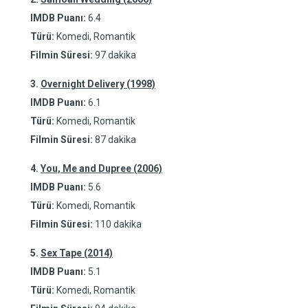
IMDB Puanı:
6.4
Türü:
Komedi, Romantik
Filmin Süresi:
97 dakika
3.
Overnight Delivery (1998)
IMDB Puanı:
6.1
Türü:
Komedi, Romantik
Filmin Süresi:
87 dakika
4.
You, Me and Dupree (2006)
IMDB Puanı:
5.6
Türü:
Komedi, Romantik
Filmin Süresi:
110 dakika
5.
Sex Tape (2014)
IMDB Puanı:
5.1
Türü:
Komedi, Romantik