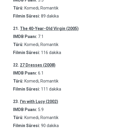
IMDB Puanı:
5.5
Türü:
Komedi, Romantik
Filmin Süresi:
89 dakika
21.
The 40-Year-Old Virgin (2005)
IMDB Puanı:
7.1
Türü:
Komedi, Romantik
Filmin Süresi:
116 dakika
22.
27 Dresses (2008)
IMDB Puanı:
6.1
Türü:
Komedi, Romantik
Filmin Süresi:
111 dakika
23.
I'm with Lucy (2002)
IMDB Puanı:
5.9
Türü:
Komedi, Romantik
Filmin Süresi:
90 dakika