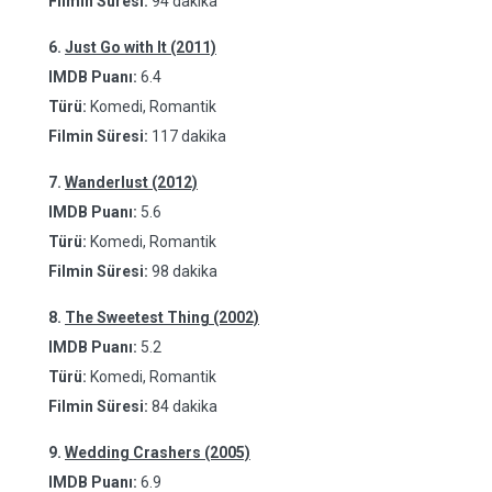
Filmin Süresi:
94 dakika
6.
Just Go with It (2011)
IMDB Puanı:
6.4
Türü:
Komedi, Romantik
Filmin Süresi:
117 dakika
7.
Wanderlust (2012)
IMDB Puanı:
5.6
Türü:
Komedi, Romantik
Filmin Süresi:
98 dakika
8.
The Sweetest Thing (2002)
IMDB Puanı:
5.2
Türü:
Komedi, Romantik
Filmin Süresi:
84 dakika
9.
Wedding Crashers (2005)
IMDB Puanı:
6.9