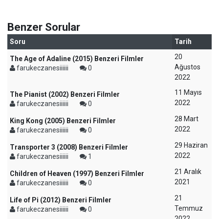
Benzer Sorular
Soru
Tarih
20
The Age of Adaline (2015) Benzeri Filmler
Ağustos
farukeczanesiiiiii
0
2022
11 Mayıs
The Pianist (2002) Benzeri Filmler
2022
farukeczanesiiiiii
0
28 Mart
King Kong (2005) Benzeri Filmler
2022
farukeczanesiiiiii
0
29 Haziran
Transporter 3 (2008) Benzeri Filmler
2022
farukeczanesiiiiii
1
21 Aralık
Children of Heaven (1997) Benzeri Filmler
2021
farukeczanesiiiiii
0
21
Life of Pi (2012) Benzeri Filmler
Temmuz
farukeczanesiiiiii
0
2022