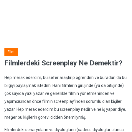
Film
Filmlerdeki Screenplay Ne Demektir?
Hep merak ederdim, bu sefer araştırıp öğrendim ve buradan da bu
bilgiyi paylaşmak istedim. Hani filmlerin girişinde (ya da bitişinde)
çok sayıda yazı yazar ve genellikle filmin yönetmeninden ve
yapımcısından önce filmin screenplay'inden sorumlu olan kişiler
yazar. Hep merak ederdim bu screenplay nedir ve ne iş yapar diye,
meğer bu kişilerin görevi cidden önemliymiş.
Filmlerdeki senaryoların ve diyalogların (sadece diyaloglar olunca