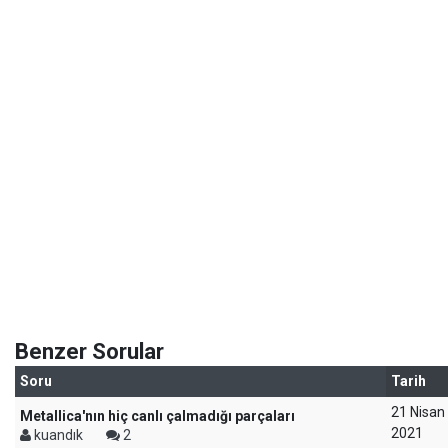
Benzer Sorular
Soru
Tarih
21 Nisan
Metallica'nın hiç canlı çalmadığı parçaları
2021
kuandık
2