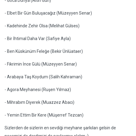
- Goca Dünya (Altın Gün)
- Elbet Bir Gün Buluşacağız (Müzeyyen Senar)
- Kadehinde Zehir Olsa (Melihat Gülses)
- Bir İhtimal Daha Var (Safiye Ayla)
- Ben Küskünüm Feleğe (Bekir Ünlüataer)
- Fikrimin İnce Gülü (Müzeyyen Senar)
- Arabaya Taş Koydum (Salih Kahraman)
- Agora Meyhanesi (Ruşen Yılmaz)
- Mihrabım Diyerek (Muazzez Abacı)
- Yemin Ettim Bir Kere (Müşerref Tezcan)
Sizlerden de sizlerin en sevdiği meyhane şarkıları gelsin de