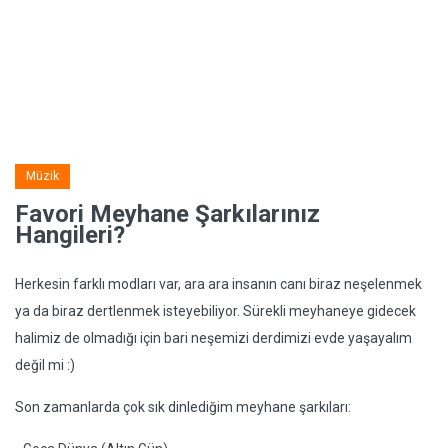
Müzik
Favori Meyhane Şarkılarınız
Hangileri?
Herkesin farklı modları var, ara ara insanın canı biraz neşelenmek
ya da biraz dertlenmek isteyebiliyor. Sürekli meyhaneye gidecek
halimiz de olmadığı için bari neşemizi derdimizi evde yaşayalım
değil mi :)
Son zamanlarda çok sık dinlediğim meyhane şarkıları: