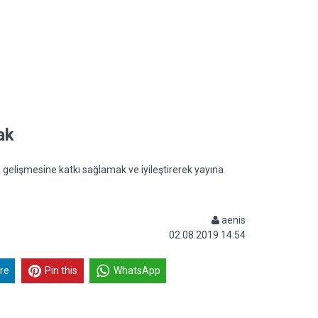
ak
 gelişmesine katkı sağlamak ve iyileştirerek yayına
aenis
02.08.2019 14:54
re
Pin this
WhatsApp