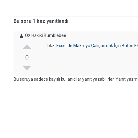
Bu soru 1 kez yanıtlandı.
Öz Hakiki Bumblebee
bkz:
Excel'de Makroyu Çalıştırmak İçin Buton 
0
Bu soruya sadece kayıtlı kullanıcılar yanıt yazabilirler. Yanıt yazma