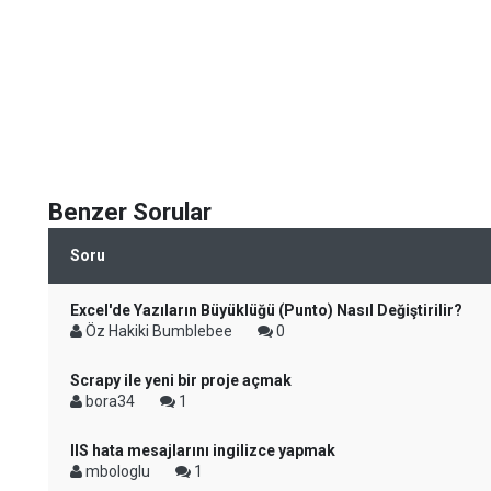
Benzer Sorular
Soru
Excel'de Yazıların Büyüklüğü (Punto) Nasıl Değiştirilir?
Öz Hakiki Bumblebee
0
Scrapy ile yeni bir proje açmak
bora34
1
IIS hata mesajlarını ingilizce yapmak
mbologlu
1