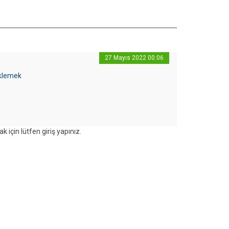
27 Mayıs 2022 00:06
Eklemek
k için lütfen giriş yapınız.