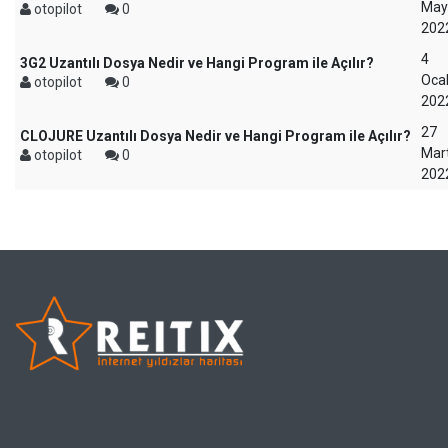
May
otopilot
0
202
4
3G2 Uzantılı Dosya Nedir ve Hangi Program ile Açılır?
Oca
otopilot
0
202
27
CLOJURE Uzantılı Dosya Nedir ve Hangi Program ile Açılır?
Mar
otopilot
0
202