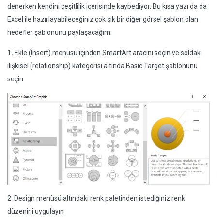
denerken kendini çeşitlilik içerisinde kaybediyor. Bu kısa yazı da da
Excel ile hazırlayabileceğiniz çok şık bir diğer görsel şablon olan
hedefler şablonunu paylaşacağım.
1.
Ekle (Insert) menüsü içinden SmartArt aracını seçin ve soldaki
ilişkisel (relationship) kategorisi altında Basic Target şablonunu
seçin
2. Design menüsü altındaki renk paletinden istediğiniz renk
düzenini uygulayın