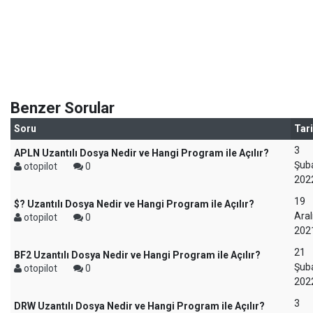
Benzer Sorular
Soru
Tar
3
APLN Uzantılı Dosya Nedir ve Hangi Program ile Açılır?
Şub
otopilot
0
202
19
$? Uzantılı Dosya Nedir ve Hangi Program ile Açılır?
Aral
otopilot
0
202
21
BF2 Uzantılı Dosya Nedir ve Hangi Program ile Açılır?
Şub
otopilot
0
202
3
DRW Uzantılı Dosya Nedir ve Hangi Program ile Açılır?