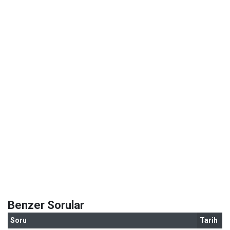
Benzer Sorular
Soru
Tarih