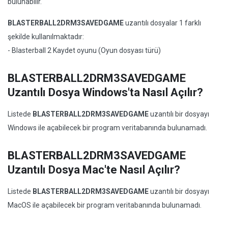
bulunabilir.
BLASTERBALL2DRM3SAVEDGAME
uzantılı dosyalar 1 farklı
şekilde kullanılmaktadır:
- Blasterball 2 Kaydet oyunu (Oyun dosyası türü)
BLASTERBALL2DRM3SAVEDGAME
Uzantılı Dosya Windows'ta Nasıl Açılır?
Listede
BLASTERBALL2DRM3SAVEDGAME
uzantılı bir dosyayı
Windows ile açabilecek bir program veritabanında bulunamadı.
BLASTERBALL2DRM3SAVEDGAME
Uzantılı Dosya Mac'te Nasıl Açılır?
Listede
BLASTERBALL2DRM3SAVEDGAME
uzantılı bir dosyayı
MacOS ile açabilecek bir program veritabanında bulunamadı.