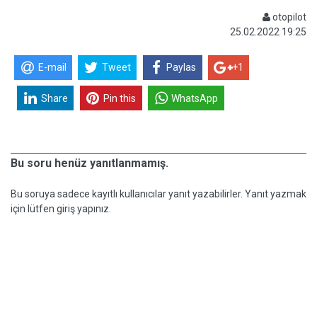
otopilot
25.02.2022 19:25
E-mail
Tweet
Paylas
+1
Share
Pin this
WhatsApp
Bu soru henüz yanıtlanmamış.
Bu soruya sadece kayıtlı kullanıcılar yanıt yazabilirler. Yanıt yazmak
için lütfen giriş yapınız.