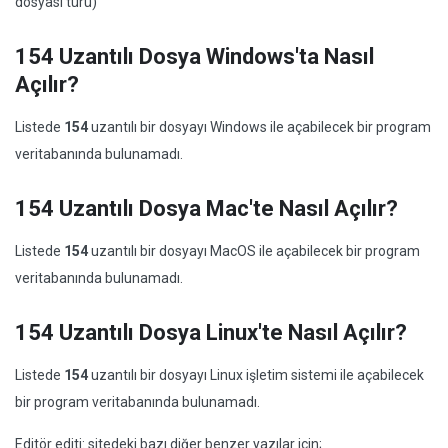
dosyası türü)
154 Uzantılı Dosya Windows'ta Nasıl
Açılır?
Listede
154
uzantılı bir dosyayı Windows ile açabilecek bir program
veritabanında bulunamadı.
154 Uzantılı Dosya Mac'te Nasıl Açılır?
Listede
154
uzantılı bir dosyayı MacOS ile açabilecek bir program
veritabanında bulunamadı.
154 Uzantılı Dosya Linux'te Nasıl Açılır?
Listede
154
uzantılı bir dosyayı Linux işletim sistemi ile açabilecek
bir program veritabanında bulunamadı.
Editör editi: sitedeki bazı diğer benzer yazılar için;