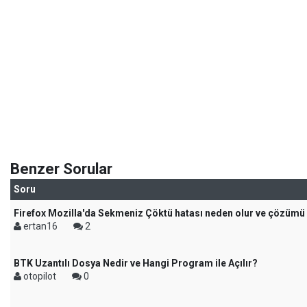
Benzer Sorular
Soru
Firefox Mozilla'da Sekmeniz Çöktü hatası neden olur ve çözümü
ertan16
2
BTK Uzantılı Dosya Nedir ve Hangi Program ile Açılır?
otopilot
0