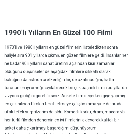
1990'lı Yılların En Güzel 100 Filmi
1970'li ve 1980'li yılların en güzel filmlerini listeledikten sonra
haliyle sıra 90'lı yıllarda çıkmış en güzen filmlere geldi. İnsanlar her
ne kadar 90'lı yılların sanat üretimi açısından kısır zamanlar
olduğunu düşünseler de aşağıdaki filmlere dikkatli olarak
baktığınızda aslında üretkenliğin hiç de azalmadığını, hatta
türünün en iyi örneği sayılabilecek bir çok başarılı filmin bu yıllarda
vizyona girdiğini görebilirsiniz. Ankete film seçerken gişe yapmış
en çok bilinen filmleri tercih etmeye çalıştım ama yine de arada
ufak tefek sürprilzerim de oldu. Komedi, korku, dram, macera vb.
her türlü filmden dönemin en iyi filmlerini ekleyerek kaliteli bir
anket daha çıkartmayı başardığımı düşünüyorum.