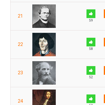
21
59
22
58
23
52
24