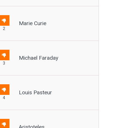
Marie Curie
2
Michael Faraday
3
Louis Pasteur
4
Aristoteles