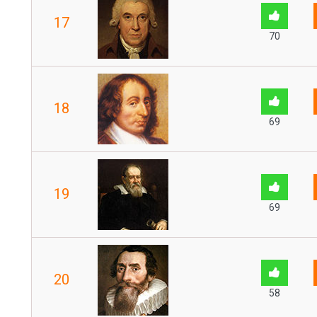
17
70
18
69
19
69
20
58