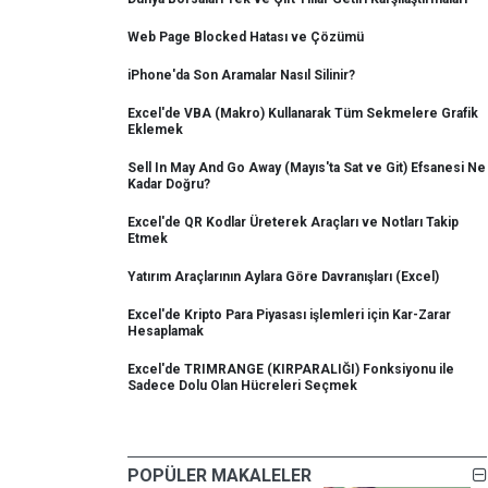
Web Page Blocked Hatası ve Çözümü
iPhone'da Son Aramalar Nasıl Silinir?
Excel'de VBA (Makro) Kullanarak Tüm Sekmelere Grafik
Eklemek
Sell In May And Go Away (Mayıs'ta Sat ve Git) Efsanesi Ne
Kadar Doğru?
Excel'de QR Kodlar Üreterek Araçları ve Notları Takip
Etmek
Yatırım Araçlarının Aylara Göre Davranışları (Excel)
Excel'de Kripto Para Piyasası işlemleri için Kar-Zarar
Hesaplamak
Excel'de TRIMRANGE (KIRPARALIĞI) Fonksiyonu ile
Sadece Dolu Olan Hücreleri Seçmek
POPÜLER MAKALELER