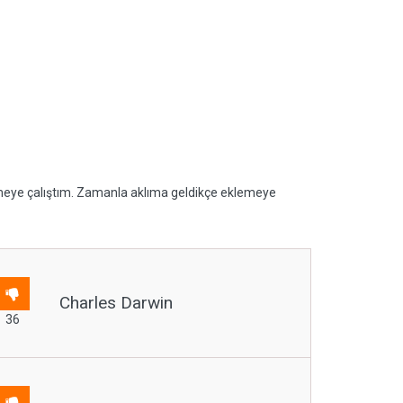
mmeye çalıştım. Zamanla aklıma geldikçe eklemeye
Charles Darwin
36