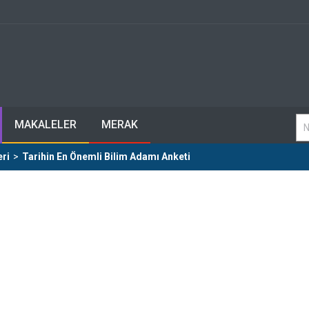
MAKALELER
MERAK
eri
>
Tarihin En Önemli Bilim Adamı Anketi