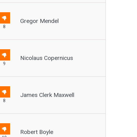
Gregor Mendel
8
Nicolaus Copernicus
9
James Clerk Maxwell
8
Robert Boyle