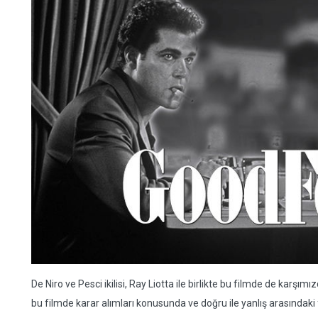
De Niro ve Pesci ikilisi, Ray Liotta ile birlikte bu filmde de karşım
bu filmde karar alımları konusunda ve doğru ile yanlış arasındaki f