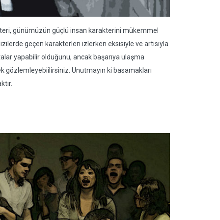
rakteri, günümüzün güçlü insan karakterini mükemmel
izilerde geçen karakterleri izlerken eksisiyle ve artısıyla
talar yapabilir olduğunu, ancak başarıya ulaşma
k gözlemleyebiilirsiniz. Unutmayın ki basamakları
ktır.