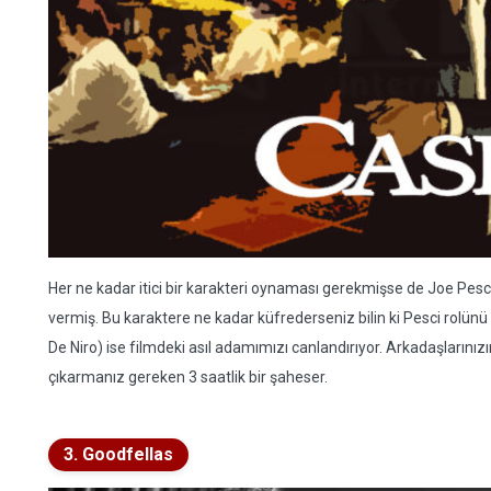
Her ne kadar itici bir karakteri oynaması gerekmişse de Joe Pes
vermiş. Bu karaktere ne kadar küfrederseniz bilin ki Pesci rolün
De Niro) ise filmdeki asıl adamımızı canlandırıyor. Arkadaşlarını
çıkarmanız gereken 3 saatlik bir şaheser.
3. Goodfellas