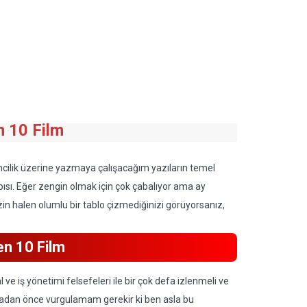
n 10 Film
imcilik üzerine yazmaya çalışacağım yazıların temel
ısı. Eğer zengin olmak için çok çabalıyor ama ay
in halen olumlu bir tablo çizmediğinizi görüyorsanız,
n 10 Film
 ve iş yönetimi felsefeleri ile bir çok defa izlenmeli ve
amadan önce vurgulamam gerekir ki ben asla bu