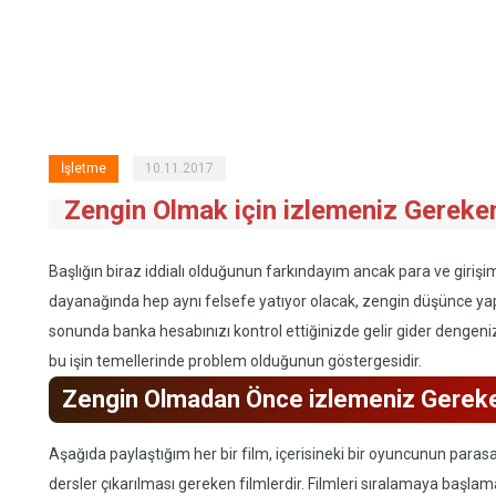
İşletme
10.11.2017
Zengin Olmak için izlemeniz Gereke
Başlığın biraz iddialı olduğunun farkındayım ancak para ve giriş
dayanağında hep aynı felsefe yatıyor olacak, zengin düşünce yap
sonunda banka hesabınızı kontrol ettiğinizde gelir gider dengeniz
bu işin temellerinde problem olduğunun göstergesidir.
Zengin Olmadan Önce izlemeniz Gereke
Aşağıda paylaştığım her bir film, içerisineki bir oyuncunun parasal
dersler çıkarılması gereken filmlerdir. Filmleri sıralamaya başl