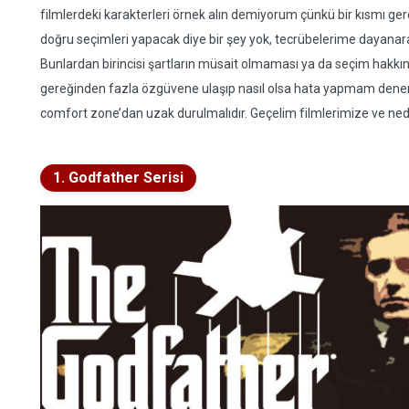
filmlerdeki karakterleri örnek alın demiyorum çünkü bir kısmı ger
doğru seçimleri yapacak diye bir şey yok, tecrübelerime dayanarak
Bunlardan birincisi şartların müsait olmaması ya da seçim hakkına
gereğinden fazla özgüvene ulaşıp nasıl olsa hata yapmam dene
comfort zone’dan uzak durulmalıdır. Geçelim filmlerimize ve ned
1. Godfather Serisi