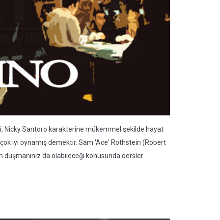
ci, Nicky Santoro karakterine mükemmel şekilde hayat
ü çok iyi oynamış demektir. Sam 'Ace' Rothstein (Robert
zın düşmanınız da olabileceği konusunda dersler