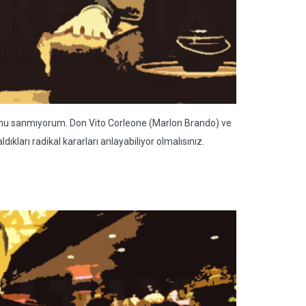
ğunu sanmıyorum. Don Vito Corleone (Marlon Brando) ve
ıkları radikal kararları anlayabiliyor olmalısınız.