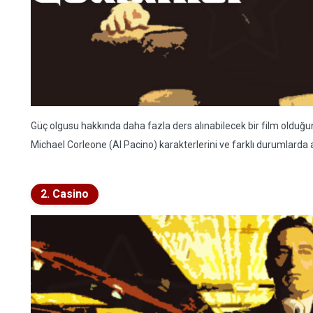
Güç olgusu hakkında daha fazla ders alınabilecek bir film oldu
Michael Corleone (Al Pacino) karakterlerini ve farklı durumlarda ald
2. Casino