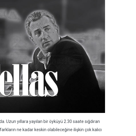
ızda. Uzun yıllara yayılan bir öyküyü 2.30 saate sığdıran
arkların ne kadar keskin olabileceğine ilişkin çok kalıcı