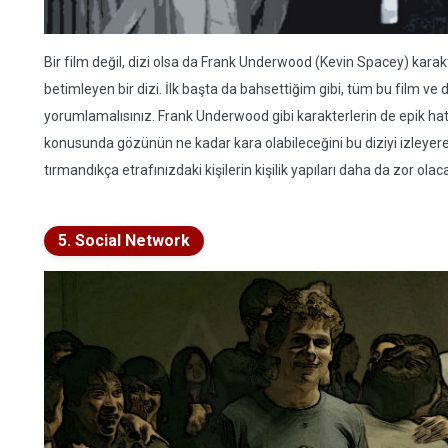
Bir film değil, dizi olsa da Frank Underwood (Kevin Spacey) ka
betimleyen bir dizi. İlk başta da bahsettiğim gibi, tüm bu film ve d
yorumlamalısınız. Frank Underwood gibi karakterlerin de epik ha
konusunda gözünün ne kadar kara olabileceğini bu diziyi izleyere
tırmandıkça etrafınızdaki kişilerin kişilik yapıları daha da zor olaca
5. Social Network