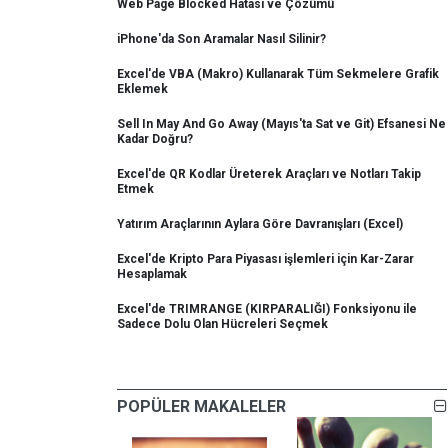
Web Page Blocked Hatası ve Çözümü
iPhone'da Son Aramalar Nasıl Silinir?
Excel'de VBA (Makro) Kullanarak Tüm Sekmelere Grafik
Eklemek
Sell In May And Go Away (Mayıs'ta Sat ve Git) Efsanesi Ne
Kadar Doğru?
Excel'de QR Kodlar Üreterek Araçları ve Notları Takip
Etmek
Yatırım Araçlarının Aylara Göre Davranışları (Excel)
Excel'de Kripto Para Piyasası işlemleri için Kar-Zarar
Hesaplamak
Excel'de TRIMRANGE (KIRPARALIĞI) Fonksiyonu ile
Sadece Dolu Olan Hücreleri Seçmek
POPÜLER MAKALELER