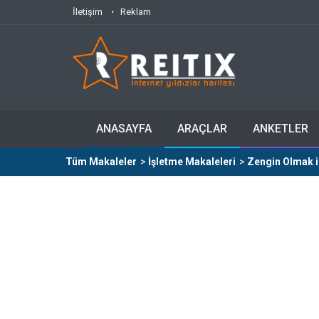
İletişim
Reklam
ANASAYFA
ARAÇLAR
ANKETLER
Tüm Makaleler
>
İşletme Makaleleri
>
Zengin Olmak i