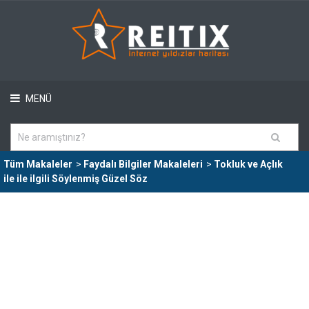
MENÜ
Tüm Makaleler
>
Faydalı Bilgiler Makaleleri
>
Tokluk ve Açlık
ile ile ilgili Söylenmiş Güzel Söz