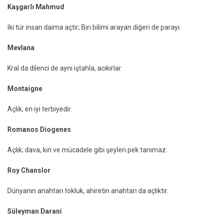
Kaşgarlı Mahmud
İki tür insan daima açtır; Biri bilimi arayan diğeri de parayı.
Mevlana
Kral da dilenci de aynı iştahla, acıkırlar.
Montaigne
Açlık, en iyi terbiyedir.
Romanos Diogenes
Açlık; dava, kin ve mücadele gibi şeyleri pek tanımaz.
Roy Chanslor
Dünyanın anahtarı tokluk, ahiretin anahtarı da açlıktır.
Süleyman Darani