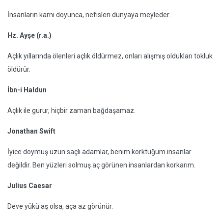
İnsanların karnı doyunca, nefisleri dünyaya meyleder.
Hz. Ayşe (r.a.)
Açlık yıllarında ölenleri açlık öldürmez, onları alışmış oldukları tokluk
öldürür.
İbn-i Haldun
Açlık ile gurur, hiçbir zaman bağdaşamaz.
Jonathan Swift
İyice doymuş uzun saçlı adamlar, benim korktuğum insanlar
değildir. Ben yüzleri solmuş aç görünen insanlardan korkarım.
Julius Caesar
Deve yükü aş olsa, aça az görünür.