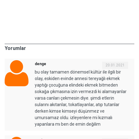
Yorumlar
denge
20.01.2021
bu olay tamamen dönemsel kültür ile ilgili bir
olay, eskiden evinde annesi tereyağlı ekmek
yaptığı çocuğuna elindeki ekmek bitmeden
sokağa çıkmasına izin vermezdi ki alamayanlar
varsa canları çekmesin diye. şimdi etlerin
sularını akıtanlar, tokatlayanlar, atıp tutanlar
derken kimse kimseyi düşünmez ve
umursamaz oldu. izleyenlere mi kızmalı
yapanlara mı ben de emin değilim