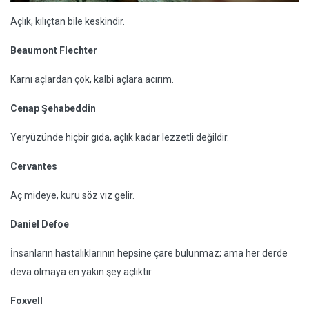
Açlık, kılıçtan bile keskindir.
Beaumont Flechter
Karnı açlardan çok, kalbi açlara acırım.
Cenap Şehabeddin
Yeryüzünde hiçbir gıda, açlık kadar lezzetli değildir.
Cervantes
Aç mideye, kuru söz vız gelir.
Daniel Defoe
İnsanların hastalıklarının hepsine çare bulunmaz; ama her derde
deva olmaya en yakın şey açlıktır.
Foxvell