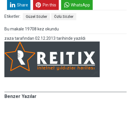
Share
Pin this
WhatsApp
Etiketler:
Güzel Sözler
Özlü Sözler
Bu makale 19708 kez okundu
zaza
tarafından
02.12.2013 tarihinde yazıldı
Benzer Yazılar