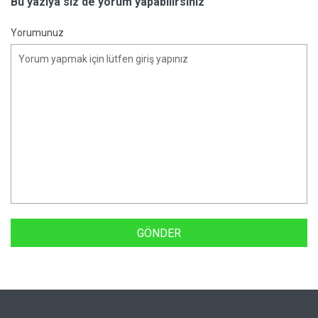
Bu yazıya siz de yorum yapabilirsiniz
Yorumunuz