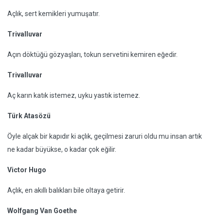
Açlık, sert kemikleri yumuşatır.
Trivalluvar
Açın döktüğü gözyaşları, tokun servetini kemiren eğedir.
Trivalluvar
Aç karın katık istemez, uyku yastık istemez.
Türk Atasözü
Öyle alçak bir kapıdır ki açlık, geçilmesi zaruri oldu mu insan artık
ne kadar büyükse, o kadar çok eğilir.
Victor Hugo
Açlık, en akıllı balıkları bile oltaya getirir.
Wolfgang Van Goethe