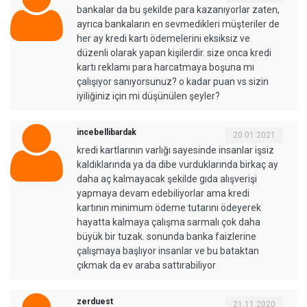
bankalar da bu şekilde para kazanıyorlar zaten,
ayrıca bankaların en sevmedikleri müşteriler de
her ay kredi kartı ödemelerini eksiksiz ve
düzenli olarak yapan kişilerdir. size onca kredi
kartı reklamı para harcatmaya boşuna mı
çalışıyor sanıyorsunuz? o kadar puan vs sizin
iyiliğiniz için mi düşünülen şeyler?
incebellibardak
20.01.2021
kredi kartlarının varlığı sayesinde insanlar işsiz
kaldıklarında ya da dibe vurduklarında birkaç ay
daha aç kalmayacak şekilde gıda alışverişi
yapmaya devam edebiliyorlar ama kredi
kartının minimum ödeme tutarını ödeyerek
hayatta kalmaya çalışma sarmalı çok daha
büyük bir tuzak. sonunda banka faizlerine
çalışmaya başlıyor insanlar ve bu bataktan
çıkmak da ev araba sattırabiliyor
zerduest
21.11.2020