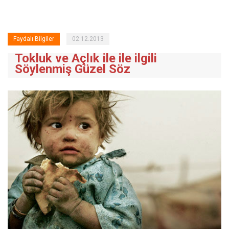
Faydalı Bilgiler
02.12.2013
Tokluk ve Açlık ile ile ilgili
Söylenmiş Güzel Söz