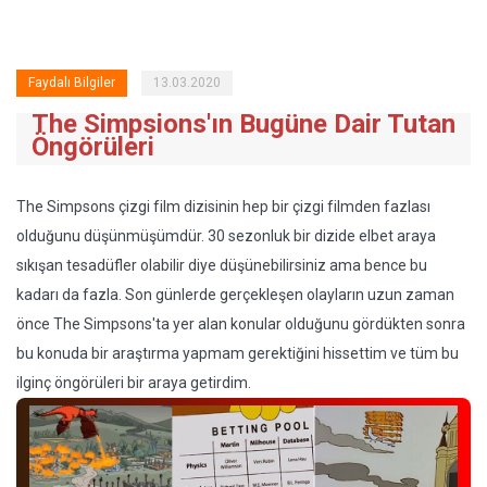
Faydalı Bilgiler
13.03.2020
The Simpsions'ın Bugüne Dair Tutan
Öngörüleri
The Simpsons çizgi film dizisinin hep bir çizgi filmden fazlası
olduğunu düşünmüşümdür. 30 sezonluk bir dizide elbet araya
sıkışan tesadüfler olabilir diye düşünebilirsiniz ama bence bu
kadarı da fazla. Son günlerde gerçekleşen olayların uzun zaman
önce The Simpsons'ta yer alan konular olduğunu gördükten sonra
bu konuda bir araştırma yapmam gerektiğini hissettim ve tüm bu
ilginç öngörüleri bir araya getirdim.