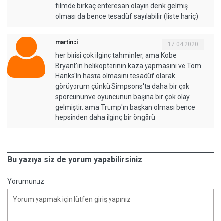
filmde birkaç enteresan olayın denk gelmiş
olması da bence tesadüf sayılabilir (liste hariç)
martinci
17.04.2020
her birisi çok ilginç tahminler, ama Kobe
Bryant'ın helikopterinin kaza yapmasını ve Tom
Hanks'in hasta olmasını tesadüf olarak
görüyorum çünkü Simpsons'ta daha bir çok
sporcununve oyuncunun başına bir çok olay
gelmiştir. ama Trump'ın başkan olması bence
hepsinden daha ilginç bir öngörü
Bu yazıya siz de yorum yapabilirsiniz
Yorumunuz