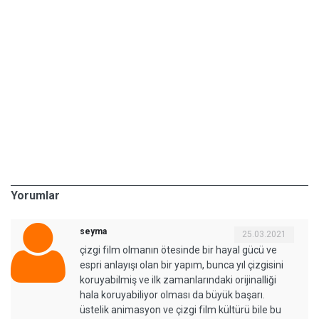
Yorumlar
seyma
25.03.2021
çizgi film olmanın ötesinde bir hayal gücü ve
espri anlayışı olan bir yapım, bunca yıl çizgisini
koruyabilmiş ve ilk zamanlarındaki orijinalliği
hala koruyabiliyor olması da büyük başarı.
üstelik animasyon ve çizgi film kültürü bile bu