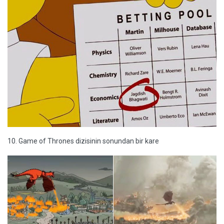
10. Game of Thrones dizisinin sonundan bir kare