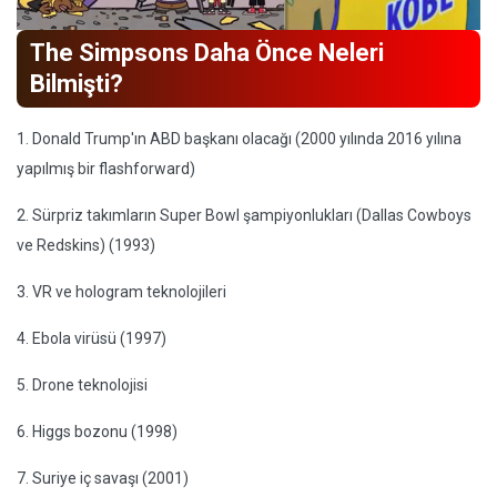
The Simpsons Daha Önce Neleri
Bilmişti?
1. Donald Trump'ın ABD başkanı olacağı (2000 yılında 2016 yılına
yapılmış bir flashforward)
2. Sürpriz takımların Super Bowl şampiyonlukları (Dallas Cowboys
ve Redskins) (1993)
3. VR ve hologram teknolojileri
4. Ebola virüsü (1997)
5. Drone teknolojisi
6. Higgs bozonu (1998)
7. Suriye iç savaşı (2001)