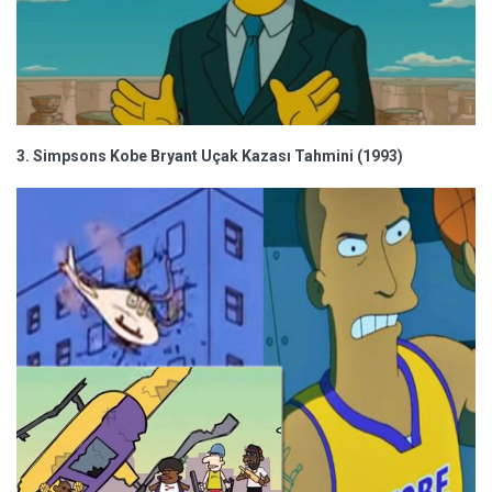
3. Simpsons Kobe Bryant Uçak Kazası Tahmini (1993)