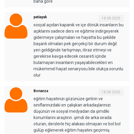
bana göre
patiayak
18.08.2020
sosyal açıdan kapanık ve içe dönük insanların bu
açıklarını sadece ders ve eğitime indirgeyerek
gidermeye çalışmaları ve hayatta bu şekilde
başarılı olmaları pek gerçekçi bir durum değil.
yeri geldiğinde tartışmayı, itiraz etmeyi ve
gerekirse kavga edecek cesareti içinde
bulamayan insanların yaşayabilecekleri en
mükemmel hayat senaryosu bile olukça sorunlu
olur
Bonanza
18.08.2020
eğitim hayatınızı gözünüze getirin ve
sınıflarınızdaki en çalışkan arkadaşlarınızı
düşünün ve sosyal medyadan da şimdiki
konumlarını araştırın. şimdi de arka sırada
oturan, derslerle hiç alakası olmayan ve bol bol
gülüp eğlenerek eğitim hayatını geçirmiş