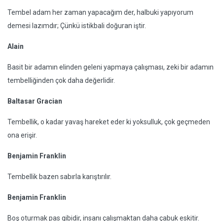
Tembel adam her zaman yapacağım der, halbuki yapıyorum
demesi lazımdır; Çünkü istikbali doğuran iştir.
Alain
Basit bir adamın elinden geleni yapmaya çalışması, zeki bir adamın
tembelliğinden çok daha değerlidir.
Baltasar Gracian
Tembellik, o kadar yavaş hareket eder ki yoksulluk, çok geçmeden
ona erişir.
Benjamin Franklin
Tembellik bazen sabırla karıştırılır.
Benjamin Franklin
Boş oturmak pas gibidir, insanı çalışmaktan daha çabuk eskitir.