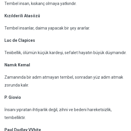
Tembel insan, kıskanç olmaya yatkındır.
Kızılderili Atasözü
Tembel insanlar, daima yapacak bir şey ararlar.
Luc de Clapices
Teıiıbellik, ölümün küçük kardeşi, sefalet hayatın büyük düşmanıdır.
Namık Kemal
Zamanında bir adım atmayan tembel, sonradan yüz adım atmak
zorunda kalır.
P. Giovio
İnsanı yıpratan ihtiyarlık değil, zihni ve bedeni hareketsizlik,
tembelliktir.
Paul Dudley VVhite