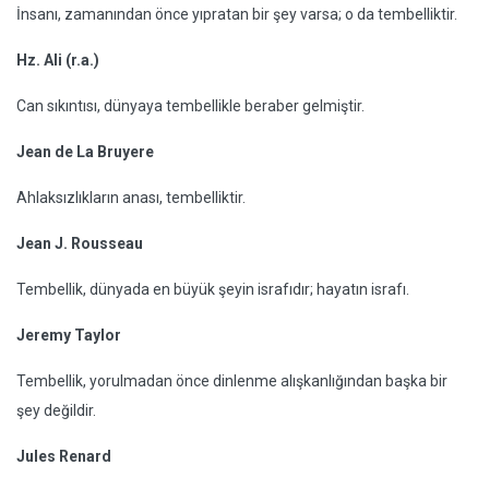
İnsanı, zamanından önce yıpratan bir şey varsa; o da tembelliktir.
Hz. Ali (r.a.)
Can sıkıntısı, dünyaya tembellikle beraber gelmiştir.
Jean de La Bruyere
Ahlaksızlıkların anası, tembelliktir.
Jean J. Rousseau
Tembellik, dünyada en büyük şeyin israfıdır; hayatın israfı.
Jeremy Taylor
Tembellik, yorulmadan önce dinlenme alışkanlığından başka bir
şey değildir.
Jules Renard