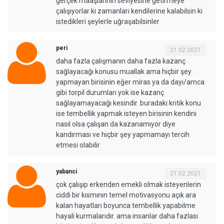
gerçek maaşlarının seviyesine getirmeye
çalışıyorlar ki zamanları kendilerine kalabilsin ki
istedikleri şeylerle uğraşabilsinler
peri
21.02.2021
daha fazla çalışmanın daha fazla kazanç
sağlayacağı konusu muallak ama hiçbir şey
yapmayan birisinin eğer miras ya da dayı/amca
gibi torpil durumları yok ise kazanç
sağlayamayacağı kesindir. buradaki kritik konu
ise tembellik yapmak isteyen birisinin kendini
nasıl olsa çalışan da kazanamıyor diye
kandırması ve hiçbir şey yapmamayı tercih
etmesi olabilir
yabanci
21.02.2021
çok çalışıp erkenden emekli olmak isteyenlerin
ciddi bir kısmının temel motivasyonu açık ara
kalan hayatları boyunca tembellik yapabilme
hayali kurmalarıdır. ama insanlar daha fazlası