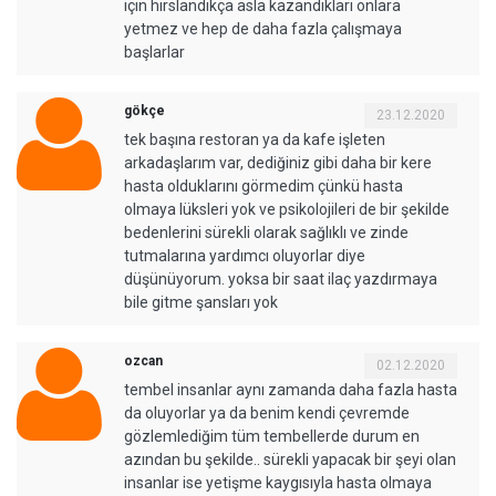
için hırslandıkça asla kazandıkları onlara
yetmez ve hep de daha fazla çalışmaya
başlarlar
gökçe
23.12.2020
tek başına restoran ya da kafe işleten
arkadaşlarım var, dediğiniz gibi daha bir kere
hasta olduklarını görmedim çünkü hasta
olmaya lüksleri yok ve psikolojileri de bir şekilde
bedenlerini sürekli olarak sağlıklı ve zinde
tutmalarına yardımcı oluyorlar diye
düşünüyorum. yoksa bir saat ilaç yazdırmaya
bile gitme şansları yok
ozcan
02.12.2020
tembel insanlar aynı zamanda daha fazla hasta
da oluyorlar ya da benim kendi çevremde
gözlemlediğim tüm tembellerde durum en
azından bu şekilde.. sürekli yapacak bir şeyi olan
insanlar ise yetişme kaygısıyla hasta olmaya