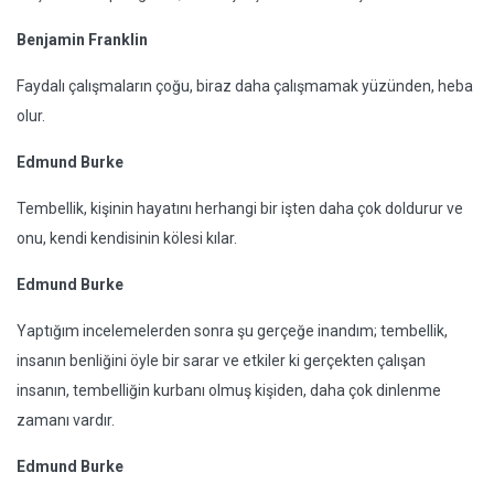
Benjamin Franklin
Faydalı çalışmaların çoğu, biraz daha çalışmamak yüzünden, heba
olur.
Edmund Burke
Tembellik, kişinin hayatını herhangi bir işten daha çok doldurur ve
onu, kendi kendisinin kölesi kılar.
Edmund Burke
Yaptığım incelemelerden sonra şu gerçeğe inandım; tembellik,
insanın benliğini öyle bir sarar ve etkiler ki gerçekten çalışan
insanın, tembelliğin kurbanı olmuş kişiden, daha çok dinlenme
zamanı vardır.
Edmund Burke