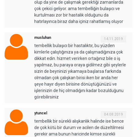
olup da yine de çalışmak gerektiği zamanlarda
çok çekici geliyor. ama tembelliğin bulaşıcı ve
kurtulması zor bir hastalık olduğunu da
hatırlayınca biraz daha içiniz rahatlamış oluyor
musluhan
14.11.2019
tembellik bulaşıcı bir hastalıktır, bu yüzden
kimlerle çalıştığınıza ya da çalışmadığınıza çok
dikkat edin. hizmet verirken ortağınız bile o iş
yapılmaz, bu paraya oraya gidilmez gibi şeylerle
sizin de beyninizi yıkamaya başlarsa farkında
olmadan çok çalışkan birisi iken bir anda her
şeye hayır diyen birisine dönüştüğünüzü ve
işlerinizin de hiç olmadığını kadar bozulduğunu
görebilirsiniz
ytuncel
04.08.2019
tembellik bir sürekli alışkanlık halinde ise bence
de çok kötü bir durum ve acilen de düzeltilmesi
gerekir ama bunun haricinde kimse sürekli