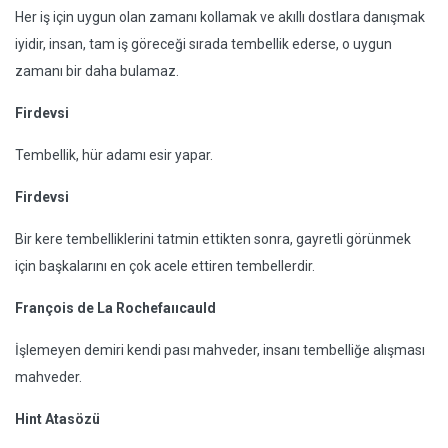
Her iş için uygun olan zamanı kollamak ve akıllı dostlara danışmak
iyidir, insan, tam iş göreceği sırada tembellik ederse, o uygun
zamanı bir daha bulamaz.
Firdevsi
Tembellik, hür adamı esir yapar.
Firdevsi
Bir kere tembelliklerini tatmin ettikten sonra, gayretli görünmek
için başkalarını en çok acele ettiren tembellerdir.
François de La Rochefaııcauld
İşlemeyen demiri kendi pası mahveder, insanı tembelliğe alışması
mahveder.
Hint Atasözü