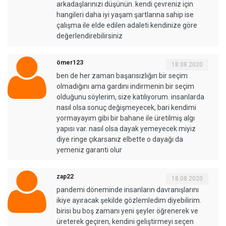
arkadaşlarınızı düşünün. kendi çevreniz için
hangileri daha iyi yaşam şartlarına sahip ise
çalışma ile elde edilen adaleti kendinize göre
değerlendirebilirsiniz
ömer123
18.08.2020
ben de her zaman başarısızlığın bir seçim
olmadığını ama gardını indirmenin bir seçim
olduğunu söylerim, size katılıyorum. insanlarda
nasıl olsa sonuç değişmeyecek, bari kendimi
yormayayım gibi bir bahane ile üretilmiş algı
yapısı var. nasıl olsa dayak yemeyecek miyiz
diye ringe çıkarsanız elbette o dayağı da
yemeniz garanti olur
zap22
18.08.2020
pandemi döneminde insanların davranışlarını
ikiye ayıracak şekilde gözlemledim diyebilirim.
birisi bu boş zamanı yeni şeyler öğrenerek ve
üreterek geçiren, kendini geliştirmeyi seçen