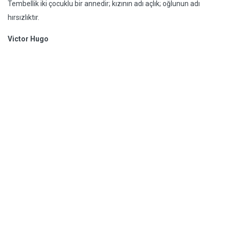
Tembellik iki çocuklu bir annedir; kızının adı açlık; oğlunun adı
hırsızlıktır.
Victor Hugo