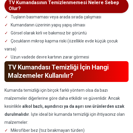
TV Kumandasının Temizlenmemesi Nelere Sebep
Olur?
Tuşların basmaması veya arada sırada çalışması
Kumandanın üzerinin yapış yapış olması
Görsel olarak kirli ve bakımsız bir görüntü
Çocukların mikrop kapma riski (özellikle evde küçük çocuk
varsa)
Uzun vadede devre kartının zarar görmesi
TV Kumandası Temizliği İçin Hangi
Malzemeler Kullanılır?
Kumanda temizliği için birçok farklı yöntem olsa da bazı
malzemeler diğerlerine göre daha etkilidir ve güvenlidir. Ancak
kesinlikle
alkol bazlı, aşındırıcı ya da aşırı sıvı ürünlerden uzak
durulmalıdır
. İşte ideal bir kumanda temizliği için ihtiyacınız olan
malzemeler:
Mikrofiber bez (toz bırakmayan türden)