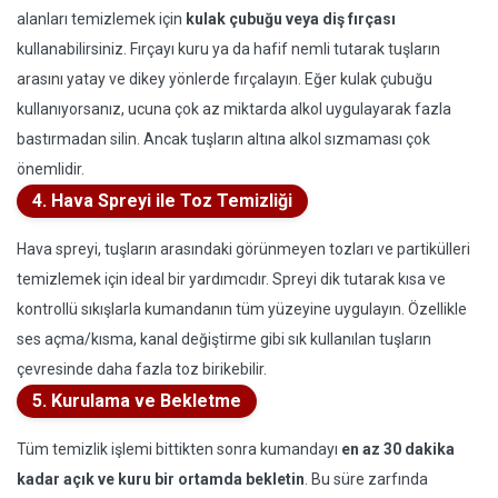
alanları temizlemek için
kulak çubuğu veya diş fırçası
kullanabilirsiniz. Fırçayı kuru ya da hafif nemli tutarak tuşların
arasını yatay ve dikey yönlerde fırçalayın. Eğer kulak çubuğu
kullanıyorsanız, ucuna çok az miktarda alkol uygulayarak fazla
bastırmadan silin. Ancak tuşların altına alkol sızmaması çok
önemlidir.
4. Hava Spreyi ile Toz Temizliği
Hava spreyi, tuşların arasındaki görünmeyen tozları ve partikülleri
temizlemek için ideal bir yardımcıdır. Spreyi dik tutarak kısa ve
kontrollü sıkışlarla kumandanın tüm yüzeyine uygulayın. Özellikle
ses açma/kısma, kanal değiştirme gibi sık kullanılan tuşların
çevresinde daha fazla toz birikebilir.
5. Kurulama ve Bekletme
Tüm temizlik işlemi bittikten sonra kumandayı
en az 30 dakika
kadar açık ve kuru bir ortamda bekletin
. Bu süre zarfında