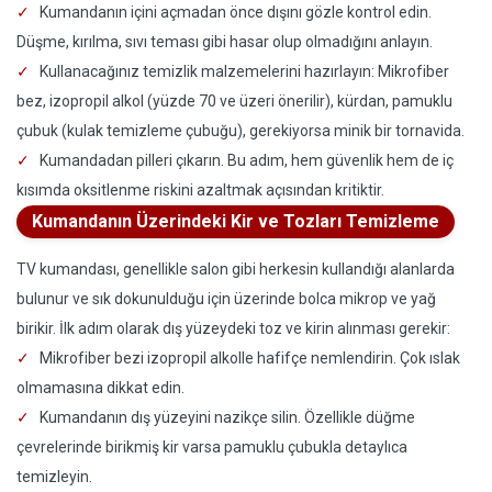
Kumandanın içini açmadan önce dışını gözle kontrol edin.
Düşme, kırılma, sıvı teması gibi hasar olup olmadığını anlayın.
Kullanacağınız temizlik malzemelerini hazırlayın: Mikrofiber
bez, izopropil alkol (yüzde 70 ve üzeri önerilir), kürdan, pamuklu
çubuk (kulak temizleme çubuğu), gerekiyorsa minik bir tornavida.
Kumandadan pilleri çıkarın. Bu adım, hem güvenlik hem de iç
kısımda oksitlenme riskini azaltmak açısından kritiktir.
Kumandanın Üzerindeki Kir ve Tozları Temizleme
TV kumandası, genellikle salon gibi herkesin kullandığı alanlarda
bulunur ve sık dokunulduğu için üzerinde bolca mikrop ve yağ
birikir. İlk adım olarak dış yüzeydeki toz ve kirin alınması gerekir:
Mikrofiber bezi izopropil alkolle hafifçe nemlendirin. Çok ıslak
olmamasına dikkat edin.
Kumandanın dış yüzeyini nazikçe silin. Özellikle düğme
çevrelerinde birikmiş kir varsa pamuklu çubukla detaylıca
temizleyin.