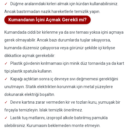
Düğme aralarındaki kirleri almak için kürdan kullanabilirsiniz.
Ancak bastırmadan nazik hareketlerle temizlik yapın.
Kumandanın İçini Açmak Gerekli mi?
Kumandada ciddi bir kirlenme ya da sıvı teması yoksa içini açmaya
gerek olmayabilir. Ancak bazı durumlarda tuşlar sıkışıyorsa,
kumanda düzensiz çalışıyorsa veya görünür şekilde içi kirliyse
dikkatlice açmak gerekebilir:
Plastik gövdenin kırılmaması için minik düz tornavida ya da kart
tipi plastik spatula kullanın.
Kapağı açtıktan sonra iç devreye sıvı değmemesi gerektiğini
unutmayın. Statik elektrikten korunmak için metal yüzeylere
dokunarak elektriği boşaltın.
Devre kartına zarar vermeden kir ve tozları kuru, yumuşak bir
fırçayla temizleyin. Islak temizlik önerilmez.
Lastik tuş matlarını, izopropil alkole batırılmış pamukla
silebilirsiniz. Kurumasını beklemeden monte etmeyin.