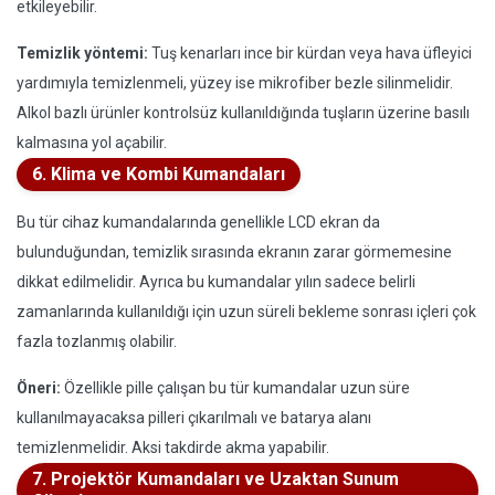
etkileyebilir.
Temizlik yöntemi:
Tuş kenarları ince bir kürdan veya hava üfleyici
yardımıyla temizlenmeli, yüzey ise mikrofiber bezle silinmelidir.
Alkol bazlı ürünler kontrolsüz kullanıldığında tuşların üzerine basılı
kalmasına yol açabilir.
6. Klima ve Kombi Kumandaları
Bu tür cihaz kumandalarında genellikle LCD ekran da
bulunduğundan, temizlik sırasında ekranın zarar görmemesine
dikkat edilmelidir. Ayrıca bu kumandalar yılın sadece belirli
zamanlarında kullanıldığı için uzun süreli bekleme sonrası içleri çok
fazla tozlanmış olabilir.
Öneri:
Özellikle pille çalışan bu tür kumandalar uzun süre
kullanılmayacaksa pilleri çıkarılmalı ve batarya alanı
temizlenmelidir. Aksi takdirde akma yapabilir.
7. Projektör Kumandaları ve Uzaktan Sunum