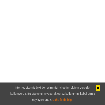
İnternet sitemizdeki deneyiminizi iyileştirmek için çerezler
kullanıyoruz. Bu siteye giriş yaparak çerez kullanımını kabul etmiş
sayılıyorsunuz.
Daha fazla bilgi
.