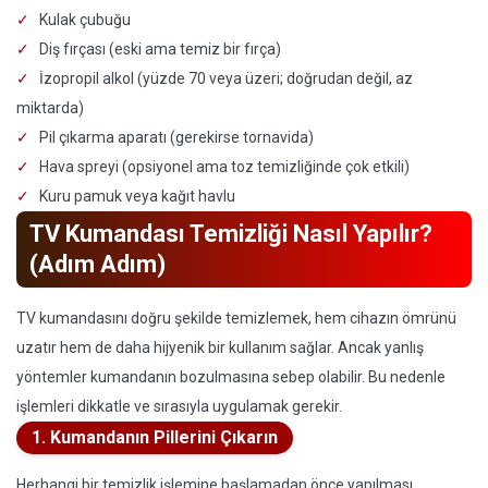
Kulak çubuğu
Diş fırçası (eski ama temiz bir fırça)
İzopropil alkol (yüzde 70 veya üzeri; doğrudan değil, az
miktarda)
Pil çıkarma aparatı (gerekirse tornavida)
Hava spreyi (opsiyonel ama toz temizliğinde çok etkili)
Kuru pamuk veya kağıt havlu
TV Kumandası Temizliği Nasıl Yapılır?
(Adım Adım)
TV kumandasını doğru şekilde temizlemek, hem cihazın ömrünü
uzatır hem de daha hijyenik bir kullanım sağlar. Ancak yanlış
yöntemler kumandanın bozulmasına sebep olabilir. Bu nedenle
işlemleri dikkatle ve sırasıyla uygulamak gerekir.
1. Kumandanın Pillerini Çıkarın
Herhangi bir temizlik işlemine başlamadan önce yapılması