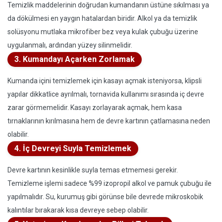
Temizlik maddelerinin doğrudan kumandanın üstüne sıkılması ya
da dökülmesi en yaygın hatalardan biridir. Alkol ya da temizlik
solüsyonu mutlaka mikrofiber bez veya kulak çubuğu üzerine
uygulanmalı, ardından yüzey silinmelidir.
3. Kumandayı Açarken Zorlamak
Kumanda içini temizlemek için kasayı açmak isteniyorsa, klipsli
yapılar dikkatlice ayrılmalı, tornavida kullanımı sırasında iç devre
zarar görmemelidir. Kasayı zorlayarak açmak, hem kasa
tırnaklarının kırılmasına hem de devre kartının çatlamasına neden
olabilir.
4. İç Devreyi Suyla Temizlemek
Devre kartının kesinlikle suyla temas etmemesi gerekir.
Temizleme işlemi sadece %99 izopropil alkol ve pamuk çubuğu ile
yapılmalıdır. Su, kurumuş gibi görünse bile devrede mikroskobik
kalıntılar bırakarak kısa devreye sebep olabilir.