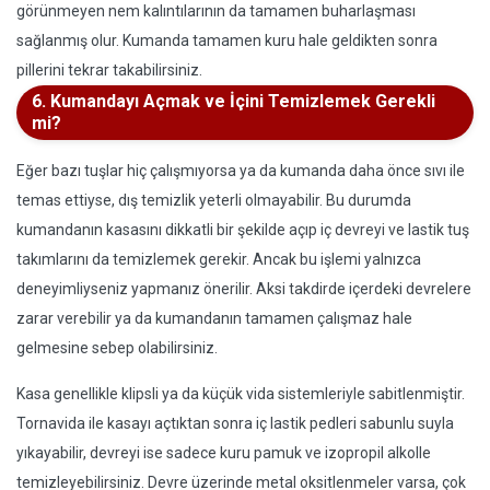
görünmeyen nem kalıntılarının da tamamen buharlaşması
sağlanmış olur. Kumanda tamamen kuru hale geldikten sonra
pillerini tekrar takabilirsiniz.
6. Kumandayı Açmak ve İçini Temizlemek Gerekli
mi?
Eğer bazı tuşlar hiç çalışmıyorsa ya da kumanda daha önce sıvı ile
temas ettiyse, dış temizlik yeterli olmayabilir. Bu durumda
kumandanın kasasını dikkatli bir şekilde açıp iç devreyi ve lastik tuş
takımlarını da temizlemek gerekir. Ancak bu işlemi yalnızca
deneyimliyseniz yapmanız önerilir. Aksi takdirde içerdeki devrelere
zarar verebilir ya da kumandanın tamamen çalışmaz hale
gelmesine sebep olabilirsiniz.
Kasa genellikle klipsli ya da küçük vida sistemleriyle sabitlenmiştir.
Tornavida ile kasayı açtıktan sonra iç lastik pedleri sabunlu suyla
yıkayabilir, devreyi ise sadece kuru pamuk ve izopropil alkolle
temizleyebilirsiniz. Devre üzerinde metal oksitlenmeler varsa, çok