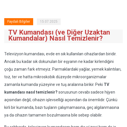
Faydalı Bilgiler
15.07.2025
TV Kumandası (ve Diğer Uzaktan
Kumandalar) Nasıl Temizlenir?
Televizyon kumandası, evde en sık kullanılan cihazlardan biridir.
Ancak bu kadar sık dokunulan bir eşyanın ne kadar kirlendiğini
çoğu zaman fark etmeyiz. Parmaklardaki yağlar, yemek kalıntıları,
toz, ter ve hatta mikroskobik düzeyde mikroorganizmalar
zamanla kumanda yüzeyine ve tuş aralarına birikir. Peki
TV
kumandası nasıl temizlenir?
sorusunun cevabı sadece hijyen
açısından değil, cihazın işlevselliği açısından da önemlidir. Çünkü
kirli bir kumanda, bazı tuşların çalışmamasına, geç algılanmasına
ya da cihazın tamamen bozulmasına bile sebep olabilir.