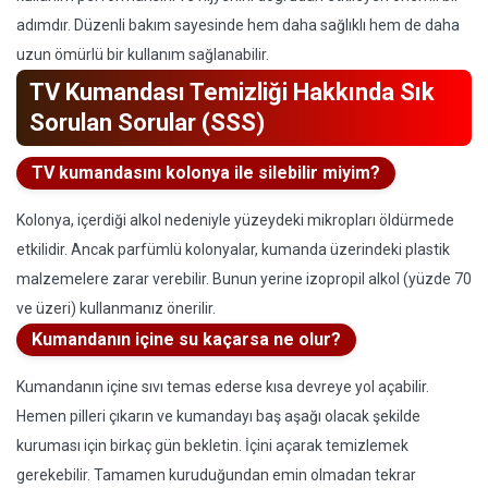
adımdır. Düzenli bakım sayesinde hem daha sağlıklı hem de daha
uzun ömürlü bir kullanım sağlanabilir.
TV Kumandası Temizliği Hakkında Sık
Sorulan Sorular (SSS)
TV kumandasını kolonya ile silebilir miyim?
Kolonya, içerdiği alkol nedeniyle yüzeydeki mikropları öldürmede
etkilidir. Ancak parfümlü kolonyalar, kumanda üzerindeki plastik
malzemelere zarar verebilir. Bunun yerine izopropil alkol (yüzde 70
ve üzeri) kullanmanız önerilir.
Kumandanın içine su kaçarsa ne olur?
Kumandanın içine sıvı temas ederse kısa devreye yol açabilir.
Hemen pilleri çıkarın ve kumandayı baş aşağı olacak şekilde
kuruması için birkaç gün bekletin. İçini açarak temizlemek
gerekebilir. Tamamen kuruduğundan emin olmadan tekrar