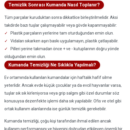
Temizlik Sonrası Kumanda Nasıl Toplanır?
Tüm parçalar kuruduktan sonra dikkatlice birleştirilmelidir. Aksi
takdirde bazı tuşlar çalışmayabilir veya gövde kapanmayabilir:
Plastik parçaların yerlerine tam oturduğundan emin olun.
Vidaları sıkarken aşırı baskı uygulamayın, plastik çatlayabilir.
Pilleri yerine takmadan önce + ve - kutuplarının doğru yönde
olduğundan emin olun.
Kumanda Temizliği Ne Sıklıkla Yapılmalı?
Ev ortamında kullanılan kumandalar için haftalık hafif silme
yeterlidir. Ancak evde küçük çocuklar ya da evcil hayvanlar varsa,
tuşlar sık sık kirleniyorsa veya grip salgını gibi özel durumlar söz
konusuysa dezenfekte işlemi daha sık yapılabilir. Ofis ve otel gibi
ortak kullanım alanlarında ise günlük temizlik gerekebilir.
Kumanda temizliği, çoğu kişi tarafından ihmal edilen ancak
kullanım performansını ve hijyenini doğrudan etkileyen önemli bir