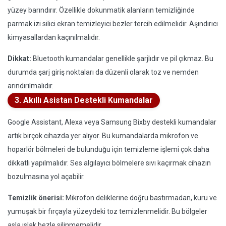
yüzey barındırır. Özellikle dokunmatik alanların temizliğinde
parmak izi silici ekran temizleyici bezler tercih edilmelidir. Aşındırıcı
kimyasallardan kaçınılmalıdır.
Dikkat:
Bluetooth kumandalar genellikle şarjlıdır ve pil çıkmaz. Bu
durumda şarj giriş noktaları da düzenli olarak toz ve nemden
arındırılmalıdır.
3. Akıllı Asistan Destekli Kumandalar
Google Assistant, Alexa veya Samsung Bixby destekli kumandalar
artık birçok cihazda yer alıyor. Bu kumandalarda mikrofon ve
hoparlör bölmeleri de bulunduğu için temizleme işlemi çok daha
dikkatli yapılmalıdır. Ses algılayıcı bölmelere sıvı kaçırmak cihazın
bozulmasına yol açabilir.
Temizlik önerisi:
Mikrofon deliklerine doğru bastırmadan, kuru ve
yumuşak bir fırçayla yüzeydeki toz temizlenmelidir. Bu bölgeler
asla ıslak bezle silinmemelidir.