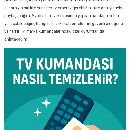
Bu rehberde, televizyon kumandasını hem dış yüzeyi hem de iç
aksamıyla birlikte nasıl temizlemeniz gerektiğini tüm detaylarıyla
paylaşacağım. Ayrıca; temizlik sırasında yapılan hataların nelere
yol açabileceğini, hangi temizlik malzemelerinin güvenli olduğunu
ve farklı TV marka kumandalarındaki özel durumları da
anlatacağım.