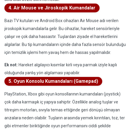
4. Air Mouse ve Jiroskopik Kumandalar
Bazı TV kutuları ve Android Box cihazları Air Mouse adı verilen
jiroskopik kumandalarla gelir. Bu cihazlar, hareket sensörleriyle
çalışır ve çok daha hassastır. Tuşlardan ziyade el hareketlerini
algılarlar. Bu tip kumandaların içinde daha fazla sensör bulunduğu
için temizlik işlemi hem yavaş hem de hassas yapılmalıdır.
Ek not:
Hareket algılayıcı kısımlar kirli veya parmak iziyle kaplı
olduğunda yanlış yön algılaması yapabilir.
5. Oyun Konsolu Kumandaları (Gamepad)
PlayStation, Xbox gibi oyun konsollarının kumandaları (joystick)
çok daha karmaşık iç yapıya sahiptir. Özellikle analog tuşlar ve
titreşim motorları, sıvıyla temas ettiğinde geri dönüşü olmayan
arızalara neden olabilir. Tuşların arasında yemek kırıntıları, toz, ter
gibi etmenler biriktiğinde oyun performansını ciddi şekilde