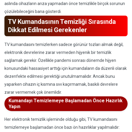
aslında cihazların arıza yapmadan önce temizlikle birçok sorunun
çözülebileceğini bana gösterdi.
TV Kumandasının Temizliği Sırasında
Dikkat Edilmesi Gerekenler
TV kumandasını temizlerken sadece görünür tozları almak değil,
elektronik devrelerine zarar vermeden hijyenik bir temizlik
sağlamak gerekir. Özellikle pandemi sonrası dönemde hijyen
konusundaki hassasiyet arttığı için kumandaların da düzenli olarak
dezenfekte edilmesi gerektiği unutulmamalıdır. Ancak bunu
yaparken cihazın iç kısmına sıvı kaçırmamak, baskılı devrelere
zarar vermemek çok önemlidir.
Kumandayı Temizlemeye Başlamadan Önce Hazırlık
Yapın
Her elektronik temizlik işleminde olduğu gibi, TV kumandasını
temizlemeye başlamadan önce bazı ön hazırlıklar yapılmalıdır: