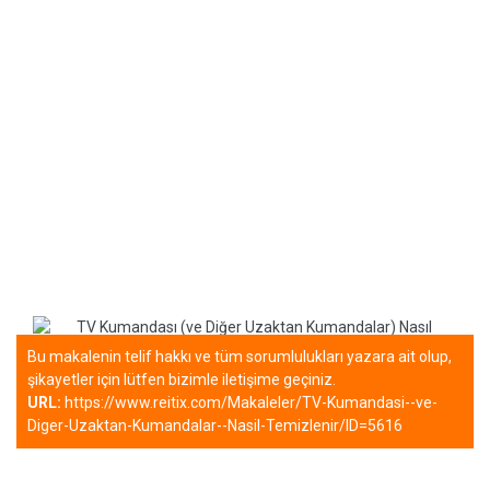
Bu makalenin telif hakkı ve tüm sorumlulukları yazara ait olup,
şikayetler için lütfen bizimle iletişime geçiniz.
URL:
https://www.reitix.com/Makaleler/TV-Kumandasi--ve-
Diger-Uzaktan-Kumandalar--Nasil-Temizlenir/ID=5616