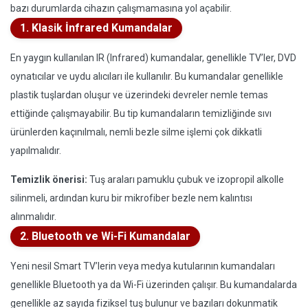
bazı durumlarda cihazın çalışmamasına yol açabilir.
1. Klasik İnfrared Kumandalar
En yaygın kullanılan IR (Infrared) kumandalar, genellikle TV’ler, DVD
oynatıcılar ve uydu alıcıları ile kullanılır. Bu kumandalar genellikle
plastik tuşlardan oluşur ve üzerindeki devreler nemle temas
ettiğinde çalışmayabilir. Bu tip kumandaların temizliğinde sıvı
ürünlerden kaçınılmalı, nemli bezle silme işlemi çok dikkatli
yapılmalıdır.
Temizlik önerisi:
Tuş araları pamuklu çubuk ve izopropil alkolle
silinmeli, ardından kuru bir mikrofiber bezle nem kalıntısı
alınmalıdır.
2. Bluetooth ve Wi-Fi Kumandalar
Yeni nesil Smart TV’lerin veya medya kutularının kumandaları
genellikle Bluetooth ya da Wi-Fi üzerinden çalışır. Bu kumandalarda
genellikle az sayıda fiziksel tuş bulunur ve bazıları dokunmatik