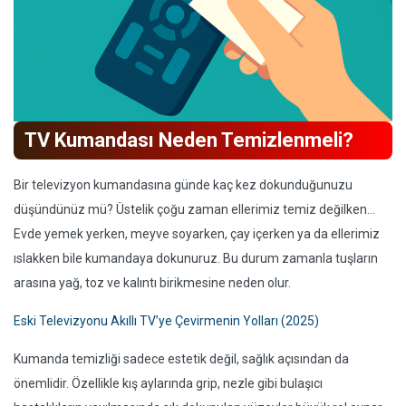
TV Kumandası Neden Temizlenmeli?
Bir televizyon kumandasına günde kaç kez dokunduğunuzu
düşündünüz mü? Üstelik çoğu zaman ellerimiz temiz değilken...
Evde yemek yerken, meyve soyarken, çay içerken ya da ellerimiz
ıslakken bile kumandaya dokunuruz. Bu durum zamanla tuşların
arasına yağ, toz ve kalıntı birikmesine neden olur.
Eski Televizyonu Akıllı TV’ye Çevirmenin Yolları (2025)
Kumanda temizliği sadece estetik değil, sağlık açısından da
önemlidir. Özellikle kış aylarında grip, nezle gibi bulaşıcı