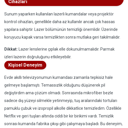
Cihazları
Sunum yaparken kullanılan lazerli kumandalar veya projektör
kontrol cihazları, genellikle daha az kullanılır ancak çok hassas
yapılara sahiptir. Lazer bölümünün temizliği önemlidir. Üzerinde
koruyucu kapak varsa temizlikten sonra mutlaka geri takılmalıdır.
Dikkat:
Lazer lenslerine çıplak elle dokunulmamalıdır. Parmak
izleri lazerin doğruluğunu etkileyebilir.
Kişisel Deneyim
Evde akıllı televizyonumun kumandası zamanla tepkisiz hale
gelmeye başlamıştı. Temassızlık olduğunu düşünerek pil
değiştirdim ama çözüm olmadı. Sonrasında mikrofiber bezle
sadece dış yüzeyi silmekle yetinmeyip, tuş aralarındaki tortuları
pamuklu çubuk ve izopropil alkolle dikkatlice temizledim. Özellikle
Netflix ve geri tuşları altında ciddi bir kir birikimi vardı. Temizlik
sonrası kumanda fabrika çıkışı gibi çalışmaya başladı. Bu deneyim,