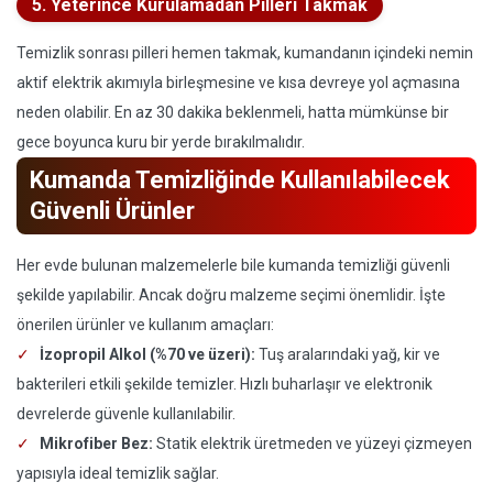
5. Yeterince Kurulamadan Pilleri Takmak
Temizlik sonrası pilleri hemen takmak, kumandanın içindeki nemin
aktif elektrik akımıyla birleşmesine ve kısa devreye yol açmasına
neden olabilir. En az 30 dakika beklenmeli, hatta mümkünse bir
gece boyunca kuru bir yerde bırakılmalıdır.
Kumanda Temizliğinde Kullanılabilecek
Güvenli Ürünler
Her evde bulunan malzemelerle bile kumanda temizliği güvenli
şekilde yapılabilir. Ancak doğru malzeme seçimi önemlidir. İşte
önerilen ürünler ve kullanım amaçları:
İzopropil Alkol (%70 ve üzeri):
Tuş aralarındaki yağ, kir ve
bakterileri etkili şekilde temizler. Hızlı buharlaşır ve elektronik
devrelerde güvenle kullanılabilir.
Mikrofiber Bez:
Statik elektrik üretmeden ve yüzeyi çizmeyen
yapısıyla ideal temizlik sağlar.