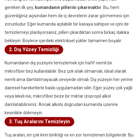
gereken ilk şey,
kumandanın pillerini çıkarmaktır
. Bu, hem
güvenliğiniz açısından hem de iç devrelerin zarar görmemesi için
zorunludur. Eğer kumanda açılabilir bir kasaya sahipse ve içini de
temizlemeyi planlıyorsanız, pilleri çıkardıktan sonra birkaç dakika
bekleyin. Böylece içerdeki elektriksel yükler tamamen boşalır.
2. Dış Yüzey Temizliği
Kumandanın dış yüzeyini temizlemek için hafif nemli bir
mikrofiber bez kullanılabilir. Bez çok ıslak olmamalı; ideal olarak
nemli ama damlatmayacak seviyede olmalı. Dış yüzeyin her yerine
dairesel hareketlerle baskı uygulamadan silin. Eğer yüzey çok yağlı
veya lekeli ise, mikrofiber beze bir miktar izopropil alkol
damlatabilirsiniz. Ancak alkolü doğrudan kumanda üzerine
kesinlikle dökmeyin.
3. Tuş Aralarını Temizleyin
Tuş araları, en çok kirin biriktiği ve en zor temizlenen bölgelerdir. Bu