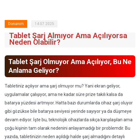
Donanım
14.07.2025
Tablet Şarj Almıyor Ama Açılıyorsa
Neden Olabilir?
Tablet Şarj Olmuyor Ama Açılıyor, Bu Ne
Anlama Geliyor?
Tabletiniz açılıyor ama şarj olmuyor mu? Yani ekran geliyor,
uygulamalar çalışıyor, ama ne kadar süre prize takılı kalsa da
batarya yüzdesi artmıyor. Hatta bazı durumlarda cihaz şarj oluyor
gibi gözükse bile batarya seviyesi yerinde sayıyor ya da düşmeye
devam ediyor. İşte bu, teknolojik cihazlarda sıkça karşılaşılan ama
çoğu kişinin tam olarak nedenini anlayamadığı bir problemdir. Bu
yazıda, tabletinizin neden açıldığı halde şarj almadığını detaylı