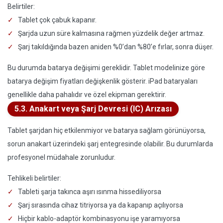
Belirtiler:
Tablet çok çabuk kapanır.
Şarjda uzun süre kalmasına rağmen yüzdelik değer artmaz.
Şarj takıldığında bazen aniden %0’dan %80’e fırlar, sonra düşer.
Bu durumda batarya değişimi gereklidir. Tablet modelinize göre
batarya değişim fiyatları değişkenlik gösterir. iPad bataryaları
genellikle daha pahalıdır ve özel ekipman gerektirir.
5.3. Anakart veya Şarj Devresi (IC) Arızası
Tablet şarjdan hiç etkilenmiyor ve batarya sağlam görünüyorsa,
sorun anakart üzerindeki şarj entegresinde olabilir. Bu durumlarda
profesyonel müdahale zorunludur.
Tehlikeli belirtiler:
Tableti şarja takınca aşırı ısınma hissediliyorsa
Şarj sırasında cihaz titriyorsa ya da kapanıp açılıyorsa
Hiçbir kablo-adaptör kombinasyonu işe yaramıyorsa