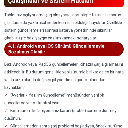
Çakışmalar ve Sistem Hataları
Tabletiniz açılıyor ama şarj almıyorsa, görünüşte fiziksel bir sorun
gibi dursa da yazılımsal nedenlerin rolü oldukça büyüktür. Özellikle
sistem güncellemeleri sonrası batarya yönetiminde sıkıntılar
çıkabilir. İşte bazı yaygın yazılım kaynaklı senaryolar:
4.1. Android veya iOS Sürümü Güncellemeyle
Bozulmuş Olabilir
Bazı Android veya iPadOS güncellemeleri, cihazın şarj algılamasını
etkileyebilir. Bu durum genellikle yeni sürümle birlikte gelen bir hata
ya da arka planda değişen pil yönetimi algoritmalarından
kaynaklanır.
“Ayarlar > Yazılım Güncelleme” menüsünden yeni bir
güncelleme var mı kontrol edin.
Beta sürüm kullanıyorsanız kararlı (stable) sürüme dönmeyi
düşünün.
Güncellemeden sonra şarj problemi başladıysa, önceki sürüme