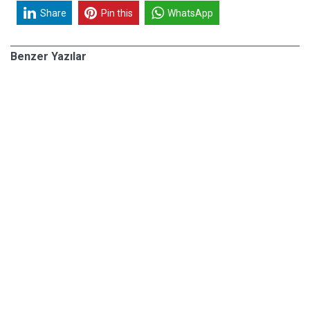
Share
Pin this
WhatsApp
Benzer Yazılar