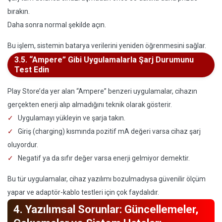
bırakın.
Daha sonra normal şekilde açın.
Bu işlem, sistemin batarya verilerini yeniden öğrenmesini sağlar.
3.5. “Ampere” Gibi Uygulamalarla Şarj Durumunu
Test Edin
Play Store’da yer alan “Ampere” benzeri uygulamalar, cihazın
gerçekten enerji alıp almadığını teknik olarak gösterir.
Uygulamayı yükleyin ve şarja takın.
Giriş (charging) kısmında pozitif mA değeri varsa cihaz şarj
oluyordur.
Negatif ya da sıfır değer varsa enerji gelmiyor demektir.
Bu tür uygulamalar, cihaz yazılımı bozulmadıysa güvenilir ölçüm
yapar ve adaptör-kablo testleri için çok faydalıdır.
4. Yazılımsal Sorunlar: Güncellemeler,