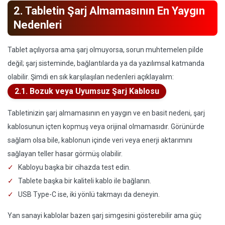
2. Tabletin Şarj Almamasının En Yaygın
Nedenleri
Tablet açılıyorsa ama şarj olmuyorsa, sorun muhtemelen pilde
değil; şarj sisteminde, bağlantılarda ya da yazılımsal katmanda
olabilir. Şimdi en sık karşılaşılan nedenleri açıklayalım:
2.1. Bozuk veya Uyumsuz Şarj Kablosu
Tabletinizin şarj almamasının en yaygın ve en basit nedeni, şarj
kablosunun içten kopmuş veya orijinal olmamasıdır. Görünürde
sağlam olsa bile, kablonun içinde veri veya enerji aktarımını
sağlayan teller hasar görmüş olabilir.
Kabloyu başka bir cihazda test edin.
Tablete başka bir kaliteli kablo ile bağlanın.
USB Type-C ise, iki yönlü takmayı da deneyin.
Yan sanayi kablolar bazen şarj simgesini gösterebilir ama güç