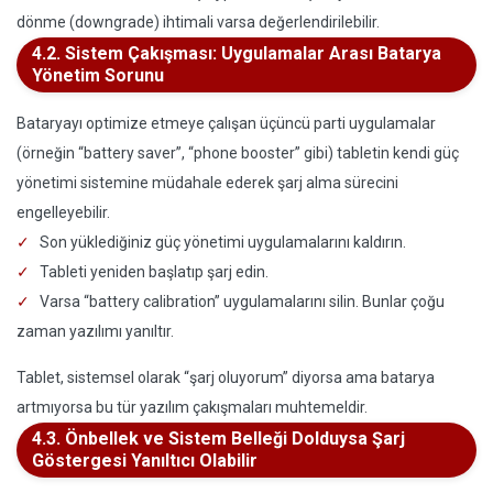
dönme (downgrade) ihtimali varsa değerlendirilebilir.
4.2. Sistem Çakışması: Uygulamalar Arası Batarya
Yönetim Sorunu
Bataryayı optimize etmeye çalışan üçüncü parti uygulamalar
(örneğin “battery saver”, “phone booster” gibi) tabletin kendi güç
yönetimi sistemine müdahale ederek şarj alma sürecini
engelleyebilir.
Son yüklediğiniz güç yönetimi uygulamalarını kaldırın.
Tableti yeniden başlatıp şarj edin.
Varsa “battery calibration” uygulamalarını silin. Bunlar çoğu
zaman yazılımı yanıltır.
Tablet, sistemsel olarak “şarj oluyorum” diyorsa ama batarya
artmıyorsa bu tür yazılım çakışmaları muhtemeldir.
4.3. Önbellek ve Sistem Belleği Dolduysa Şarj
Göstergesi Yanıltıcı Olabilir