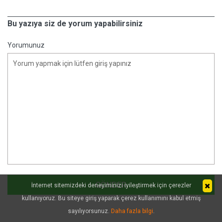
Bu yazıya siz de yorum yapabilirsiniz
Yorumunuz
İnternet sitemizdeki deneyiminizi iyileştirmek için çerezler
kullanıyoruz. Bu siteye giriş yaparak çerez kullanımını kabul etmiş
sayılıyorsunuz.
Daha fazla bilgi
.