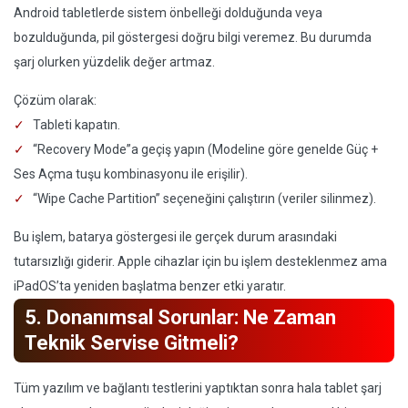
Android tabletlerde sistem önbelleği dolduğunda veya
bozulduğunda, pil göstergesi doğru bilgi veremez. Bu durumda
şarj olurken yüzdelik değer artmaz.
Çözüm olarak:
Tableti kapatın.
“Recovery Mode”a geçiş yapın (Modeline göre genelde Güç +
Ses Açma tuşu kombinasyonu ile erişilir).
“Wipe Cache Partition” seçeneğini çalıştırın (veriler silinmez).
Bu işlem, batarya göstergesi ile gerçek durum arasındaki
tutarsızlığı giderir. Apple cihazlar için bu işlem desteklenmez ama
iPadOS’ta yeniden başlatma benzer etki yaratır.
5. Donanımsal Sorunlar: Ne Zaman
Teknik Servise Gitmeli?
Tüm yazılım ve bağlantı testlerini yaptıktan sonra hala tablet şarj