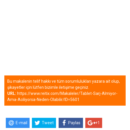
Bu makalenin telif hakkı ve tüm sorumlulukları yazara ait olup,
şikayetler için lütfen bizimle iletişime geçiniz.
URL:
https://www.reitix.com/Makaleler/Tablet-Sarj-Almiyor-
Ama-Aciliyorsa-Neden-Olabilir/ID=5601
E-mail
Tweet
Paylas
+1