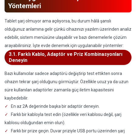
Yöntemleri
Tablet şarj olmuyor ama açılıyorsa, bu durum hâlâ şanslı
olduğunuz anlamına gelir çünkü cihazınızı yazılım üzerinden analiz
edebilir, sistem menüsüne ulaşabilir ve bazı denemelerle çözüm
arayabilirsiniz. İşte evde denemek için uygulanabilir yöntemler:
3.1. Farklı Kablo, Adaptör ve Priz Kombinasyonları
Deneyin
Bazı kullanıcılar sadece adaptörü değiştirip test ettikten sonra
cihazın tekrar şarj olduğunu görmüştür. Özellikle ucuz ya da uzun
süre kullanılan adaptörler zamanla güç iletim kapasitesini
kaybedebilir.
En az 2A değerinde başka bir adaptör deneyin.
Farklı bir kabloyla test edin (özellikle veri kablosu değil, şarj
kablosu olduğundan emin olun).
Farklı bir prize geçin. Duvar priziyle USB portu üzerinden şarj