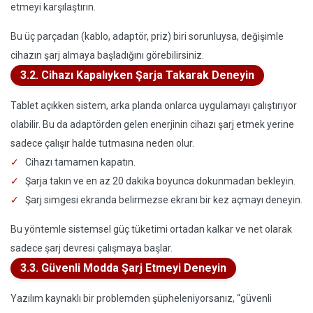
etmeyi karşılaştırın.
Bu üç parçadan (kablo, adaptör, priz) biri sorunluysa, değişimle
cihazın şarj almaya başladığını görebilirsiniz.
3.2. Cihazı Kapalıyken Şarja Takarak Deneyin
Tablet açıkken sistem, arka planda onlarca uygulamayı çalıştırıyor
olabilir. Bu da adaptörden gelen enerjinin cihazı şarj etmek yerine
sadece çalışır halde tutmasına neden olur.
Cihazı tamamen kapatın.
Şarja takın ve en az 20 dakika boyunca dokunmadan bekleyin.
Şarj simgesi ekranda belirmezse ekranı bir kez açmayı deneyin.
Bu yöntemle sistemsel güç tüketimi ortadan kalkar ve net olarak
sadece şarj devresi çalışmaya başlar.
3.3. Güvenli Modda Şarj Etmeyi Deneyin
Yazılım kaynaklı bir problemden şüpheleniyorsanız, “güvenli