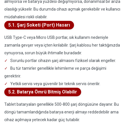
almıyorsa ve batarya yüzdesi değişmiyorsa, donanımsal bir arıza
olasılığı yükselir. Bu durumda cihazı açmak gerekebilir ve kullanıcı
müdahalesi riskli olabilir.
5.1. Şarj Soketi (Port) Hasarı
USB Type-C veya Micro USB portlar, sık kullanım nedeniyle
zamanla gevşer veya içten kırılabilir. Şarj kablosu her taktığınızda
oynuyorsa, sorun büyük ihtimalle buradadır.
Sorunlu portlar cihazın şarj almasını fiziksel olarak engeller.
Bu tür tamirler genellikle lehimleme ve parça değişimi
gerektirir.
Yetkili servis veya güvenilir bir teknik servis önerilir.
5.2. Batarya Ömrü Bitmiş Olabilir
Tablet bataryaları genellikle 500-800 şarj döngüsüne dayanır. Bu
döngü tamamlandığında batarya enerji almayı reddedebilir ama
cihaz açılmaya yetecek kadar güç tutabilir.