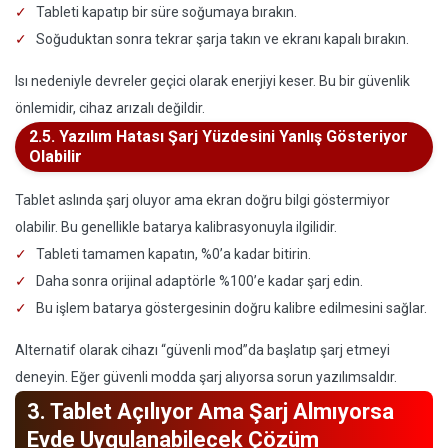
Tableti kapatıp bir süre soğumaya bırakın.
Soğuduktan sonra tekrar şarja takın ve ekranı kapalı bırakın.
Isı nedeniyle devreler geçici olarak enerjiyi keser. Bu bir güvenlik
önlemidir, cihaz arızalı değildir.
2.5. Yazılım Hatası Şarj Yüzdesini Yanlış Gösteriyor
Olabilir
Tablet aslında şarj oluyor ama ekran doğru bilgi göstermiyor
olabilir. Bu genellikle batarya kalibrasyonuyla ilgilidir.
Tableti tamamen kapatın, %0’a kadar bitirin.
Daha sonra orijinal adaptörle %100’e kadar şarj edin.
Bu işlem batarya göstergesinin doğru kalibre edilmesini sağlar.
Alternatif olarak cihazı “güvenli mod”da başlatıp şarj etmeyi
deneyin. Eğer güvenli modda şarj alıyorsa sorun yazılımsaldır.
3. Tablet Açılıyor Ama Şarj Almıyorsa
Evde Uygulanabilecek Çözüm