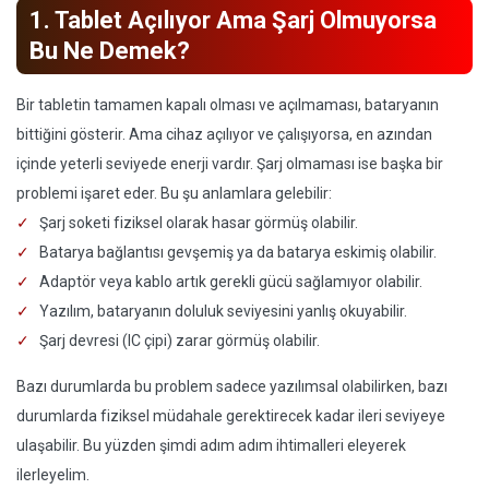
1. Tablet Açılıyor Ama Şarj Olmuyorsa
Bu Ne Demek?
Bir tabletin tamamen kapalı olması ve açılmaması, bataryanın
bittiğini gösterir. Ama cihaz açılıyor ve çalışıyorsa, en azından
içinde yeterli seviyede enerji vardır. Şarj olmaması ise başka bir
problemi işaret eder. Bu şu anlamlara gelebilir:
Şarj soketi fiziksel olarak hasar görmüş olabilir.
Batarya bağlantısı gevşemiş ya da batarya eskimiş olabilir.
Adaptör veya kablo artık gerekli gücü sağlamıyor olabilir.
Yazılım, bataryanın doluluk seviyesini yanlış okuyabilir.
Şarj devresi (IC çipi) zarar görmüş olabilir.
Bazı durumlarda bu problem sadece yazılımsal olabilirken, bazı
durumlarda fiziksel müdahale gerektirecek kadar ileri seviyeye
ulaşabilir. Bu yüzden şimdi adım adım ihtimalleri eleyerek
ilerleyelim.