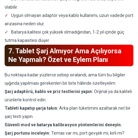
olabilir.
Uygun olmayan adaptör veya kablo kullanımı, uzun vadede port
arızasına neden olur.
Batarya kalitesi çok yüksek olmadığından, 1-2 yıl içinde güç
tutma kapasitesi düşer.
7. Tablet Şarj Almıyor Ama Açılıyorsa
Ne Yapmalı? Özet ve Eylem Planı
Bu noktaya kadar yüzlerce sebep sıralandı, ama tüm bu bilgiler
ışığında yapılması gerekenleri bir liste hâlinde özetleyelim:
Şarj adaptörü, kablo ve priz testlerini yapın:
Orijinal ya da kaliteli
ürünlerle kontrol edin.
Tableti kapatıp şarja takın:
Arka plan tüketimini azaltarak net bir
şarj testi yapın.
Güvenli mod ve batarya kalibrasyon yöntemlerini deneyin.
Şarj portunu inceleyin:
Temas var mı, port gevşek mi, kirli mi?