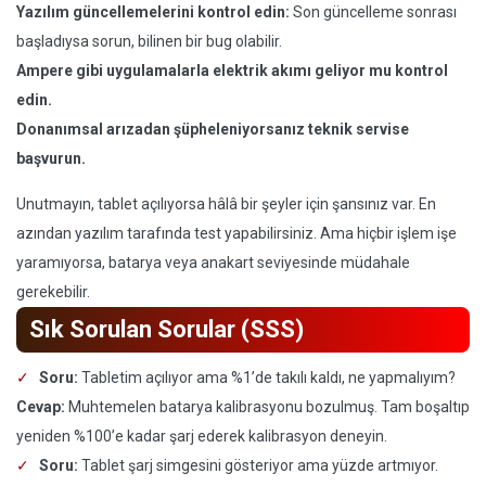
Yazılım güncellemelerini kontrol edin:
Son güncelleme sonrası
başladıysa sorun, bilinen bir bug olabilir.
Ampere gibi uygulamalarla elektrik akımı geliyor mu kontrol
edin.
Donanımsal arızadan şüpheleniyorsanız teknik servise
başvurun.
Unutmayın, tablet açılıyorsa hâlâ bir şeyler için şansınız var. En
azından yazılım tarafında test yapabilirsiniz. Ama hiçbir işlem işe
yaramıyorsa, batarya veya anakart seviyesinde müdahale
gerekebilir.
Sık Sorulan Sorular (SSS)
Soru:
Tabletim açılıyor ama %1’de takılı kaldı, ne yapmalıyım?
Cevap:
Muhtemelen batarya kalibrasyonu bozulmuş. Tam boşaltıp
yeniden %100’e kadar şarj ederek kalibrasyon deneyin.
Soru:
Tablet şarj simgesini gösteriyor ama yüzde artmıyor.