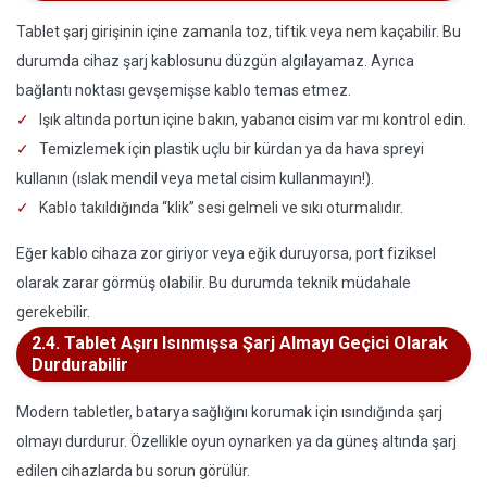
Tablet şarj girişinin içine zamanla toz, tiftik veya nem kaçabilir. Bu
durumda cihaz şarj kablosunu düzgün algılayamaz. Ayrıca
bağlantı noktası gevşemişse kablo temas etmez.
Işık altında portun içine bakın, yabancı cisim var mı kontrol edin.
Temizlemek için plastik uçlu bir kürdan ya da hava spreyi
kullanın (ıslak mendil veya metal cisim kullanmayın!).
Kablo takıldığında “klik” sesi gelmeli ve sıkı oturmalıdır.
Eğer kablo cihaza zor giriyor veya eğik duruyorsa, port fiziksel
olarak zarar görmüş olabilir. Bu durumda teknik müdahale
gerekebilir.
2.4. Tablet Aşırı Isınmışsa Şarj Almayı Geçici Olarak
Durdurabilir
Modern tabletler, batarya sağlığını korumak için ısındığında şarj
olmayı durdurur. Özellikle oyun oynarken ya da güneş altında şarj
edilen cihazlarda bu sorun görülür.