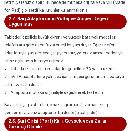
iletimi yetersiz olabilir. Bu nedenle mutlaka orijinal veya MFi (Made
for iPad) gibi sertifikalı ürünler kullanmalısınız.
2.2. Şarj Adaptörünün Voltaj ve Amper Değeri
Uygun mu?
Tabletler, özellikle büyük ekranlı ve yüksek bataryalı modeller,
telefonlara göre daha fazla enerji ihtiyacı duyar. Eğer telefon
adaptörüyle şarj etmeye çalışıyorsanız, yetersiz amper nedeniyle
cihaz açılır ama batarya artmaz.
Tabletiniz için önerilen adaptör genellikle 2A ya da üzeridir.
5V 1A adaptörlerle yalnızca şarj simgesi görünür ama batarya
artmaz, hatta düşer.
Adaptörü mutlaka orijinaliyle değiştirerek test edin.
Bazı akıllı şarj sistemleri, cihazı algılamadığı zaman enerji
göndermez. Ucuz adaptörler bu desteğe sahip değildir.
2.3. Şarj Girişi (Port) Kirli, Gevşek veya Zarar
Görmüş Olabilir