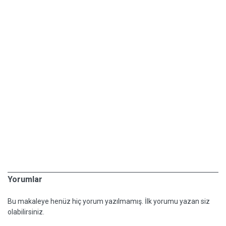
Yorumlar
Bu makaleye henüz hiç yorum yazılmamış. İlk yorumu yazan siz
olabilirsiniz.