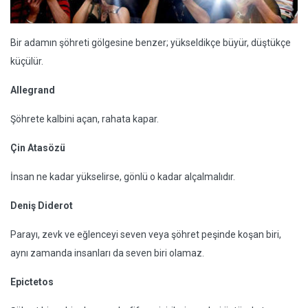
Bir adamın şöhreti gölgesine benzer; yükseldikçe büyür, düştükçe
küçülür.
Allegrand
Şöhrete kalbini açan, rahata kapar.
Çin Atasözü
İnsan ne kadar yükselirse, gönlü o kadar alçalmalıdır.
Deniş Diderot
Parayı, zevk ve eğlenceyi seven veya şöhret peşinde koşan biri,
aynı zamanda insanları da seven biri olamaz.
Epictetos