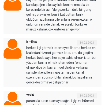
karşılaştığım bile sayılıdır benim. mesela bir
keresinde bir avm'de gezerken ünlü bir genç
gelmiş o avm'ye. ben 3 kat üstten tanık
olduğum izdihama bile anlam veremezken o
ünlünün yerinde olmak ve sürekli bu ilgiye
maruz kalmak çok enteresan geliyor
ismil taş
10.02.2021
herkes ilgi görmek istemeyebilir ama herkes en
kralından hizmet görmek ister, onu da geçtim
herkes bedavaya her şeye sahip olmak ister. bu
yüzden tanınır olmak istemeden fenomen
olmak diye bir kavram geliştirdiler ve kanal
sahipleri kendilerini göstermeden kanal
üzerinden sponsorluklar alarak bu hayallerini
gerçekleştirmeye çalışıyorlar
vedat
10.02.2021
paranızla satın alamayacağını ilgiyi ve hürmeti