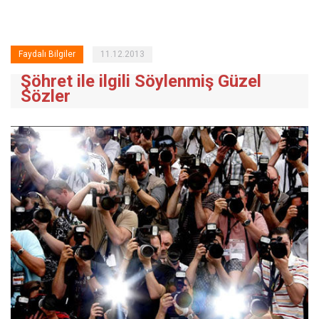
Faydalı Bilgiler
11.12.2013
Şöhret ile ilgili Söylenmiş Güzel
Sözler