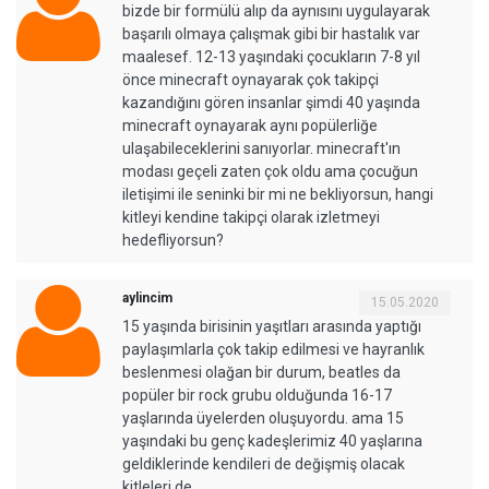
bizde bir formülü alıp da aynısını uygulayarak
başarılı olmaya çalışmak gibi bir hastalık var
maalesef. 12-13 yaşındaki çocukların 7-8 yıl
önce minecraft oynayarak çok takipçi
kazandığını gören insanlar şimdi 40 yaşında
minecraft oynayarak aynı popülerliğe
ulaşabileceklerini sanıyorlar. minecraft'ın
modası geçeli zaten çok oldu ama çocuğun
iletişimi ile seninki bir mi ne bekliyorsun, hangi
kitleyi kendine takipçi olarak izletmeyi
hedefliyorsun?
aylincim
15.05.2020
15 yaşında birisinin yaşıtları arasında yaptığı
paylaşımlarla çok takip edilmesi ve hayranlık
beslenmesi olağan bir durum, beatles da
popüler bir rock grubu olduğunda 16-17
yaşlarında üyelerden oluşuyordu. ama 15
yaşındaki bu genç kadeşlerimiz 40 yaşlarına
geldiklerinde kendileri de değişmiş olacak
kitleleri de