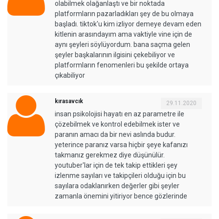
olabilmek olağanlaştı ve bir noktada
platformların pazarladıkları şey de bu olmaya
başladı. tiktok'u kim izliyor demeye devam eden
kitlenin arasındayım ama vaktiyle vine için de
aynı şeyleri söylüyordum. bana saçma gelen
şeyler başkalarının ilgisini çekebiliyor ve
platformların fenomenleri bu şekilde ortaya
çıkabiliyor
kırasavcık
29.11.2020
insan psikolojisi hayatı en az parametre ile
çözebilmek ve kontrol edebilmek ister ve
paranın amacı da bir nevi aslında budur.
yeterince paranız varsa hiçbir şeye kafanızı
takmanız gerekmez diye düşünülür.
youtuber'lar için de tek takip ettikleri şey
izlenme sayıları ve takipçileri olduğu için bu
sayılara odaklanırken değerler gibi şeyler
zamanla önemini yitiriyor bence gözlerinde