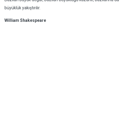
büyüklük yakıştırılır.
William Shakespeare