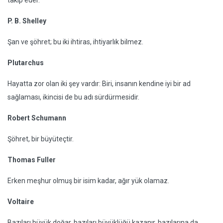
P. B. Shelley
Şan ve şöhret; bu iki ihtiras, ihtiyarlık bilmez.
Plutarchus
Hayatta zor olan iki şey vardır: Biri, insanın kendine iyi bir ad
sağlaması, ikincisi de bu adı sürdürmesidir.
Robert Schumann
Şöhret, bir büyüteçtir.
Thomas Fuller
Erken meşhur olmuş bir isim kadar, ağır yük olamaz.
Voltaire
Bazıları büyük doğar, bazıları büyüklüğü kazanır, bazılarına da