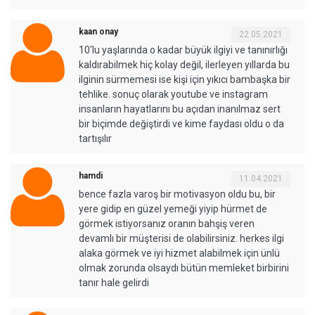
kaan onay
22.05.2021
10'lu yaşlarında o kadar büyük ilgiyi ve tanınırlığı
kaldırabilmek hiç kolay değil, ilerleyen yıllarda bu
ilginin sürmemesi ise kişi için yıkıcı bambaşka bir
tehlike. sonuç olarak youtube ve instagram
insanların hayatlarını bu açıdan inanılmaz sert
bir biçimde değiştirdi ve kime faydası oldu o da
tartışılır
hamdi
11.04.2021
bence fazla varoş bir motivasyon oldu bu, bir
yere gidip en güzel yemeği yiyip hürmet de
görmek istiyorsanız oranın bahşiş veren
devamlı bir müşterisi de olabilirsiniz. herkes ilgi
alaka görmek ve iyi hizmet alabilmek için ünlü
olmak zorunda olsaydı bütün memleket birbirini
tanır hale gelirdi