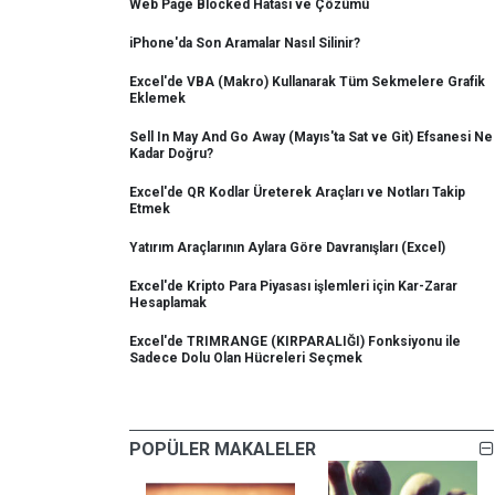
Web Page Blocked Hatası ve Çözümü
iPhone'da Son Aramalar Nasıl Silinir?
Excel'de VBA (Makro) Kullanarak Tüm Sekmelere Grafik
Eklemek
Sell In May And Go Away (Mayıs'ta Sat ve Git) Efsanesi Ne
Kadar Doğru?
Excel'de QR Kodlar Üreterek Araçları ve Notları Takip
Etmek
Yatırım Araçlarının Aylara Göre Davranışları (Excel)
Excel'de Kripto Para Piyasası işlemleri için Kar-Zarar
Hesaplamak
Excel'de TRIMRANGE (KIRPARALIĞI) Fonksiyonu ile
Sadece Dolu Olan Hücreleri Seçmek
POPÜLER MAKALELER