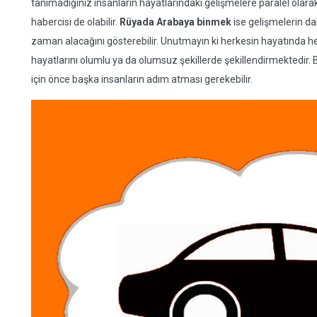
tanımadığınız insanların hayatlarındaki gelişmelere paralel olar
habercisi de olabilir.
Rüyada Arabaya binmek
ise gelişmelerin da
zaman alacağını gösterebilir. Unutmayın ki herkesin hayatında he
hayatlarını olumlu ya da olumsuz şekillerde şekillendirmektedir. 
için önce başka insanların adım atması gerekebilir.