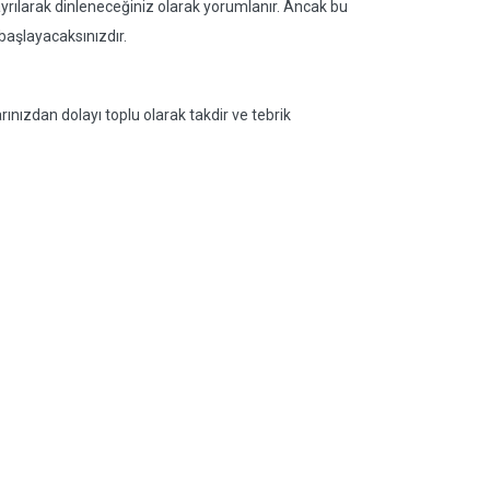
yrılarak dinleneceğiniz olarak yorumlanır. Ancak bu
 başlayacaksınızdır.
nızdan dolayı toplu olarak takdir ve tebrik