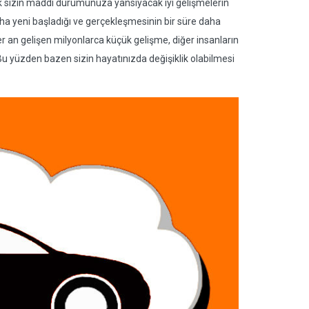
ak sizin maddi durumunuza yansıyacak iyi gelişmelerin
ha yeni başladığı ve gerçekleşmesinin bir süre daha
r an gelişen milyonlarca küçük gelişme, diğer insanların
Bu yüzden bazen sizin hayatınızda değişiklik olabilmesi