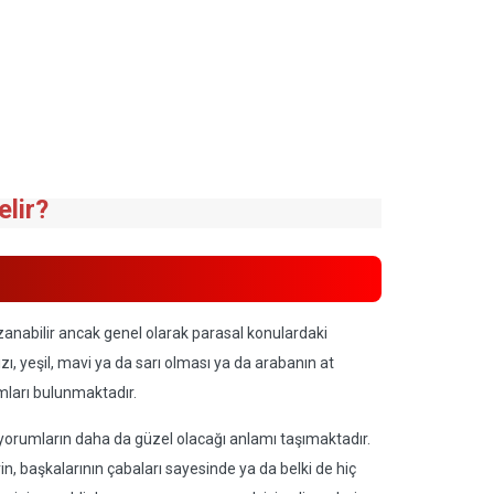
lir?
azanabilir ancak genel olarak parasal konulardaki
ızı, yeşil, mavi ya da sarı olması ya da arabanın at
mları bulunmaktadır.
 yorumların daha da güzel olacağı anlamı taşımaktadır.
n, başkalarının çabaları sayesinde ya da belki de hiç