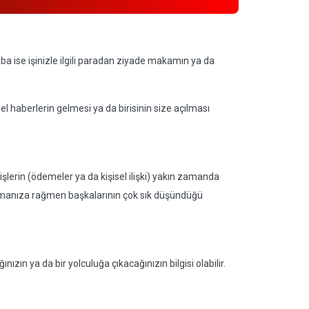
aba ise işinizle ilgili paradan ziyade makamın ya da
 haberlerin gelmesi ya da birisinin size açılması
şlerin (ödemeler ya da kişisel ilişki) yakın zamanda
 olmanıza rağmen başkalarının çok sık düşündüğü
zın ya da bir yolculuğa çıkacağınızın bilgisi olabilir.