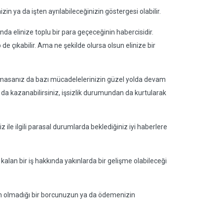
izin ya da işten ayrılabileceğinizin göstergesi olabilir.
da elinize toplu bir para geçeceğinin habercisidir.
 de çıkabilir. Ama ne şekilde olursa olsun elinize bir
masanız da bazı mücadelelerinizin güzel yolda devam
da kazanabilirsiniz, işsizlik durumundan da kurtularak
z ile ilgili parasal durumlarda beklediğiniz iyi haberlere
ım kalan bir iş hakkında yakınlarda bir gelişme olabileceği
in olmadığı bir borcunuzun ya da ödemenizin