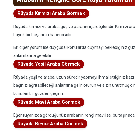
Rüyada Kırmızı Araba Görmek
Rüyada kırmızı ve araba, güç ve paranın işaretçileridir. Kırmızı ar
büyük bir başarının habercisidir.
Bir diğer yorum ise duygusal konularda duymayı beklediğiniz güzel
anlamlarına gelebilir.
Rüyada Yeşil Araba Görmek
Rüyada yeşil ve araba, uzun süredir yapmayı ihmal ettiğiniz bazı i
başınızı ağrıtabileceği anlamına gelir, oturun ve sizin unutmuş
konuları bir gözden geçirin.
Rüyada Mavi Araba Görmek
Eğer rüyanızda gördüğünüz arabanın rengi mavi ise, bu taşınacağını
Rüyada Beyaz Araba Görmek