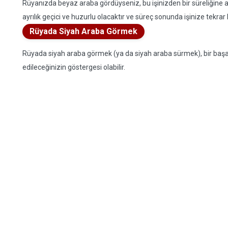
Rüyanızda beyaz araba gördüyseniz, bu işinizden bir süreliğine a
ayrılık geçici ve huzurlu olacaktır ve süreç sonunda işinize tekrar
Rüyada Siyah Araba Görmek
Rüyada siyah araba görmek (ya da siyah araba sürmek), bir başarı
edileceğinizin göstergesi olabilir.