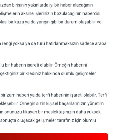
ızdan birisinin yakınlarda iyi bir haber alacağının
lişmelerin aksine işlerinizin bozulacağının habercisi
olası bir kaza ya da yangın gibi bir durum oluşabilir ve
nın rengi yoksa ya da türü hatırlanmaksızın sadece araba
 bir haberin işareti olabilir. Örneğin haberini
 çektiğiniz bir krediniz hakkında olumlu gelişmeler
r zam haberi ya da terfi haberinin işareti olabilir. Terfi
leşebilir. Örneğin sizin kişisel başarılarınızın yönetim
 sizin önünüzü tıkayan bir meslektaşınızın daha yüksek
r sonuçta oluşacak gelişmeler tarafınız için olumlu